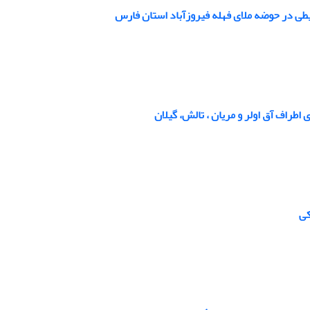
 در حوضه ملای فهله فیروزآباد استان فارس
راف آق اولر و مریان ، تالش، گیلان