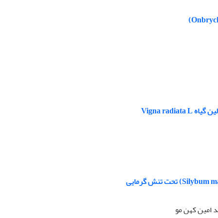
Vigna rad
 امین کهن مو