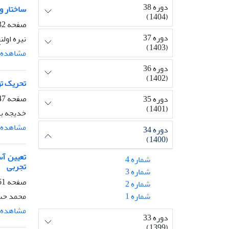
دوره 38
ساختار و وقا
(1404)
صفحه
-846
دوره 37
نیره اولن
(1403)
مشاهده م
دوره 36
(1402)
تحریک تولید ترک
صفحه
-860
دوره 35
(1401)
خدیجه با
مشاهده م
دوره 34
(1400)
شماره 4
تجربی
شماره 3
صفحه
-882
شماره 2
محمد حسی
شماره 1
مشاهده م
دوره 33
(1399)