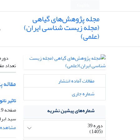
English
مجله پژوهش‌های گیاهی
(مجله زیست شناسی ایران)
ص
(علمی)
دوره
تعداد مق
مقالات آماده انتشار
مقاله 
شماره جاری
تاثیر نانوذ
صفحه
-831
شماره‌های پیشین نشریه
سید ابرا
دوره 39
مشاهده م
(1405)