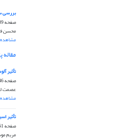
بررسی سیتو
صفحه
1045
محسن فرش
مشاهده م
مقاله 
تأثیر آلود
صفحه
1060
عصمت لجم
مشاهده م
تأثیر اسیدسا
صفحه
1075
مریم موس