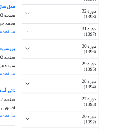
مدل سازی
دوره 32
صفحه
-901
(1398)
محمد جوا
دوره 31
مشاهده م
(1397)
دوره 30
بررسی فل
(1396)
صفحه
-916
دوره 29
سیده مژگ
(1395)
مشاهده م
دوره 28
(1394)
تاثیر اٌسموپر
دوره 27
صفحه
-930
(1393)
افسون رح
مشاهده م
دوره 26
(1392)