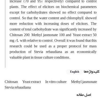
increase (70 and 95% respectively) compared to control
plants. The effect of elicitors on biochemical parameters
except for carbohydrates showed no effect compared to
control. So that the water content and chlorophyll, showed
more reduction with increasing doses of elicitors. The
content of total carbohydrate was significantly increased by
Chitosan 200, Methyl jasmonate 100 and Yeast extract 50
mg /L with relative to control. Overall, it was found that this
research could be used as a proper protocol for mass
production of Stevia rebaudiana as an economically
valuable plant in tissue culture conditions.
کلیدواژه‌ها
English
Chitosan
Yeast extract
In vitro culture
Methyl jasmonate
Stevia rebaudiana
اصل مقاله