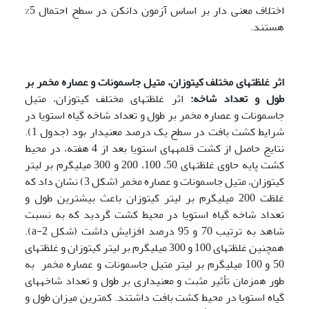
اختلاف معنی دار بر اساس آزمون دانکن در سطح احتمال 5%
هستند.
اثر غلظت­های مختلف کیتوزان، متیل جاسمونات و عصاره مخمر بر
طول و تعداد شاخه:
اثر غلظت­های مختلف کیتوزان، متیل
جاسمونات و عصاره مخمر بر طول و تعداد شاخه گیاه استویا در
شرایط کشت بافت در سطح یک درصد معنی­دار بود (جدول 1).
نتایج حاصل از کشت قلمه­های استویا بعد از 4 هفته، در محیط
کشت پایه حاوی غلظت­های 50، 100، 200 و 300 میلی­گرم بر لیتر
کیتوزان، متیل جاسمونات و عصاره مخمر (شکل 3) نشان داد که
غلظت 200 میلی­گرم بر لیتر کیتوزان باعث بیشترین طول و
تعداد شاخه گیاه استویا در محیط کشت گردید که به نسبت
شاهد به ترتیب 70 و 95 درصد افزایش داشت (شکل 2-a).
همچنین غلظت­های 100 و 300 میلی­گرم بر لیتر کیتوزان و غلظت­های
50 و 100 میلی­گرم بر لیتر متیل جاسمونات و عصاره مخمر به
طور همزمان تأثیر مثبت و معنی­داری بر طول و تعداد شاخه­های
گیاه استویا در محیط
کشت بافت داشتند. کمترین میزان طول و