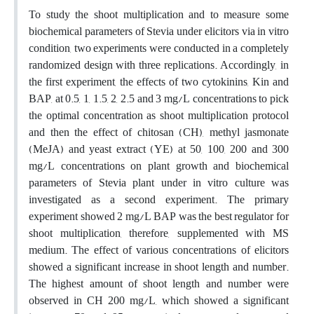
To study the shoot multiplication and to measure some
biochemical parameters of Stevia under elicitors via in vitro
condition, two experiments were conducted in a completely
randomized design with three replications. Accordingly, in
the first experiment, the effects of two cytokinins, Kin and
BAP, at 0.5, 1, 1.5, 2, 2.5 and 3 mg/L concentrations to pick
the optimal concentration as shoot multiplication protocol
and then the effect of chitosan (CH), methyl jasmonate
(MeJA) and yeast extract (YE) at 50, 100, 200 and 300
mg/L concentrations on plant growth and biochemical
parameters of Stevia plant under in vitro culture was
investigated as a second experiment. The primary
experiment showed 2 mg/L BAP was the best regulator for
shoot multiplication, therefore, supplemented with MS
medium. The effect of various concentrations of elicitors
showed a significant increase in shoot length and number.
The highest amount of shoot length and number were
observed in CH 200 mg/L, which showed a significant