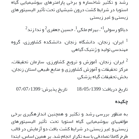
رشد و تکثیر شاخساره و برخی پارامترهای بیوشیمیایی گیاه
استویا در شرایط کشت درون شیشه­ای تحت تأثیر الیسیتورهای
زیستی و غیر زیستی
2
2
1
1*
دیاکو رسولی
، بهرام ملکی
، حسین جعفری
و ندا زند
1
ایران، زنجان، دانشگاه زنجان، دانشکده کشاورزی، گروه
مهندسی تولید و ژنتیک گیاهی
2
ایران، زنجان، آموزش و ترویج کشاورزی، سازمان تحقیقات،
مرکز تحقیقات و آموزش کشاورزی و منابع طبیعی استان زنجان،
بخش تحقیقات گیاه پزشکی
تاریخ دریافت: 18/05/1399 تاریخ پذیرش: 07/07/1399
چکیده
به منظور بررسی رشد و تکثیر و همچنین اندازه­گیری برخی
مؤلفه­های بیوشیمیایی گیاه استویا تحت تأثیر الیسیتورهای
زیستی و غیر زیستی در شرایط کشت بافت دو آزمایش در قالب
طرح کاملا تصادفی با سه تکرار انجام شد. بر همین اساس، ابتدا