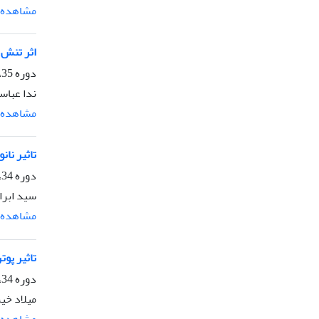
مشاهده م
اثر تنش خش
دوره 35، شماره 2، تابستان 1401، صفحه
ندا عباس
مشاهده م
تاثیر نانوذ
دوره 34، شماره 4، زمستان 1400، صفحه
سید ابرا
مشاهده م
تاثیر پو
دوره 34، شماره 2، تابستان 1400، صفحه
میلاد خی
مشاهده م