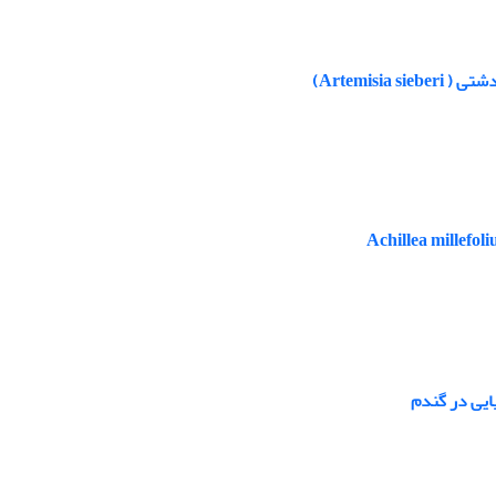
Artemis)
یی در گندم