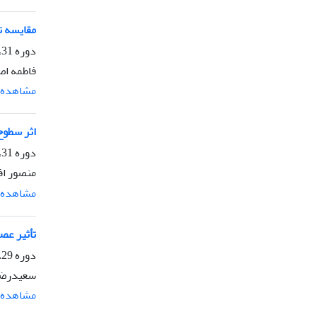
مقایسه تا
دوره 31، شماره 3، پاییز 1397، صفحه
فاطمه اص
مشاهده م
اثر سطوح
دوره 31، شماره 3، پاییز 1397، صفحه
منصور اف
مشاهده م
تأثیر عصاره 
دوره 29، شماره 3، پاییز 1395، صفحه
سعیدرضا 
مشاهده م