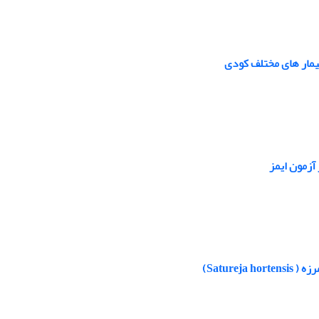
آزمون ایمز
Satur)