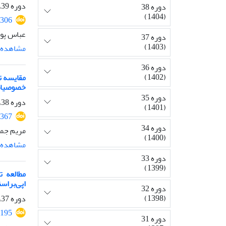
دوره 39، شماره 1، بهار 1405، صفحه
دوره 38
(1404)
3306
عباس پور
دوره 37
(1403)
مشاهده م
دوره 36
(1402)
مقایسه ت
خصوصیات مولکولی
دوره 35
دوره 38، شماره 2، تابستان 1404، صفحه
(1401)
3367
دوره 34
مریم جما
(1400)
مشاهده م
دوره 33
(1399)
اپی‌براس
دوره 32
(1398)
دوره 37، شماره 2، تابستان 1403، صفحه
2195
دوره 31