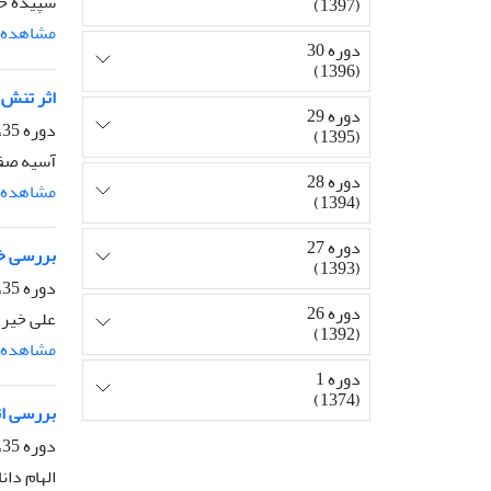
سپیده حا
(1397)
مشاهده م
دوره 30
(1396)
اثر تنش خشکی بر کار
دوره 29
دوره 35، شماره 4، پاییز 1401، صفحه
(1395)
آسیه صفر
دوره 28
مشاهده م
(1394)
دوره 27
بررسی خو
(1393)
دوره 35، شماره 2، تابستان 1401، صفحه
دوره 26
علی خیری
(1392)
مشاهده م
دوره 1
(1374)
بررسی اثر 
دوره 35، شماره 2، تابستان 1401، صفحه
الهام دا