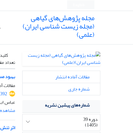
English
مجله پژوهش‌های گیاهی
(مجله زیست شناسی ایران)
ص
(علمی)
کلیدو
تعداد مق
بهبود صفات فیزیولوژی
مقالات آماده انتشار
مقالات آم
شماره جاری
3392
عباس اب
شماره‌های پیشین نشریه
مشاهده م
دوره 39
(1405)
اثر تنش 