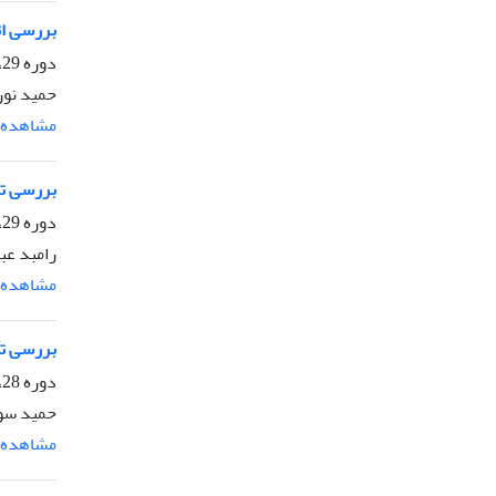
بررسی اثر کو
دوره 29، شماره 3، پاییز 1395، صفحه
حمید نور
مشاهده م
بررسی تح
دوره 29، شماره 2، تابستان 1395، صفحه
رامبد عب
مشاهده م
بررسی تأثیر موس
دوره 28، شماره 5، زمستان 1394، صفحه
حمید سود
مشاهده م