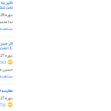
تحت تن
دوره 28، شماره 4، زمستان 1394، صفحه
ندا محمد
مشاهده م
L.) تحت شرایط تنش خشکی
دوره 27، شماره 5، زمستان 1393، صفحه
513
حسین عبا
مشاهده م
مقایسه اثر
دوره 27، شماره 2، تابستان 1393، صفحه
721