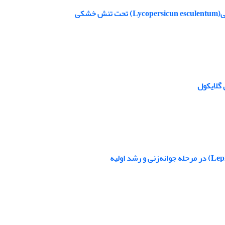
شکی
 گلایکول