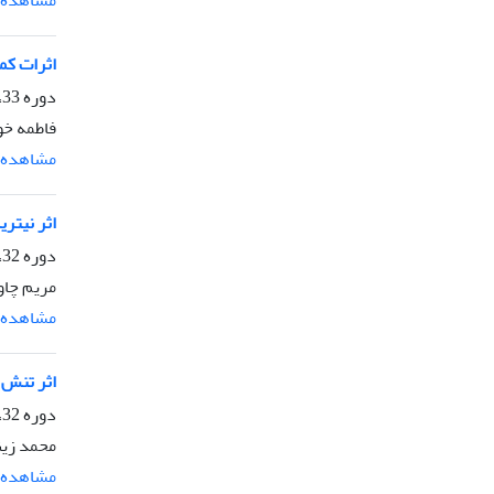
اثرات کمی و
دوره 33، شماره 2، تابستان 1399، صفحه
فاطمه خو
مشاهده م
اثر نیتریک 
دوره 32، شماره 3، پاییز 1398، صفحه
مریم چاو
مشاهده م
اثر تنش خ
دوره 32، شماره 2، تابستان 1398، صفحه
محمد زین
مشاهده م