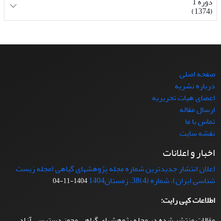
دوره 1
(1374)
صفحه اصلی
درباره نشریه
اعضای هیات تحریریه
ارسال مقاله
تماس با ما
نقشه سایت
اخبار و اعلانات
اعلان انتشار جدیدترین شماره مجله پژوهشهای گیاهی (مجله زیست
شناسی ایران)، شماره (4)38، زمستان1404
1404-11-04
اطلاعات کپی رایت:
مقالات منتشر شده در مجله پژوهشهای گیاهی مجوز دسترسی آزاد