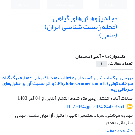
English
ورود به سامانه
ثبت نام
مجله پژوهش‌های گیاهی
(مجله زیست شناسی ایران)
(علمی)
کلیدواژه‌ها =
آنتی اکسیدان
تعداد مقالات:
8
بررسی ترکیبات آنتی اکسیدانی و فعالیت ضد باکتریایی عصاره برگ گیاه
سرخاب کولی (Phytolacca americana L.) و اثر سمیت آن بر سلول‌های
سرطانی ریه
مقالات آماده انتشار، پذیرفته شده، انتشار آنلاین از
04 آذر 1403
10.22034/jpr.2024.8447.3351
مهدیه هوشنی، سجاد منتقمی اتانی، رافائیل آزادیان دلسم، مهدی
سلیمانی مقدم
مشاهده مقاله