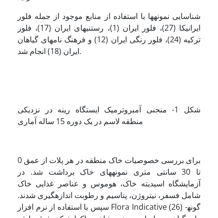
شناسایی نمونه­ها با استفاده از منابع موجود از جمله فلور
ایرانیکا (27)، فلور ایران (1)، رستنی­های ایران (17)، فلور
ترکیه (24)، فلور رنگی ایران (12) و فرهنگ نام­های گیاهان
ایران (18) انجام شد.
شکل 1- منحنی آمبروترمیک ایستگاه رینه در نزدیکی
منطقه لاسم در یک دوره 15 ساله آماری
برای بررسی خصوصیات خاک منطقه در هر پلات از عمق 0
تا 30 سانتی متری نمونه­های خاک برداشت شد. در
آزمایشگاه اسیدیته خاک، هوموس و عناصر غذایی خاک
شامل فسفر، نیتروژن، پتاسیم و رطوبت اندازه­گیری شدند.
سپس با استفاده از نرم افزار Flora Indicative (26) گونه­