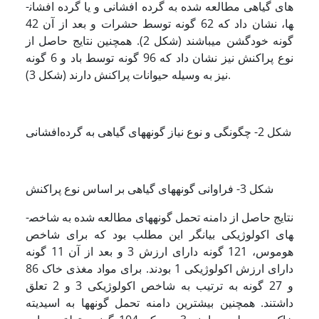
های گیاهی مطالعه شده به گرده افشانی و یا گرده افشان­
ها، نشان داد که 62 گونه توسط حشرات و بعد از آن 42
گونه خودگشن می­باشند (شکل 2). همچنین نتایج حاصل از
نوع پراکنش نیز نشان داد که 96 گونه توسط باد و 6 گونه
نیز به وسیله حیوانات پراکنش دارند (شکل 3).
شکل 2- چگونگی و نوع نیاز گونه­های گیاهی به گرده‌افشانی
شکل 3- فراوانی گونه­های گیاهی بر اساس نوع پراکنش
نتایج حاصل از دامنه تحمل گونه­های مطالعه شده به شاخص­
های اکولوژیکی بیانگر این مطلب بود که برای شاخص
هوموس، 121 گونه دارای ارزش 3 و بعد از آن 11 گونه
دارای ارزش اکولوژیکی 1 بودند. برای مواد مغذی خاک 86
و 27 گونه به ترتیب به شاخص اکولوژیکی 3 و 2 تعلق
داشتند. همچنین بیشترین دامنه تحمل گونه­ها به اسیدیته