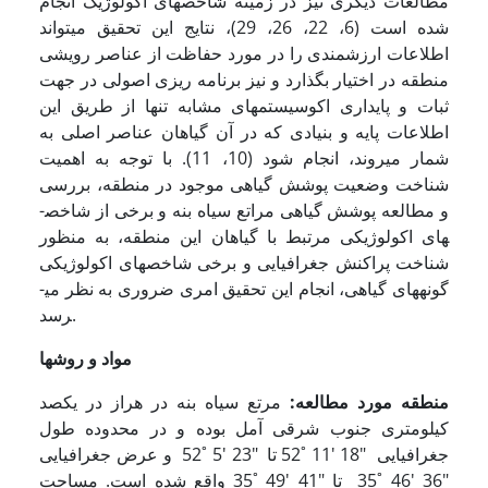
مطالعات دیگری نیز در زمینه شاخص­های اکولوژیک انجام
شده است (6، 22، 26، 29)، نتایج این تحقیق می­تواند
اطلاعات ارزشمندی را در مورد حفاظت از عناصر رویشی
منطقه در اختیار بگذارد و نیز برنامه ریزی اصولی در جهت
ثبات و پایداری اکوسیستم­های مشابه تنها از طریق این
اطلاعات پایه و بنیادی که در آن گیاهان عناصر اصلی به
شمار می­روند، انجام شود (10، 11). با توجه به اهمیت
شناخت وضعیت پوشش گیاهی موجود در منطقه، بررسی
و مطالعه پوشش گیاهی مراتع سیاه بنه و برخی از شاخص­
های اکولوژیکی مرتبط با گیاهان این منطقه، به منظور
شناخت پراکنش جغرافیایی و برخی شاخص­های اکولوژیکی
گونه­های گیاهی، انجام این تحقیق امری ضروری به نظر می­
رسد.
مواد و روشها
منطقه مورد مطالعه:
مرتع سیاه بنه در هراز در یکصد
کیلومتری جنوب شرقی آمل بوده و در محدوده طول
جغرافیایی "18 '11 ˚52
تا
"23 '5 ˚52 و عرض جغرافیایی
"36 '46 ˚35 تا "41 '49 ˚35 واقع شده است. مساحت