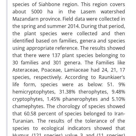
species of Siahbone region. This region covers
about 5000 ha in the Lasem watershed
Mazandarn province. Field data were collected in
the spring and summer 2014. During that period,
the plant species were collected and then
identified based on families, genera and species
using appropriate reference. The results showed
that there were 137 plant species belonging to
30 families and 301 genera. The Families like
Asteraceae, Poaceae, Lamiaceae had 24, 21, 17
species, respectively. According to Raunkiaer’s
life form, species were as below: 51. 9%
hemicryptophytes, 31.38% therophytes, 9.48%
cryptophytes, 1.45% phanerophytes and 5.10%
chamephytes. The chorology of species showed
that 60.58 percent of species belonged to Iran-
Turanian. The results of the tolerance of the
species to ecological indicators showed that
Humus (121 species) value 3 and (11 species)