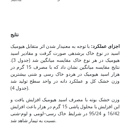
نتایج
اجزای عملکرد:
با توجه به معنی­دار شدن اثر متقابل هیومیک
اسید در نوع خاک برش­دهی صورت گرفت و مقادیر اسید
هیومیک در هر نوع خاک مقایسه میانگین شد (جدول 3).
نتایج مقایسه میانگین نشان داد که با مصرف 15 گرم در
هزار اسید هیومیک در هردو خاک رسی و شنی بیشترین
وزن خشک کل و عملکرد دانه در واحد سطح تولید شد
(جدول 4).
وزن خشک بوته با مصرف اسید هیومیک افزایش یافت و
این افزایش با محلول پاشی 15 گرم در هزار باعث افزایش
16/42 و 95/24 در شرایط خاک رسی–لومی و لوم-شنی
نسبت به تیمار شاهد شد.