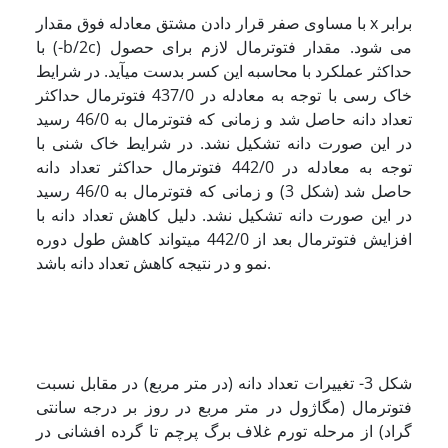
با مساوی صفر قرار دادن مشتق معادله فوق مقدار x برابر
با (-b/2c) می شود. مقدار فتوترمال لازم برای حصول
حداکثر عملکرد با محاسبه این کسر بدست می­آید. در شرایط
خاک رسی با توجه به معادله در 437/0 فتوترمال حداکثر
تعداد دانه حاصل شد و زمانی که فتوترمال به 46/0 رسید
در این صورت دانه تشکیل نشد. در شرایط خاک شنی با
توجه به معادله در 442/0 فتوترمال حداکثر تعداد دانه
حاصل شد (شکل 3) و زمانی که فتوترمال به 46/0 رسید
در این صورت دانه تشکیل نشد. دلیل کاهش تعداد دانه با
افزایش فتوترمال بعد از 442/0 می­تواند کاهش طول دوره
نمو و در نتیجه کاهش تعداد دانه باشد.
شکل 3- تغییرات تعداد دانه (در متر مربع) در مقابل نسبت
فتوترمال (مگاژول در متر مربع در روز بر درجه سانتی
گراد) از مرحله تورم غلاف برگ پرچم تا گرده افشانی در