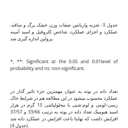
جدول 3- تجزیه واریانس صفات وزن خشک برگ و ساقه،
عملکرد و اجزای عملکرد، شاخص کلروفیل و اسید آمینه
پرولین اندازه گیری شد.
*, **: Significant at the 0.05 and 0.01level of
probability and ns: non-significant.
تعداد دانه در بوته به عنوان مهمترین جزء تاثیر گذار در
عملکرد محسوب می­شود در این مطالعه هم در شرایط خاک
رسی–لومی و لوم-شنی با محلول­پاشی 15 گرم در هزار
اسید هیومیک تعداد دانه در بوته به ترتیب 33/66 و 37/57
افزایش داشت که نهایتا باعث افزایش در عملکرد دانه شد
(جدول 4).