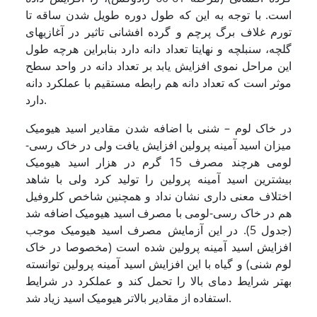
است. با توجه به این که طول دوره طویل شدن ساقه تا
تورم غلاف برگ پرچم و گرده افشانی تاثیر در آغازی­های
گلچه، سنبلچه و نهایتا تعداد دانه دارد بنابراین هرچه طول
این مراحل نموی افزایش یابد بر تعداد دانه در واحد سطح
موثر است که تعداد دانه هم رابطه مستقیم با عملکرد دانه
دارد.
در خاک لوم – شنی با اضافه شدن مقادیر اسید هیومیک
میزان اسید آمینه پرولین افزایش یافت ولی در خاک رسی-
لومی هرچند مصرف 15 گرم در هزار اسید هیومیک
بیشترین اسید آمینه پرولین را تولید کرد ولی با شاهد
اختلاف معنی داری نشان نداد و همچنین شاخص کلروفیل
هم در خاک رسی-لومی با مصرف اسید هیومیک اضافه شد
(جدول 5). در این آزمایش مصرف اسید هیومیک موجب
افزایش اسید آمینه پرولین شده است (مخصوصا در خاک
لوم شنی) و گیاه با این افزایش اسید آمینه پرولین توانسته
بهتر شرایط دمای بالا را تحمل کند و عملکرد در شرایط
استفاده از مقادیر بالاتر هیومیک اسید زیاد شد.