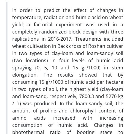
In order to predict the effect of changes in
temperature, radiation and humic acid on wheat
yield, a factorial experiment was used in a
completely randomized block design with three
replications in 2016-2017. Treatments included
wheat cultivation in Back cross of Roshan cultivar
in two types of clay-loam and loam-sandy soil
(two locations) in four levels of humic acid
spraying (0, 5, 10 and 15 gr/1000) in stem
elongation. The results showed that by
consuming 15 gr/1000 of humic acid per hectare
in two types of soil, the highest yield (clay-loam
and loam-sand, respectively, 7800.3 and 5270 kg
/ h) was produced. In the loam-sandy soil, the
amount of proline and chlorophyll content of
amino acids increased with increasing
consumption of humic acid. Changes in
photothermal ratio of booting stage to