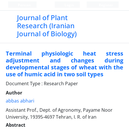
Persian
Login
Register
Journal of Plant
Research (Iranian
Journal of Biology)
Terminal physiologic heat stress
adjustment and changes during
developmental stages of wheat with the
use of humic acid in two soil types
Document Type : Research Paper
Author
abbas abhari
Assistant Prof., Dept. of Agronomy, Payame Noor
University, 19395-4697 Tehran, I. R. of Iran
Abstract