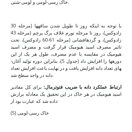
خاک رسی-لومی و لومی-شنی.
با توجه به اینکه روز تا طویل شدن ساقه­ها (مرحله 30
زادوکس)، روز تا مرحله تورم غلاف برگ پرچم (مرحله 43
زادوکس)، و گرده­افشانی (مرحله 61-60 زادوکس)، تحت
تاثیر مصرف اسید هیومیک قرار گرفت و مصرف اسید
هیومیک در مقایسه با عدم مصرف، طول هر یک از این
دوره­ها را افزایش داد (جدول 5)، بنابراین دوره تولید آغازی­
های تعداد دانه افزایش یافت و در نهایت باعث افزایش تعداد
دانه در واحد سطح شد.
ارتباط عملکرد دانه با ضریب فتوترمال:
برای کل مقادیر
اسید هیومیک در هر خاک در این تحقیق یک معادله برازش
داده شد که عبارت بود از:
(5) خاک رسی-لومی