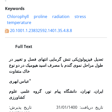
Keywords
Chlorophyll
proline
radiation
stress
temperature
20.1001.1.23832592.1401.35.4.8.8
Full Text
تعدیل فیزیولوژیکی تنش گرمایی انتهای فصل و تغییر در
طول مراحل نموی گندم با مصرف اسید هیومیک در دو نوع
خاک متفاوت
*
عباس ابهری
ایران، تهران، دانشگاه
پیام
نور، گروه
علمی
علوم
کشاورزی
تاریخ دریافت: 31/01/1400 تاریخ پذیرش: