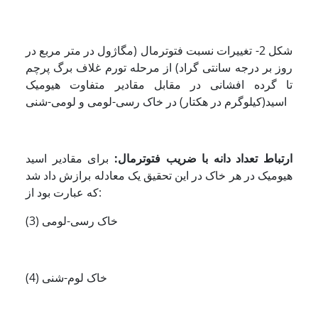
شکل 2- تغییرات نسبت فتوترمال (مگاژول در متر مربع در
روز بر درجه سانتی گراد) از مرحله تورم غلاف برگ پرچم
تا گرده افشانی در مقابل مقادیر متفاوت هیومیک
اسید(کیلوگرم در هکتار) در خاک رسی-لومی و لومی-شنی
ارتباط تعداد دانه با ضریب فتوترمال:
برای مقادیر اسید
هیومیک در هر خاک در این تحقیق یک معادله برازش داد شد
که عبارت بود از:
(3) خاک رسی-لومی
(4) خاک لوم-شنی