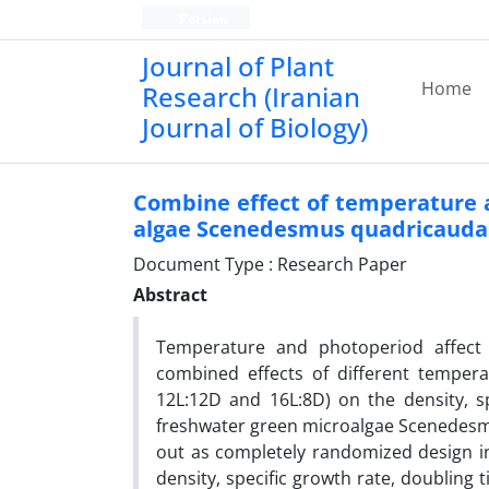
Persian
Journal of Plant
Home
Research (Iranian
Journal of Biology)
Combine effect of temperature 
algae Scenedesmus quadricauda
Document Type : Research Paper
Abstract
Temperature and photoperiod affect 
combined effects of different tempera
12L:12D and 16L:8D) on the density, s
freshwater green microalgae Scenedesm
out as completely randomized design i
density, specific growth rate, doubling