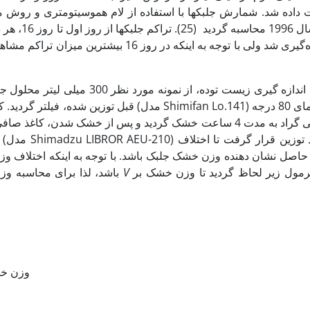
برای اندازه گیری زیست توده، از ن
قبل توزین شده، فیلتر گردید. کاغذ صافی حاوی
سانتی گراد به مدت 4 ساعت خشک گردید و پس از خشک شدن، کا
در فرمول زیر لحاظ گردید تا وزن خشک بر
V
باشد، لذا برای محاسبه وزن خشک یک میلی لیتر جلبک، عدد 300 به‌عنوان
وزن خش