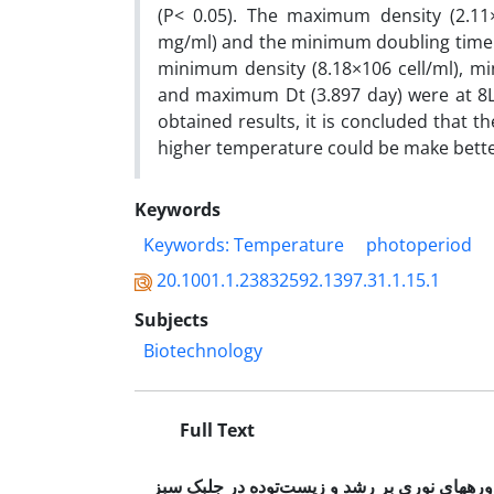
(P< 0.05). The maximum density (2.11×1
mg/ml) and the minimum doubling time (
minimum density (8.18×106 cell/ml), m
and maximum Dt (3.897 day) were at 8L:
obtained results, it is concluded that t
higher temperature could be make bette
Keywords
Keywords: Temperature
photoperiod
20.1001.1.23832592.1397.31.1.15.1
Subjects
Biotechnology
Full Text