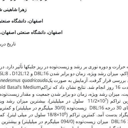
زهرا شاهینی ش
اصفهان، دانشگاه صنعتی
اصفهان، دانشگاه صنعتی اصفهان، 
تاریخ دریافت: 8/7/94 تاریخ
 بررسی قرار گرفت. آزمایش به صورت یک
enedesmus quadricauda
، میزان رشد ویژه، زمان دو برابر شدن جمعیت و مقدار زیست‌توده تف
7
. بالاترین تراکم (10
6
­گراد بدست آمد. کمترین تراکم (10