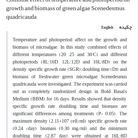
growth and biomass of green algae Scenedesmus
quadricauda
چکیده
English
Temperature and photoperiod affect on the growth and
biomass of microalgae. In this study, combined effects of
different temperatures (20, 25 and 30°C) and different
photoperiods (8L:16D, 12L:12D and 16L:8D) on the
density, specific growth rate (SGR), doubling time (Dt) and
biomass of freshwater green microalgae Scenedesmus
quadricauda were investigated. The experiment was carried
out as completely randomized design in Bold Basal,s
Medium (BBM) for 16 days. Results showed that density,
specific growth rate, doubling time and biomass are
significant differences among treatments (P< 0.05). The
maximum density (2.11×107 cell/ml), specific growth rate
(0.24 /day), biomass (0.30 mg/ml) and the minimum
doubling time (2.87 day) were obtained at 16L:8D