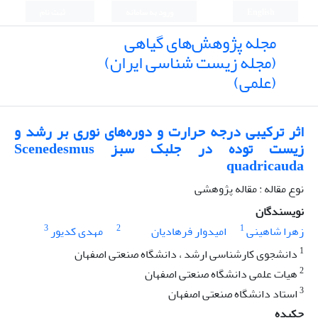
English
ورود به سامانه
ثبت نام
مجله پژوهش‌های گیاهی
(مجله زیست شناسی ایران)
(علمی)
اثر ترکیبی درجه حرارت و دوره‌های نوری بر رشد و
زیست توده در جلبک سبز Scenedesmus
quadricauda
نوع مقاله : مقاله پژوهشی
نویسندگان
3
2
1
زهرا شاهینی
امیدوار فرهادیان
مهدی کدیور
1
دانشجوی کارشناسی ارشد ، دانشگاه صنعتی اصفهان
2
هیات علمی دانشگاه صنعتی اصفهان
3
استاد دانشگاه صنعتی اصفهان
چکیده