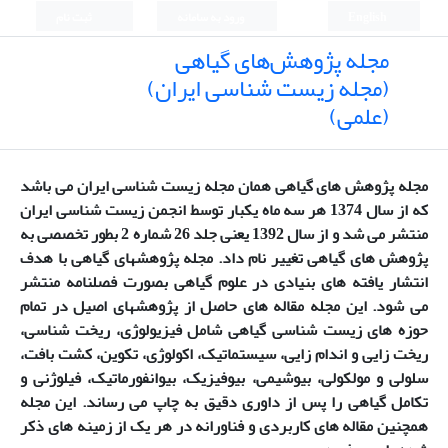
English
ورود به سامانه
ثبت نام
مجله پژوهش‌های گیاهی
(مجله زیست شناسی ایران)
(علمی)
مجله پژوهش های گیاهی همان مجله زیست شناسی ایران می باشد
که از سال 1374 هر سه ماه یکبار توسط انجمن زیست شناسی ایران
منتشر می شد و از سال 1392 یعنی جلد 26 شماره 2 بطور تخصصی به
پژوهش های گیاهی تغییر نام داد.
مجله پژوهشهای گیاهی با هدف
انتشار یافته­ های بنیادی در علوم گیاهی بصورت فصلنامه منتشر
می­ شود. این مجله مقاله­ های حاصل از پژوهشهای اصیل در تمام
حوزه­ های زیست­ شناسی گیاهی شامل فیزیولوژی، ریخت شناسی،
ریخت­ زایی و اندام­ زایی، سیستماتیک، اکولوژی، تکوین، کشت بافت،
سلولی و مولکولی، بیوشیمی، بیوفیزیک، بیوانفورماتیک، فیلوژنی و
تکامل گیاهی را پس از داوری دقیق به چاپ می­ رساند. این مجله
همچنین مقاله­ های کاربردی و فناورانه در هر یک از زمینه­ های ذکر