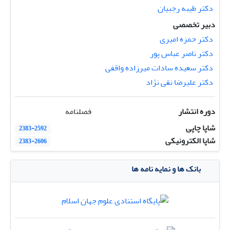
دکتر طیبه رجبیان
دبیر تخصصی
دکتر حمزه امیری
دکتر ناصر عباس پور
دکتر سعیده سادات میرزاده واقفی
دکتر علیرضا نقی نژاد
دوره انتشار
فصلنامه
شاپا چاپی
2383-2592
شاپا الکترونیکی
2383-2606
بانک ها و نمایه نامه ها