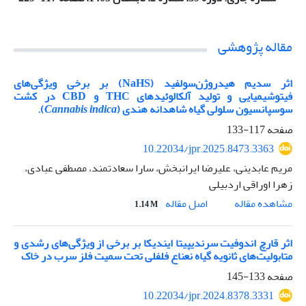
مقاله پژوهشی
اثر سدیم هیدروژن‌سولفید (NaHS) بر برخی ویژگی‌های
فیتوشیمیایی و تولید آلکالوئیدهای THC و CBD در کشت
سوسپانسیون سلولی گیاه شاهدانه هندی (
Cannabis indica
).
صفحه
117-133
10.22034/jpr.2025.8473.3363
مریم عابدینی، علیرضا ایرانبخش، سارا سعادتمند، مصطفی عبادی،
زهرا اوراقی اردبیلی
اصل مقاله
مشاهده مقاله
1.14 M
اثر قارچ اندوفیت سرندیپیتا ایندیکا بر برخی از ویژگی‌های رشدی و
متابولیت‌های ثانویه گیاه نعناع فلفلی تحت سمیت فلز سرب در خاک
صفحه
133-145
10.22034/jpr.2024.8378.3331