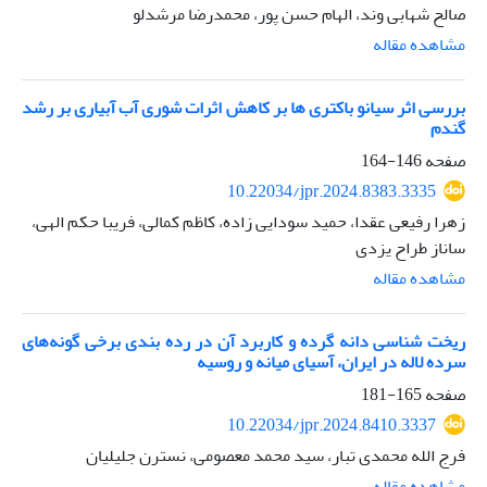
صالح شهابی وند، الهام حسن پور، محمدرضا مرشدلو
مشاهده مقاله
بررسی اثر سیانو باکتری ها بر کاهش اثرات شوری آب آبیاری بر رشد
گندم
صفحه
146-164
10.22034/jpr.2024.8383.3335
زهرا رفیعی عقدا، حمید سودایی زاده، کاظم کمالی، فریبا حکم الهی،
ساناز طراح یزدی
مشاهده مقاله
ریخت شناسی دانه گرده و کاربرد آن در رده بندی برخی گونه‌های
سرده لاله در ایران، آسیای میانه و روسیه
صفحه
165-181
10.22034/jpr.2024.8410.3337
فرج الله محمدی تبار، سید محمد معصومی، نسترن جلیلیان
مشاهده مقاله