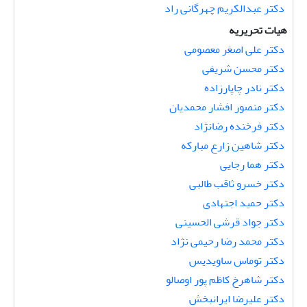
دکتر عبدالکریم چهرگانی راد
هیات تحریریه
دکتر علی اصغر معصومی
دکتر محسن شریفی
دکتر نادر چاپارزاده
دکتر منصور افشار محمدیان
دکتر فرخنده رضانژاد
دکتر شاهین زارع مبارکه
دکتر هما رجایی
دکتر خسرو ثاقب طالبی
دکتر حمید اجتهادی
دکتر جواد قرشی الحسینی
دکتر محمد رضا رحیمی نژاد
دکتر توماس ساویدیس
دکتر شاهرخ کاظم پور اوصالو
دکتر علیرضا ایرانبخش