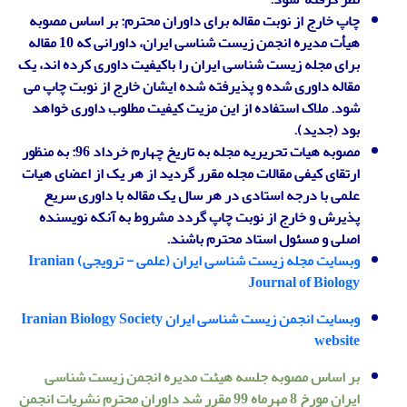
چاپ خارج از نوبت مقاله برای داوران محترم: بر اساس مصوبه
هیأت مدیره انجمن زیست شناسی ایران، داورانی که 10 مقاله
برای مجله زیست شناسی ایران را باکیفیت داوری کرده اند، یک
مقاله داوری شده و پذیرفته شده ایشان خارج از نوبت چاپ می
شود. ملاک استفاده از این مزیت کیفیت مطلوب داوری خواهد
بود (جدید).
مصوبه هیات تحریریه مجله به تاریخ چهارم خرداد 96: به منظور
ارتقای کیفی مقالات مجله مقرر گردید از هر یک از اعضای هیات
علمی با درجه استادی در هر سال یک مقاله با داوری سریع
پذیرش و خارج از نوبت چاپ گردد مشروط به آنکه نویسنده
اصلی و مسئول استاد محترم باشند.
وبسایت مجله زیست شناسی ایران (علمی - ترویجی) Iranian
Journal of Biology
وبسایت انجمن زیست شناسی ایران Iranian Biology Society
website
بر اساس مصوبه جلسه هیئت مدیره انجمن زیست شناسی
ایران مورخ 8 مهرماه 99 مقرر شد داوران محترم نشریات انجمن