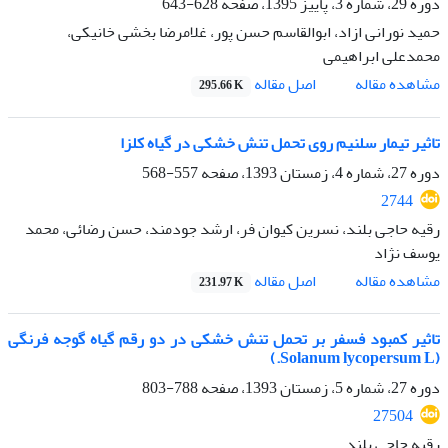
دوره 29، شماره 3، پاییز 1395، صفحه
628-643
حمید نورانی ازاد، ابوالقاسم حسن پور، غلامرضا بخشی خانیکی،
محمدعلی ابراهیمی
اصل مقاله
مشاهده مقاله
295.66 K
تاثیر تیمار سلنیم روی تحمل تنش خشکی در گیاه کلزا
دوره 27، شماره 4، زمستان 1393، صفحه
557-568
2744
رقیه حاجی بلند، نسرین کیوان فر، ارشد جودمند، حسن رضائی، محمد
یوسف نژاد
اصل مقاله
مشاهده مقاله
231.97 K
تاثیر کمبود فسفر بر تحمل تنش خشکی در دو رقم گیاه گوجه فرنگی
(Solanum lycopersum L.)
دوره 27، شماره 5، زمستان 1393، صفحه
788-803
27504
رقیه حاجی بلند