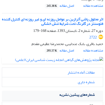
اصل مقاله
مشاهده مقاله
245.38 K
اثر محلول پاشی آترازین بر عوامل روزنه ای و غیر روزنه ای کنترل کننده
فتوسنتز در گلرنگ تحت شرایط تنش خشکی
دوره 27، شماره 2، تابستان 1393، صفحه
168-179
2722
حمید باقری، بابک عندلیبی، محمدرضا عظیمی مقدم
اصل مقاله
مشاهده مقاله
295.57 K
مقالات آماده انتشار
شماره جاری
شماره‌های پیشین نشریه