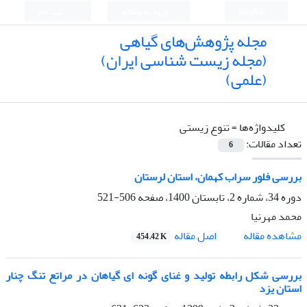
English
ورود به سامانه
ثبت نام
مجله پژوهش‌های گیاهی
(مجله زیست شناسی ایران)
(علمی)
کلیدواژه‌ها =
تنوع زیستی
تعداد مقالات:
6
بررسی فلور سراب کهمان، استان لرستان
دوره 34، شماره 2، تابستان 1400، صفحه
506-521
محمد مهرنیا
اصل مقاله
مشاهده مقاله
454.42 K
بررسی شکل رابطه تولید و غنای گونه ای گیاهان در مراتع تنگ چنار
استان یزد