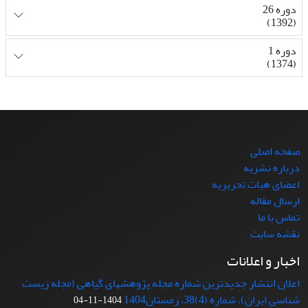
دوره 26
(1392)
دوره 1
(1374)
صفحه اصلی
درباره نشریه
اعضای هیات تحریریه
ارسال مقاله
تماس با ما
نقشه سایت
اخبار و اعلانات
اعلان انتشار جدیدترین شماره مجله پژوهشهای گیاهی (مجله زیست
شناسی ایران)، شماره (4)38، زمستان1404
1404-11-04