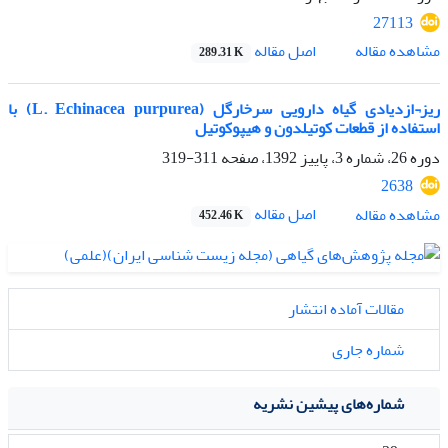
27113
اصل مقاله
مشاهده مقاله
289.31 K
ریز¬ازدیادی گیاه دارویی سرخارگل (L. Echinacea purpurea) با
استفاده از قطعات کوتیلدون و هیپوکوتیل
دوره 26، شماره 3، پاییز 1392، صفحه
311-319
2638
اصل مقاله
مشاهده مقاله
452.46 K
مقالات آماده انتشار
شماره جاری
شماره‌های پیشین نشریه