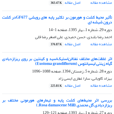
اصل مقاله
مشاهده مقاله
363.47 K
تأثیر محیط کشت و هورمون بر تکثیر پایه های رویشی GF677در کشت
درون شیشه ای
دوره 29، شماره 1، بهار 1395، صفحه
1-14
احمد رضا بلندی، حسن حمیدی، علی اصغر رضا قلی
اصل مقاله
مشاهده مقاله
376.87 K
اثر غلظت‌های مختلف نفتالن‌استیک‌اسید و کینتین بر روی ریزازدیادی
گیاه زینتی لیسیانتوس (Eustoma grandiflorum)
دوره 28، شماره 5، زمستان 1394، صفحه
1088-1096
بهزاد کاویانی، سارا غفاری ایسی زاد
اصل مقاله
مشاهده مقاله
225.81 K
بررسی اثر محیط‌های کشت پایه و تیمارهای هورمونی مختلف بر
ریزازدیادی گل محمدی (Rosa damascene Mill.)
دوره 27، شماره 1، بهار 1393، صفحه
121-129