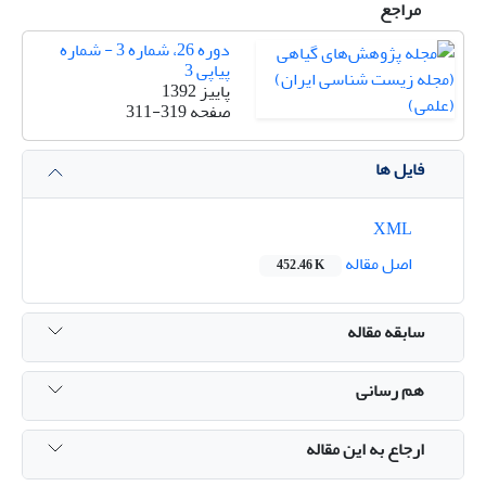
مراجع
دوره 26، شماره 3 - شماره
پیاپی 3
پاییز 1392
صفحه
311-319
فایل ها
XML
اصل مقاله
452.46 K
سابقه مقاله
هم رسانی
ارجاع به این مقاله