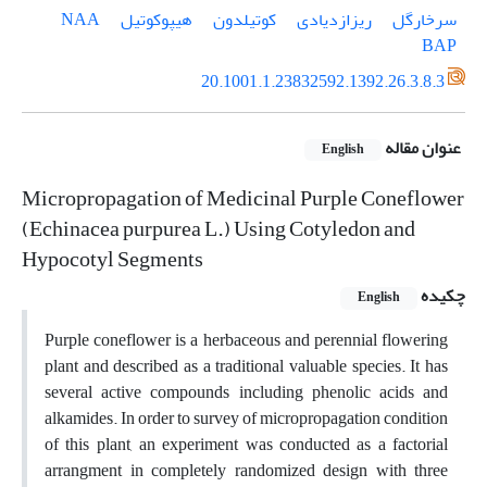
سرخارگل
ریزازدیادی
کوتیلدون
هیپوکوتیل
NAA
BAP
20.1001.1.23832592.1392.26.3.8.3
عنوان مقاله
English
Micropropagation of Medicinal Purple Coneflower
(Echinacea purpurea L.) Using Cotyledon and
Hypocotyl Segments
چکیده
English
Purple coneflower is a herbaceous and perennial flowering
plant and described as a traditional valuable species. It has
several active compounds including phenolic acids and
alkamides. In order to survey of micropropagation condition
of this plant, an experiment was conducted as a factorial
arrangment in completely randomized design with three