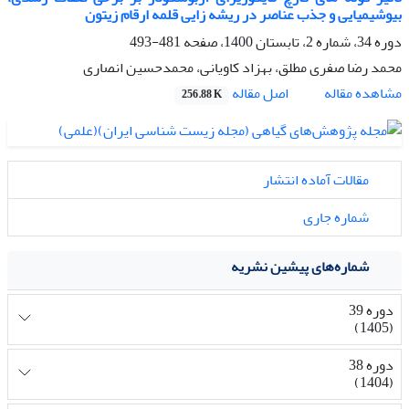
بیوشیمیایی و جذب عناصر در ریشه زایی قلمه ارقام زیتون
دوره 34، شماره 2، تابستان 1400، صفحه
481-493
محمد رضا صفری مطلق، بهزاد کاویانی، محمدحسین انصاری
اصل مقاله
مشاهده مقاله
256.88 K
مقالات آماده انتشار
شماره جاری
شماره‌های پیشین نشریه
دوره 39
(1405)
دوره 38
(1404)