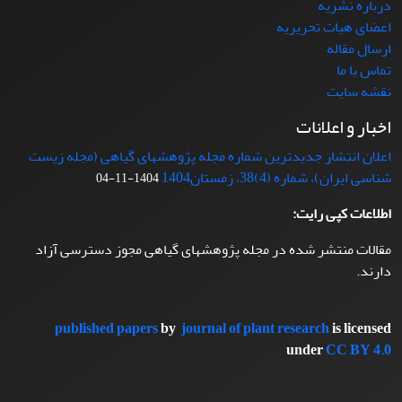
درباره نشریه
اعضای هیات تحریریه
ارسال مقاله
تماس با ما
نقشه سایت
اخبار و اعلانات
اعلان انتشار جدیدترین شماره مجله پژوهشهای گیاهی (مجله زیست
شناسی ایران)، شماره (4)38، زمستان1404
1404-11-04
اطلاعات کپی رایت:
مقالات منتشر شده در مجله پژوهشهای گیاهی مجوز دسترسی آزاد
دارند.
published papers
by
journal of plant research
is licensed
under
CC BY 4.0