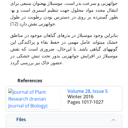
جوانه­زنی و سرعت بذر است. موسیلاژ به­عنوان منبعی برای
انتقال مجدد مواد محلول جهت تنظیم اسمزی است و به­
طور گسترده بر روی در دسترس بودن رطوبت در طول
جوانه­زنی نقش دارد (12).
بنابراین وجود موسیلاژ در بذرهای گیاهان موجود در مناطق
خشک می­تواند عامل مهمی در حفظ بقاء و پراکندگی این
گونه­های گیاهی باشد. با این‌حال، ضروری است که نقش
موسیلاژ در افزایش جوانه­زنی بذور تحت تنش خشکی در
حضور خاک نیز بررسی گردد.
References
Volume 28, Issue 5
Winter 2016
Pages
1017-1027
Files