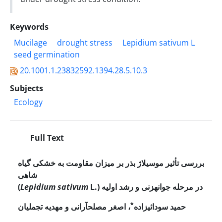
Keywords
Mucilage
drought stress
Lepidium sativum L
seed germination
20.1001.1.23832592.1394.28.5.10.3
Subjects
Ecology
Full Text
بررسی تأثیر موسیلاژ بذر بر میزان مقاومت به خشکی گیاه
شاهی
) در مرحله جوانه­زنی و رشد اولیه
L.
sativum
Lepidium
(
*
حمید سودائی­زاده
، اصغر مصلح­آرانی و مهدیه تجملیان