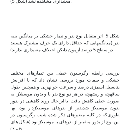
معنی­داری مشاهده نشد (شکل 5).
شکل 5- اثر متقابل نوع بذر و تیمار خشکی بر میانگین بنیه
بذر (میانگین­هایی که حداقل دارای یک حرف مشترک هستند
در سطح 5 درصد آزمون دانکن اختلاف معنی­داری ندارند)
بررسی رابطه رگرسیون خطی بین تیمارهای مختلف
خشکی و صفات مورد بررسی نشان داد که با افزایش
پتانسیل اسمزی درصد و سرعت جوانه­زنی و همچنین طول
ساقه­چه و ریشه­چه در هر دو نوع بذر با و بدون موسیلاژ به
صورت خطی کاهش یافت. با این‌حال روند کاهشی در بذور
بدون موسیلاژ شدید­تر از بذرهای موسیلاژدار بود، به­
طوری‌که در کلیه متغیرهای ذکر شده شیب رگرسیون در
این نوع از بذور منفی­تر از بذرهای با موسیلاژ بود (شکل های
6 و 7).