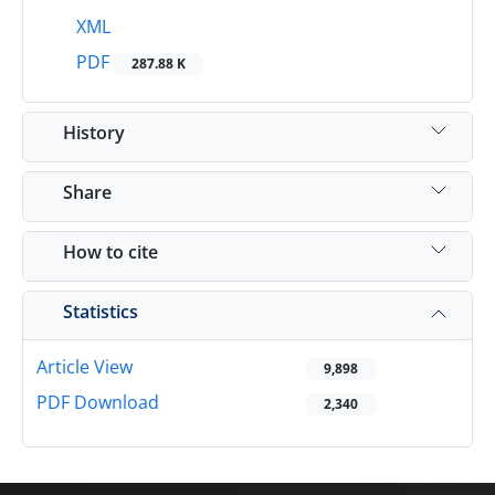
XML
PDF
287.88 K
History
Share
How to cite
Statistics
Article View
9,898
PDF Download
2,340