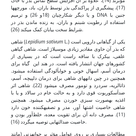
مؤثرند (14)، علاوه بر آن افزایش سطح تماس بذر با خاک
(17)، پیشگیری از پراکندگی بذر توسط باران، باد، مورچه­ها
و یا دیگر شکارچیان (18و 26) و ترمیم DNA جنین با
استفاده از رطوبت شبنم و باران، به زنده ماندن بذر در
شرایط سخت بیابان کمک می­کند (26).
L.) یکی از گیاهانی دارویی است
sativum
Lepidium
شاهی (
که بذر آن حاوی مقادیر زیادی موسیلاژ است. شاهی گیاهی
علفی، بی­کرک با ساقه راست است که در بسیاری از
کشورهای جهان انتشار یافته ­است. در هند این گیاه برای
درمان آسم، اسهال خونی و خواب­آلودگی استفاده می­شود.
همچنین در چین دانه­های شاهی برای درمان دل­پیچه، آسم،
ذات­الریه، سردرد و تومور مصرف می­شود (22). شاهی اثر
ضدآسکوربوت قوی دارد و به حالت خام در سالاد و یا با
اغذیه به­صورت سبزی خوردن مصرف می­شود. همچنین
شاهی خاصیت اشتها آور، مدر و تصفیه­کننده خون دارد
(11). مصرف دانه آن برای تقویت معده، خلط‌آور بودن و
خاصیت ضدالتهابی توصیه می­گردد (16).
مطالعات بسیاری بر روی عوامل مؤثر بر جوانه­زنی (مانند