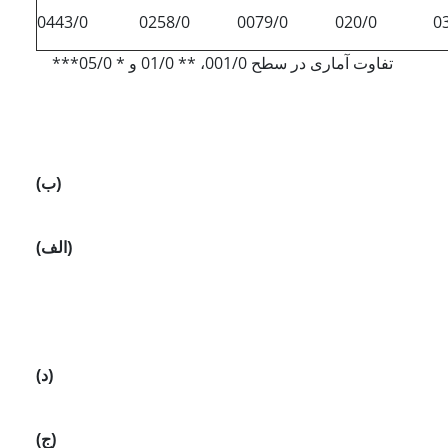
0443/0
0258/0
0079/0
020/0
0
***تفاوت آماری در سطح 001/0، ** 01/0 و * 05/0
(ب)
(الف)
(د)
(ج)