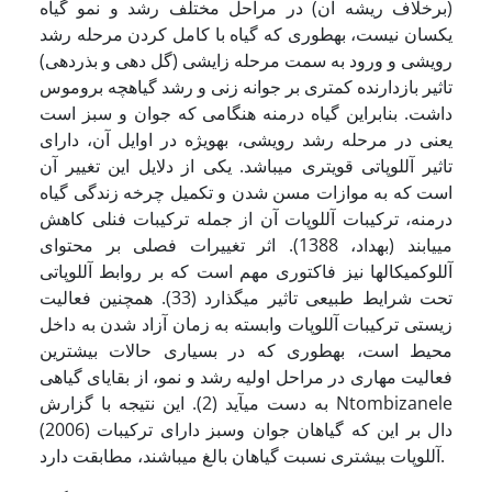
(برخلاف ریشه آن) در مراحل مختلف رشد و نمو گیاه
یکسان نیست، به­طوری که گیاه با کامل کردن مرحله رشد
رویشی و ورود به سمت مرحله زایشی (گل دهی و بذردهی)
تاثیر بازدارنده کم­تری بر جوانه زنی و رشد گیاهچه بروموس
داشت. بنابراین گیاه درمنه هنگامی که جوان و سبز است
یعنی در مرحله رشد
رویشی، به­ویژه در اوایل آن، دارای
تاثیر آللوپاتی قوی­تری می­باشد. یکی از دلایل این تغییر آن
است که به موازات مسن شدن و تکمیل چرخه زندگی گیاه
درمنه، ترکیبات آللوپات آن از جمله ترکیبات فنلی کاهش
می­یابند (بهداد، 1388). اثر تغییرات فصلی بر محتوای
آللوکمیکال­ها نیز فاکتوری مهم است که بر روابط آللوپاتی
تحت شرایط طبیعی تاثیر می­گذارد (33). هم­چنین فعالیت
زیستی ترکیبات آللوپات وابسته به زمان آزاد شدن به داخل
محیط است، به­طوری که در بسیاری حالات بیش­ترین
فعالیت مهاری در مراحل اولیه رشد و نمو، از بقایای گیاهی
به دست می­آید (2). این نتیجه با گزارش Ntombizanele
(2006) دال بر این که گیاهان جوان وسبز دارای ترکیبات
آللوپات بیش­تری نسبت گیاهان بالغ می­باشند، مطابقت دارد.