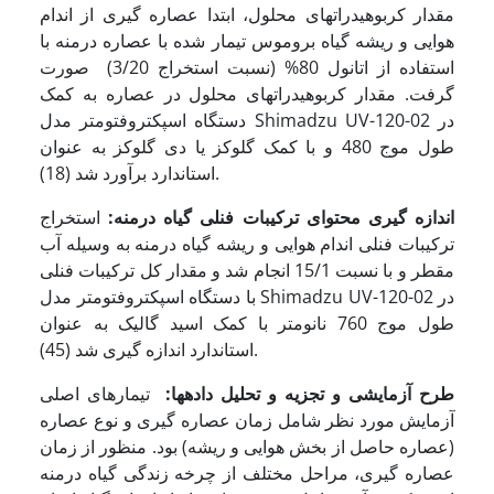
مقدار کربوهیدرات­های محلول، ابتدا عصاره گیری از اندام
هوایی و ریشه گیاه بروموس تیمار شده با عصاره درمنه با
استفاده از اتانول 80% (نسبت استخراج 3/20) صورت
گرفت. مقدار کربوهیدرات­های محلول در عصاره به کمک
دستگاه اسپکتروفتومتر مدل Shimadzu UV-120-02 در
طول موج 480 و با کمک گلوکز یا دی گلوکز به عنوان
استاندارد برآورد شد (18).
اندازه گیری محتوای ترکیبات فنلی گیاه درمنه:
استخراج
ترکیبات فنلی اندام هوایی و ریشه گیاه درمنه به وسیله آب
مقطر و با نسبت 15/1 انجام شد و مقدار کل ترکیبات فنلی
با دستگاه اسپکتروفتومتر مدل Shimadzu UV-120-02 در
طول موج 760 نانومتر با کمک اسید گالیک به عنوان
استاندارد اندازه گیری شد (45).
طرح آزمایشی و تجزیه و تحلیل داده­ها:
تیمارهای اصلی
آزمایش مورد نظر شامل زمان عصاره گیری و نوع عصاره
(عصاره حاصل از بخش هوایی و ریشه) بود. منظور از زمان
عصاره گیری، مراحل مختلف از چرخه زندگی گیاه درمنه