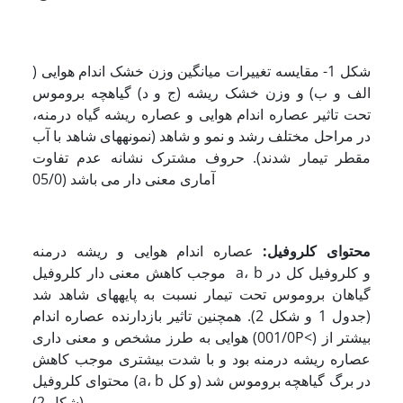
شکل 1- مقایسه تغییرات میانگین وزن خشک اندام هوایی (
الف و ب) و وزن خشک ریشه (ج و د) گیاهچه بروموس
تحت تاثیر عصاره اندام هوایی و عصاره ریشه گیاه درمنه،
در مراحل مختلف رشد و نمو و شاهد (نمونه­های شاهد با آب
مقطر تیمار شدند). حروف مشترک نشانه عدم تفاوت
آماری معنی دار می باشد (05/0
محتوای کلروفیل:
عصاره اندام هوایی و ریشه درمنه
موجب کاهش معنی دار کلروفیل a، b و کلروفیل کل در
گیاهان بروموس تحت تیمار نسبت به پایه­های شاهد شد
(جدول 1 و شکل 2). همچنین تاثیر بازدارنده عصاره اندام
هوایی به طرز مشخص و معنی داری (001/0P<) بیشتر از
عصاره ریشه درمنه بود و با شدت بیشتری موجب کاهش
محتوای کلروفیل (a، b و کل) در برگ گیاهچه بروموس شد
(شکل 2).