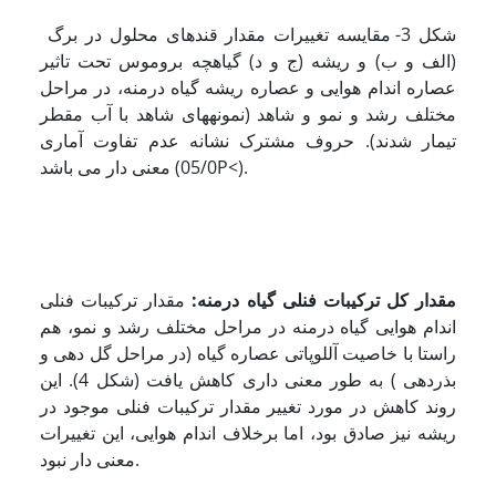
شکل 3- مقایسه تغییرات مقدار قند­های محلول در برگ
(الف و ب) و ریشه (ج و د) گیاهچه بروموس تحت تاثیر
عصاره اندام هوایی و عصاره ریشه گیاه درمنه، در مراحل
مختلف رشد و نمو و شاهد (نمونه­های شاهد با آب مقطر
تیمار شدند). حروف مشترک نشانه عدم تفاوت آماری
معنی دار می باشد (05/0P<).
مقدار کل ترکیبات فنلی گیاه درمنه:
مقدار ترکیبات فنلی
اندام هوایی گیاه درمنه در مراحل مختلف رشد و نمو، هم
راستا با خاصیت آللوپاتی عصاره گیاه (در مراحل گل دهی و
بذردهی ) به طور معنی داری کاهش یافت (شکل 4). این
روند کاهش در مورد تغییر مقدار ترکیبات فنلی موجود در
ریشه نیز صادق بود، اما برخلاف اندام هوایی، این تغییرات
معنی دار نبود.