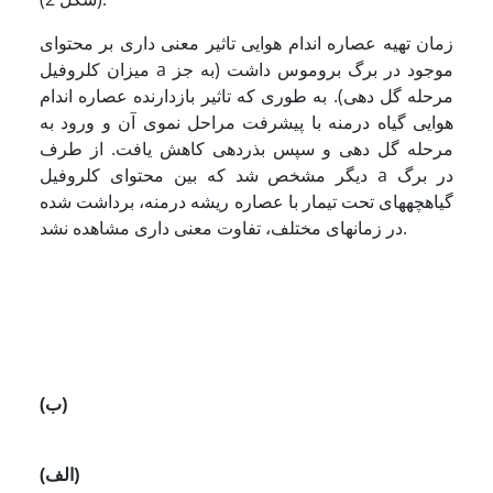
زمان تهیه عصاره اندام هوایی تاثیر معنی داری بر محتوای
میزان کلروفیل a موجود در برگ بروموس داشت (به جز
مرحله گل دهی). به طوری که تاثیر بازدارنده عصاره اندام
هوایی گیاه درمنه با پیشرفت مراحل نموی آن و ورود به
مرحله گل دهی و سپس بذردهی کاهش یافت. از طرف
دیگر مشخص شد که بین محتوای کلروفیل a در برگ
گیاهچه­های تحت تیمار با عصاره ریشه درمنه، برداشت شده
در زمان­های مختلف، تفاوت معنی داری مشاهده نشد.
(ب)
(الف)