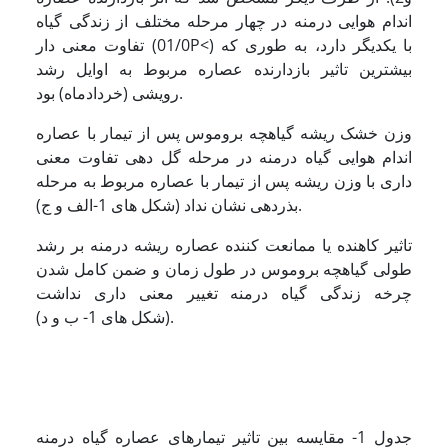
اندام هوایی درمنه در چهار مرحله مختلف از زندگی گیاه
تفاوت معنی دار (01/0P<) با یکدیگر دارد، به طوری که
بیشترین تاثیر بازدارنده عصاره مربوط به اوایل رشد
رویشی (خردادماه) بود.
وزن خشک ریشه گیاهچه بروموس پس از تیمار با عصاره
اندام هوایی گیاه درمنه در مرحله گل دهی تفاوت معنی
داری با وزن ریشه پس از تیمار با عصاره مربوط به مرحله
بذردهی نشان نداد (شکل های 1-الف و ج).
تاثیر کاهنده یا ممانعت کننده عصاره ریشه درمنه بر رشد
طولی گیاهچه بروموس در طول زمان و ضمن کامل شدن
چرخه زندگی گیاه درمنه تغییر معنی داری نداشت
(شکل های 1- ب و د).
جدول 1- مقایسه بین تاثیر تیمارهای عصاره گیاه درمنه