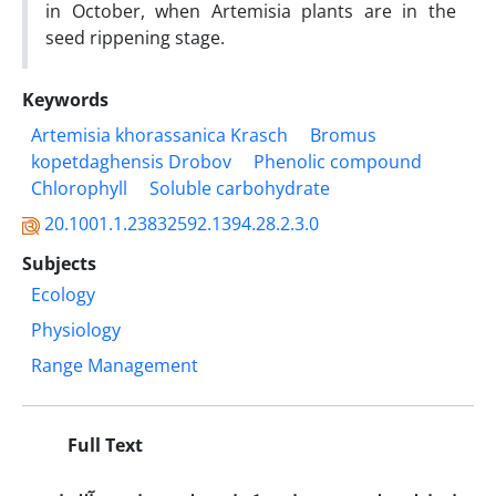
in October, when Artemisia plants are in the
seed rippening stage.
Keywords
Artemisia khorassanica Krasch
Bromus
kopetdaghensis Drobov
Phenolic compound
Chlorophyll
Soluble carbohydrate
20.1001.1.23832592.1394.28.2.3.0
Subjects
Ecology
Physiology
Range Management
Full Text