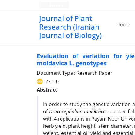
Persian
Journal of Plant
Home
Research (Iranian
Journal of Biology)
Evaluation of variation for y
moldavica L. genotypes
Document Type : Research Paper
27110
Abstract
In order to study the genetic variation
of
Dracocephalum moldavica
L. under fi
with 4 replications in Payam Noor Univer
herb yield, plant height, stem diameter,
weight, essential oil yield and essential