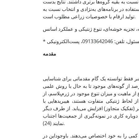
سبت به بقیه گروه‌ها برتری داشتند. نتایج بدست
تفاده در برنامه‌های به‌نژادی و انتخاب نسبت به
تولید ارقام با خصوصیات زراعی مطلوب است.
، تجزیه خوشه‌ای
،
تنوع ژنتیکی و عملکرد اسانس
مقدمه
شر فقط توانسته یک گام مقدماتی برای شناسایی
ل وسیع آن بردارد. براساس بررسی‌های انجام شده، تنها حدود 10 درصد از گونه‌های موجود تا به حال با روش علمی
مایه عظیم، اطلاع از ماهیت و میزان تنوع موجود در ژرم‌پلاسم، از
از لحاظ ژنتیکی متفاوت هستند، هیبریدهایی با
ر (تفکیک متجاوز) افزایش می‌یابد. از طرف دیگر
دوباره کاری در نمونه‌گیری از جمعیت‌ها اجتناب
نمایند (24).
کمی را به خود اختصاص می‌دهند. باوجوداین در