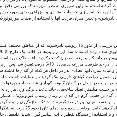
 گرفته است، بنابراین ضروری به نظر می‌رسد که بررسی دقیق تود
آنها جهت برنامه‌ریزی تحقیقات به‌نژادی و به‌زراعی بعدی صورت پذیرد
بادرشبویه و تعیین میزان قرابت آنها با استفاده از صفات مورفولوژیک
در این بررسی، از بذور 15 ژنوتیپ بادرشبویه که از من
‌متر در دانشگاه پیام نور اصفهان کشت گردید. بافت خاک مورد استفا
و آماده سازی آنها، تعدادی بذر در داخل هر کدام از گلدان‌ها کاشته
ق معمول زراعت گیاهان دارویی تنک گردیده و عملیات داشت شامل 
گردید. در نهایت در داخل هر گلدان 7 بوته نگهداری 
 بر حسب میلیمتر، تعداد شاخه‌های جانبی، تعداد برگ، وزن هزار دا
گیاه بر حسب گرم در گلدان در زمان رسیدن فیزیولوژیک، عملکرد
 بر حسب میلی لیتر در صد گرم ماده خشک اندازه‌گیری و ثبت گردید. ب
مرحله گلدهی کامل برداشت شد
 و با استفاده از دستگاه تقطیر با آب اسانس‌گیری شدند. داده‌های ح