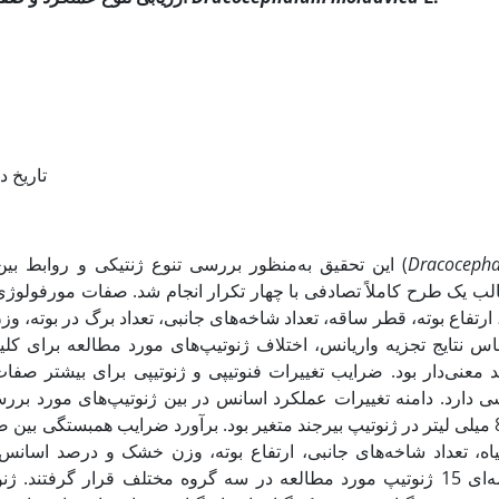
تاریخ دریافت: /5/89
Dracoceph
این تحقیق به‌منظور بررسی تنوع ژنتیکی و روابط بین صفات مورفولوژیک در 15 ژنوتیپ بادرشبویه (
 ارتفاع بوته، قطر ساقه، تعداد شاخه‌های جانبی، تعداد برگ در بوته، 
معنی‌دار بود. ضرایب تغییرات فنوتیپی و ژنوتیپی برای بیشتر صفات 
81/0 میلی لیتر در ژنوتیپ بیرجند متغیر بود. برآورد ضرایب همبستگی ب
یاه، تعداد شاخه‌های جانبی، ارتفاع بوته، وزن خشک و درصد اسانس
خوشه‌ای 15 ژنوتیپ مورد مطالعه در سه گروه مختلف قرار گرفتند