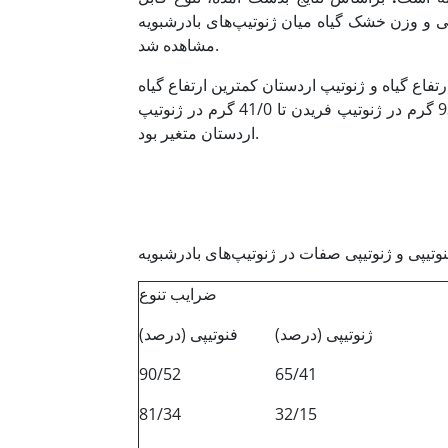
ی و وزن خشک گیاه میان ژنوتیپ‌های بادرشبویه
مشاهده شد.
یپ شیراز بیشترین ارتفاع گیاه و ژنوتیپ اردستان کمترین ارتفاع گیاه
را به خود اختصاص داد. دامنه تغییرات وزن تر گیاه در بین ژنوتیپ‌ها از 93/0 گرم در ژنوتیپ فریدن تا 41/0 گرم در ژنوتیپ
اردستان متغیر بود.
ضرایب تنوع
ژنوتیپی (درصد)
فنوتیپی (درصد)
90/52
65/41
81/34
32/15