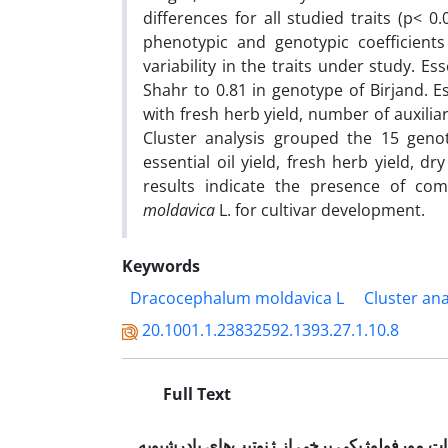
differences for all studied traits (p< 0
phenotypic and genotypic coefficients
variability in the traits under study. E
Shahr to 0.81 in genotype of Birjand. Es
with fresh herb yield, number of auxiliar
Cluster analysis grouped the 15 geno
essential oil yield, fresh herb yield, d
results indicate the presence of co
moldavica
L. for cultivar development.
Keywords
Dracocephalum moldavica L
Cluster ana
20.1001.1.23832592.1393.27.1.10.8
Full Text