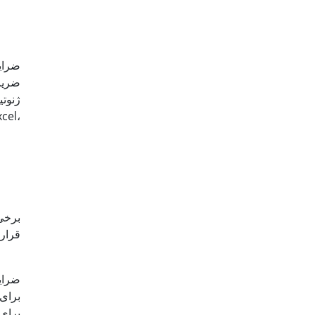
ضرای
برخی
برای وزن هزار