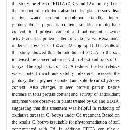
this study, the effect of EDTA (0, 3, 6 and 12 mmol kg-1) on
the amount of cadmium absorbed by plant tissues, leaf
relative water content, membrane stability index,
photosynthetic pigments content, soluble carbohydrate
content, total protein content and antioxidant enzyme
activity and seed protein pattern of C. botrys were examined
under Cd stress (0, 75, 150 and 225 mg kg-1). The results of
this study showed that the addition of EDTA to the soil
increased the concentration of Cd in shoot and roots of C.
botrys. The application of EDTA reduced the leaf relative
water content, membrane stability index and increased the
photosynthetic pigments content and soluble carbohydrates
content. Also changes in seed protein pattern, beside
increase in total protein content and activity of antioxidant
enzymes were observed in plants treated by Cd and EDTA,
suggesting that this treatment was helpful in reducing of
oxidative stress in C. botrys under Cd treatment. Based on
the results, C. botrys is suitable for phytoremediation of soil
contaminated with Cd. In addition, EDTA can play a