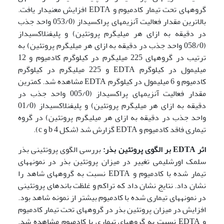
گروههای تحت تیمار کادمیوم و EDTA افزایش معنی­دار یافت.
بالاترین مقدار فعالیت آنزیم­های پراکسیداز (053/0 واحد جذب
در دقیقه به ازای هر میلی­گرم پروتئین) و پلی­فنل­اکسیداز
(058/0 واحد جذب در دقیقه به ازای هر میلی­گرم پروتئین) به
ترتیب در گروه­های 225 میلی­گرم در کیلوگرم کادمیوم و 12
میلی­مول در کیلوگرم EDTA و 225 میلی­گرم در کیلوگرم
کادمیوم و 6 میلی­مول در کیلوگرم EDTA مشاهده شد. کمترین
مقدار فعالیت آنزیم­های پراکسیداز (005/0 واحد جذب در
دقیقه به ازای هر میلی­گرم پروتئین) و پلی­فنل­اکسیداز (01/0
واحد جذب در دقیقه به ازای هر میلی­گرم پروتئین) در گروه
تیماری فاقد کادمیوم و EDTA گزارش شد (شکل 4 b و c).
اثر
EDTA
بر الگوی پروتئین بذر:
بررسی الگوی پروتئینی بذر
سلمک اورشلیمی تغییر در میزان پروتئین بذر در نمونه­های
تیمار شده با کادمیوم و EDTA نسبت به گروه­های شاهد را
نشان داد. نتایج نشان داد که تراکم و غلظت باند­های پروتئینی
در نمونه­های تیماری شده با کادمیوم بیشتر از نمونه شاهد بود.
افزایش در میزان پروتئین بذر در گروههای تحت تیمار کادمیوم
و EDTA نسبت به گروه­های تیماری با کادمیوم مشاهده شد.