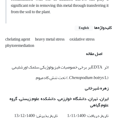
significant role in removing this metal through transferring it
from the soil to the plant.
کلیدواژه‌ها
English
chelating agent
heavy metal stress
oxidative stress
phytoremediation
اصل مقاله
اثر EDTAبر برخی خصوصیات فیزیولوژیکی سلمک اورشلیمی
(
L.) تحت تنش کادمیوم
Chenopodium botrys
زهره شیرخانی
ایران، تهران، دانشگاه خوارزمی، دانشکده علوم زیستی، گروه
علوم گیاهی
تاریخ دریافت: 1/11/1400 تاریخ پذیرش: 13/12/1400