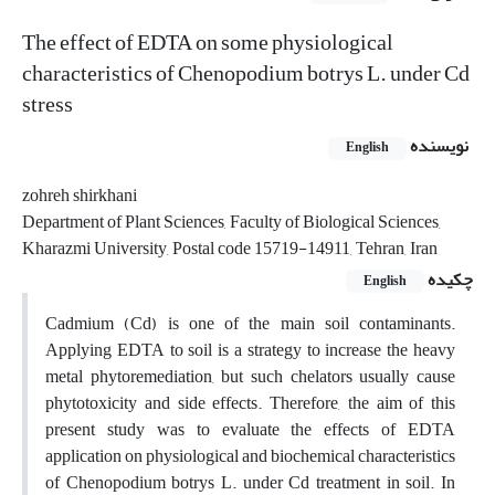
The effect of EDTA on some physiological
characteristics of Chenopodium botrys L. under Cd
stress
نویسنده
English
zohreh shirkhani
Department of Plant Sciences, Faculty of Biological Sciences,
Kharazmi University, Postal code 15719-14911, Tehran, Iran
چکیده
English
Cadmium (Cd) is one of the main soil contaminants.
Applying EDTA to soil is a strategy to increase the heavy
metal phytoremediation, but such chelators usually cause
phytotoxicity and side effects. Therefore, the aim of this
present study was to evaluate the effects of EDTA
application on physiological and biochemical characteristics
of Chenopodium botrys L. under Cd treatment in soil. In