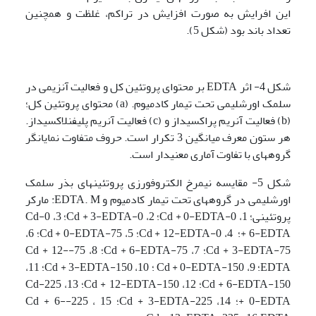
این افرایش به صورت افزایش در تراکم، غلظت و همچنین
تعداد باند بود (شکل 5).
شکل 4- اثر EDTA بر محتوای پروتئین کل و فعالیت آنزیمی در
سلمک اورشلیمی تحت تیمار کادمیوم. (a) محتوای پروتئین کل؛
(b) فعالیت آنریم پراکسیداز و (c) فعالیت آنریم پلی­فنل­اکسیداز.
هر ستون معرف میانگین 3 تکرار است. حروف متفاوت نمایانگر
گروه­های با تفاوت آماری معنی­دار است.
شکل 5- مقایسه نیمرخ الکتروفورزی پروتئین­های بذر سلمک
اورشلیمی در گروه­های تحت تیمار کادمیوم و EDTA. M: مارکر
پروتئینی؛ 1، 0-Cd + 0-EDTA؛ 2، 0-Cd + 3-EDTA؛ 3، 0-Cd
+ 6-EDTA؛ 4، 0-Cd + 12-EDTA؛ 5، 75-Cd + 0-EDTA؛ 6،
75-Cd + 3-EDTA؛ 7، 75-Cd + 6-EDTA؛ 8، 75-Cd + 12-
EDTA؛ 9، 150-Cd + 0-EDTA ؛ 10، 150-Cd + 3-EDTA؛ 11،
150-Cd + 6-EDTA؛ 12، 150-Cd + 12-EDTA؛ 13، 225-Cd
+ 0-EDTA؛ 14، 225-Cd + 3-EDTA؛ 15 ، 225-Cd + 6-