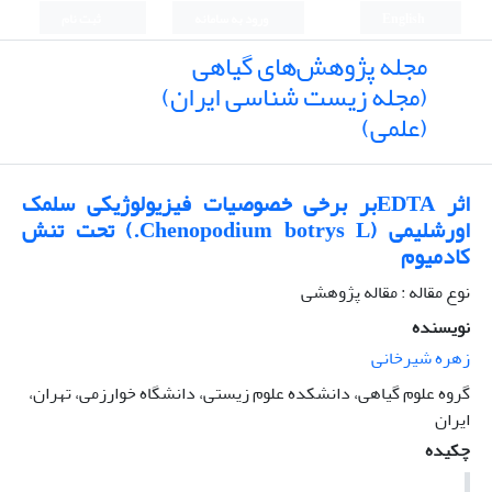
English
ورود به سامانه
ثبت نام
مجله پژوهش‌های گیاهی
(مجله زیست شناسی ایران)
(علمی)
اثر EDTAبر برخی خصوصیات فیزیولوژیکی سلمک
اورشلیمی (Chenopodium botrys L.) تحت تنش
کادمیوم
نوع مقاله : مقاله پژوهشی
نویسنده
زهره شیرخانی
گروه علوم گیاهی، دانشکده علوم زیستی، دانشگاه خوارزمی، تهران،
ایران
چکیده