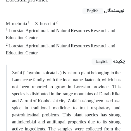
نویسندگان
English
1
2
M. mehrnia
Z. hosseini
1
Lorestan Agricultural and Natural Resources Research and
Education Center
2
Lorestan Agricultural and Natural Resources Research and
Education Center
چکیده
English
Zofai (Thymbra spicata L.) is a shrub plant belonging to the
Lamiaceae family, with the local name Jaatenah, which has
not been reported to grow in Lorestan province. This
species is distributed in the range mountains of Darab Rika
and Zaruni of Kouhdasht city. Zofai has long been used as a
spice in traditional medicine to treat respiratory and
gastrointestinal problems. This plant species has strong
antimicrobial and antifungal properties due to its strong
active ingredients. The samples were collected from the