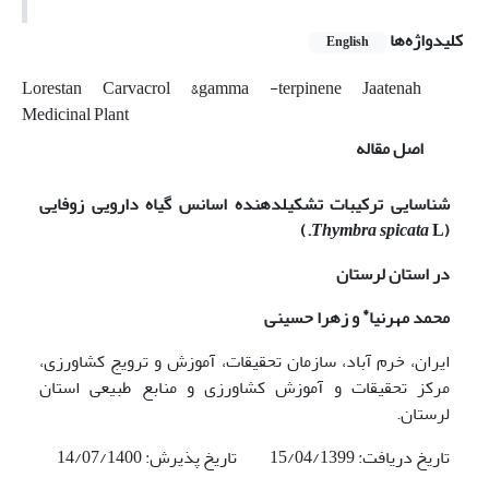
کلیدواژه‌ها
English
Lorestan
Carvacrol
&‌gamma
-terpinene
Jaatenah
Medicinal Plant
اصل مقاله
شناسایی ترکیبات
تشکیل
دهنده اسانس گیاه دارویی زوفایی
)
Thymbra
spicata
L.
(
در استان لرستان
*
محمد مهرنیا
و زهرا حسینی
ایران، خرم آباد، سازمان تحقیقات، آموزش و ترویج کشاورزی،
مرکز تحقیقات و آموزش کشاورزی و منابع طبیعی استان
لرستان.
تاریخ دریافت: 15/04/1399 تاریخ پذیرش: 14/07/1400