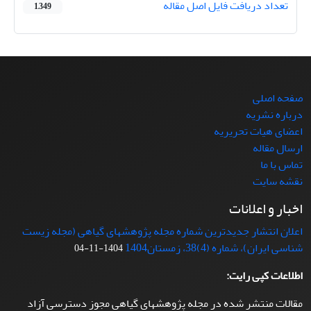
تعداد دریافت فایل اصل مقاله
1,349
صفحه اصلی
درباره نشریه
اعضای هیات تحریریه
ارسال مقاله
تماس با ما
نقشه سایت
اخبار و اعلانات
اعلان انتشار جدیدترین شماره مجله پژوهشهای گیاهی (مجله زیست
شناسی ایران)، شماره (4)38، زمستان1404
1404-11-04
اطلاعات کپی رایت:
مقالات منتشر شده در مجله پژوهشهای گیاهی مجوز دسترسی آزاد