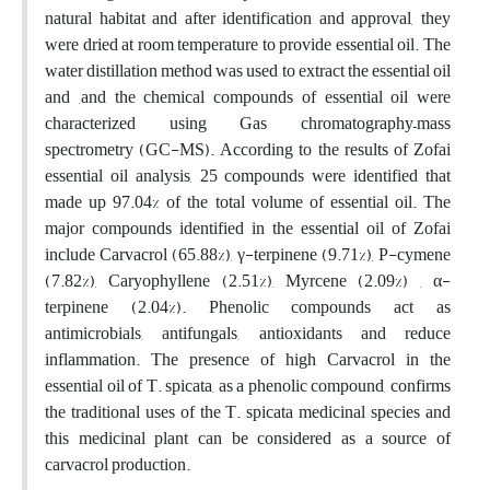
natural habitat and after identification and approval, they
were dried at room temperature to provide essential oil. The
water distillation method was used to extract the essential oil
and ,and the chemical compounds of essential oil were
characterized using Gas chromatography–mass
spectrometry (GC-MS). According to the results of Zofai
essential oil analysis, 25 compounds were identified that
made up 97.04% of the total volume of essential oil. The
major compounds identified in the essential oil of Zofai
include Carvacrol (65.88%), γ-terpinene (9.71%), P-cymene
(7.82%), Caryophyllene (2.51%), Myrcene (2.09%) , α-
terpinene (2.04%). Phenolic compounds act as
antimicrobials, antifungals, antioxidants and reduce
inflammation. The presence of high Carvacrol in the
essential oil of T. spicata, as a phenolic compound, confirms
the traditional uses of the T. spicata medicinal species and
this medicinal plant can be considered as a source of
carvacrol production.