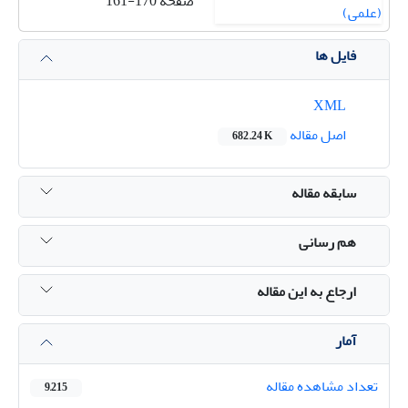
صفحه
161-170
فایل ها
XML
اصل مقاله
682.24 K
سابقه مقاله
هم رسانی
ارجاع به این مقاله
آمار
تعداد مشاهده مقاله
9,215