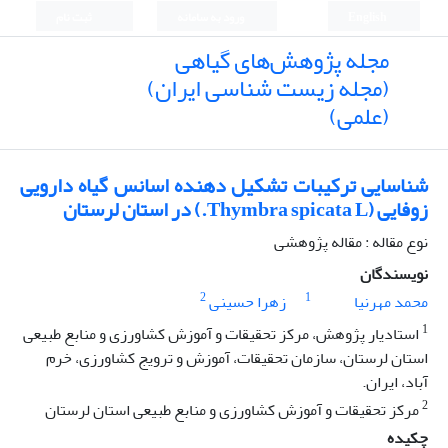
English
ورود به سامانه
ثبت نام
مجله پژوهش‌های گیاهی
(مجله زیست شناسی ایران)
(علمی)
شناسایی ترکیبات تشکیل دهنده اسانس گیاه دارویی
زوفایی (Thymbra spicata L.) در استان لرستان
نوع مقاله : مقاله پژوهشی
نویسندگان
2
1
محمد مهرنیا
زهرا حسینی
1
استادیار پژوهش، مرکز تحقیقات و آموزش کشاورزی و منابع طبیعی
استان لرستان، سازمان تحقیقات، آموزش و ترویج کشاورزی، خرم
آباد، ایران.
2
مرکز تحقیقات و آموزش کشاورزی و منابع طبیعی استان لرستان
چکیده