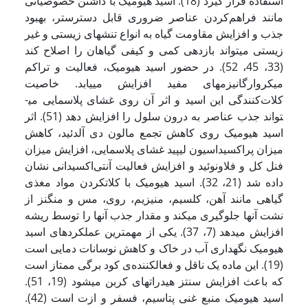
استفاده قرار گیرد (18). اسید هیومیک با داشتن خصوصیاتی
مانند فراهم‌کردن عناصر ضروری قابل دسترس­تر، بهبود
جذب و افزایش مقاومت گیاه به انواع تنش­های زیستی و غیر
زیستی می­تواند بازدهی کمی و کیفی گیاهان را اصلاح کند
(33، 45، 52). در حضور اسید هیومیک، فعالیت و تراکم
میکروارگانیزم­های مفید افزایش می­یابد. خاصیت
کلات‌کنندگی این اسید و اثر آن روی غشای پلاسمایی می­
تواند جذب عناصر به درون سلول را افزایش دهد (51). اثر
اسید هیومیک روی کاهش تجمع مالون دی آلدئید، کاهش
میزان پراکسیداسیون لیپید غشای پلاسمایی، افزایش میزان
فنل کل و فلاونوئید و افزایش فعالیت آنتی‌اکسیدانی نشان
داده شد (21، 32). اسید هیومیک با کلات­کردن مواد مغذی
گیاهی مانند آهن، کلسیم، منیزیم، روی، مس و منگنز از
نشت آنها جلوگیری می­کند و مقدار جذب آنها را توسط ریشه
افزایش می­دهد (7، 37). یکی از مهم­ترین عملکردهای اسید
هیومیک نگهداری آب در خاک و کاهش نوسانات دمایی است
(19). این ماده یک ناقل و فعال­کننده‌ی کود برگی ممتاز است
که باعث افزایش سنتز هیدرات­های کربن می­شود (19، 51).
اسید هیومیک منبع غنی پتاسیم، فسفر و ازت است (42).