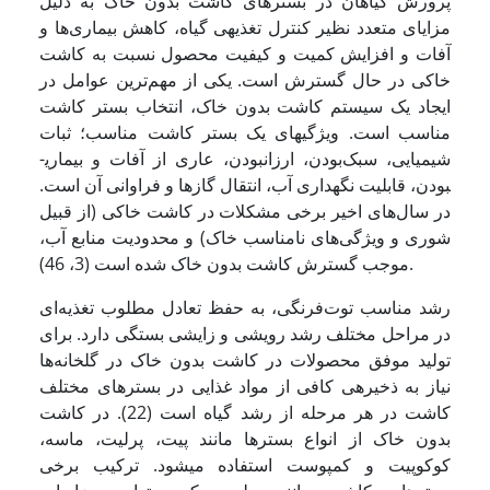
پرورش گیاهان در بسترهای کاشت بدون خاک به دلیل
مزایای متعدد نظیر کنترل تغذیه­ی گیاه، کاهش بیماری‌ها و
آفات و افزایش کمیت و کیفیت محصول نسبت به کاشت
خاکی در حال گسترش است. یکی از مهم‌ترین عوامل در
ایجاد یک سیستم کاشت بدون خاک، انتخاب بستر کاشت
مناسب است. ویژگی­های یک بستر کاشت مناسب؛ ثبات
شیمیایی، سبک‌بودن، ارزان­بودن، عاری از آفات و بیماری­
بودن، قابلیت نگهداری آب، انتقال گازها و فراوانی آن است.
در سال‌های اخیر برخی مشکلات در کاشت خاکی (از قبیل
شوری و ویژگی‌های نامناسب خاک) و محدودیت منابع آب،
موجب گسترش کاشت بدون خاک شده است (3، 46).
رشد مناسب توت‌فرنگی، به حفظ تعادل مطلوب تغذیه‌ای
در مراحل مختلف رشد رویشی و زایشی بستگی دارد. برای
تولید موفق محصولات در کاشت بدون خاک در گلخانه‌ها
نیاز به ذخیره­ی کافی از مواد غذایی در بسترهای مختلف
کاشت در هر مرحله از رشد گیاه است (22). در کاشت
بدون خاک از انواع بسترها مانند پیت، پرلیت، ماسه،
کوکوپیت و کمپوست استفاده می­شود. ترکیب برخی