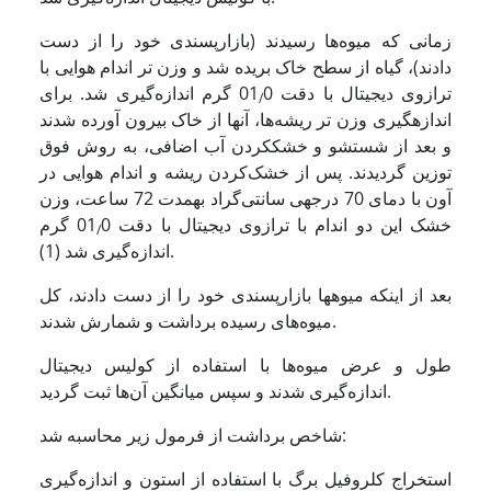
زمانی که میوه‌ها رسیدند (بازارپسندی خود را از دست
دادند)، گیاه از سطح خاک بریده شد و وزن تر اندام هوایی با
ترازوی دیجیتال با دقت 01
0 گرم اندازه‌گیری شد. برای
/
اندازه­گیری وزن تر ریشه‌ها، آنها از خاک بیرون آورده شدند
و بعد از شستشو و خشک­کردن آب اضافی، به روش فوق
توزین گردیدند. پس از خشک‌کردن ریشه و اندام هوایی در
آون با دمای 70 درجه­ی سانتی‌گراد به­مدت 72 ساعت، وزن
خشک این دو اندام با ترازوی دیجیتال با دقت 01
0 گرم
/
اندازه‌گیری شد (1).
بعد از اینکه میوه­ها بازارپسندی خود را از دست دادند، کل
میوه‌های رسیده برداشت و شمارش شدند.
طول و عرض میوه‌ها با استفاده از کولیس دیجیتال
اندازه‌گیری شدند و سپس میانگین آن‌ها ثبت گردید.
شاخص برداشت از فرمول زیر محاسبه شد:
استخراج کلروفیل برگ با استفاده از استون و اندازه‌گیری