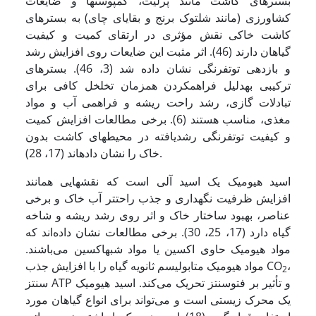
بسترهای کاشت مانند پرلیت، کمپوست­ها و ضایعات
کشاورزی (مانند شلتوک برنج و بقایای چای) به بسترهای
کاشت خاکی نقش مؤثری در ارتقای کمیت و کیفیت
گیاهان دارند (46). اثر مثبت این ضایعات روی افزایش رشد
و بازدهی توت­فرنگی نشان داده شد (3، 46). بسترهای
ترکیبی به­دلیل فراهم­کردن همزمان تخلخل کافی برای
تبادلات گازی، رشد راحت ریشه و فراهمی آب و مواد
مغذی، مناسب هستند (6). برخی مطالعات افزایش کمیت
و کیفیت توت­فرنگی رشدیافته در محیط­های کاشت بدون
خاک را نشان داده­اند (17، 28).
اسید هیومیک یک اسید آلی است که نقش­هایی همانند
افزایش ظرفیت نگهداری و جذب راحت­تر آب خاک و برخی
عناصر، بهبود ساختار خاک و اثر روی رشد ریشه­ و شاخه
گیاه دارد (17، 25، 30). برخی مطالعات نشان داده‌اند که
مواد هیومیک حاوی اکسین یا مواد شبه­اکسین می‌باشند.
،
مواد هیومیک متابولیسم ثانویه گیاه را با افزایش جذب CO
2
سنتز ATP و تأثیر بر فتوسنتز تحریک می‌کند. اسید هیومیک
یک محرک زیستی است و می‌تواند برای انواع گیاهان مورد