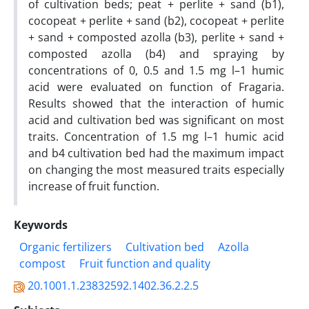
of cultivation beds; peat + perlite + sand (b1),
cocopeat + perlite + sand (b2), cocopeat + perlite
+ sand + composted azolla (b3), perlite + sand +
composted azolla (b4) and spraying by
concentrations of 0, 0.5 and 1.5 mg l–1 humic
acid were evaluated on function of Fragaria.
Results showed that the interaction of humic
acid and cultivation bed was significant on most
traits. Concentration of 1.5 mg l–1 humic acid
and b4 cultivation bed had the maximum impact
on changing the most measured traits especially
increase of fruit function.
Keywords
Organic fertilizers
Cultivation bed
Azolla
compost
Fruit function and quality
20.1001.1.23832592.1402.36.2.2.5