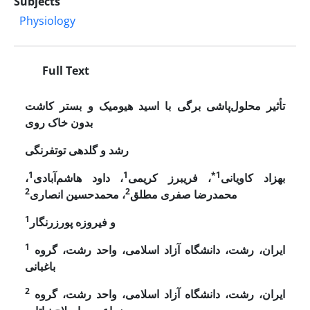
Subjects
Physiology
Full Text
تأثیر محلول‌پاشی برگی با اسید هیومیک و بستر کاشت
بدون خاک روی
رشد و گلدهی توت­فرنگی
1
1
1*
بهزاد کاویانی
، فریبرز کریمی
، داود هاشم‌آبادی
،
2
2
محمدرضا صفری مطلق
، محمدحسین انصاری
1
و فیروزه پورزرنگار
1
ایران، رشت، دانشگاه آزاد اسلامی، واحد رشت، گروه
باغبانی
2
ایران، رشت، دانشگاه آزاد اسلامی، واحد رشت، گروه