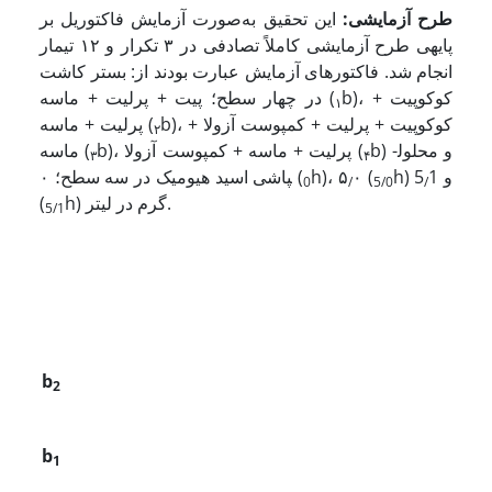
طرح آزمایشی:
این تحقیق به‌صورت آزمایش فاکتوریل بر
پایه­ی طرح آزمایشی کاملاً تصادفی در ۳ تکرار و ۱۲ تیمار
انجام شد. فاکتورهای آزمایش عبارت بودند از: بستر کاشت
b)، کوکوپیت +
در چهار سطح؛ پیت + پرلیت + ماسه (
۱
b)، کوکوپیت + پرلیت + کمپوست آزولا +
پرلیت + ماسه (
۲
b) و محلول­
b)، پرلیت + ماسه + کمپوست آزولا (
ماسه (
۳
۴
h) و 5
1
۰ (
h)، ۵
پاشی اسید هیومیک در سه سطح؛ ۰ (
0
/
5/0
/
h) گرم در لیتر.
(
5/1
b
2
b
1