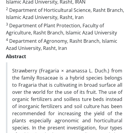
Islamic Azad University, Rasht, IRAN
2
Department of Horticultural Science, Rasht Branch,
Islamic Azad University, Rasht, Iran
3
Department of Plant Protection, Faculty of
Agriculture, Rasht Branch, Islamic Azad University
4
Department of Agronomy, Rasht Branch, Islamic
Azad University, Rasht, Iran
Abstract
Strawberry (Fragaria × ananassa L. Duch.) from
the family Rosaceae is a hybrid species belongs
to Fragaria that is cultivating in broad surface all
over the world for the use of its fruit. The use of
organic fertilizers and soilless ture beds instead
of inorganic fertilizers and soil culture has been
recommended for increasing the yield of the
plants especially agronomic and horticultural
species. In the present investigation, four types