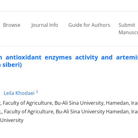
Browse
Journal Info
Guide for Authors
Submit
Manuscr
n antioxidant enzymes activity and artemi
siberi)
3
Leila Khodaei
Faculty of Agriculture, Bu-Ali Sina University, Hamedan, Ir
 Faculty of Agriculture, Bu-Ali Sina University Hamedan, Ir
University