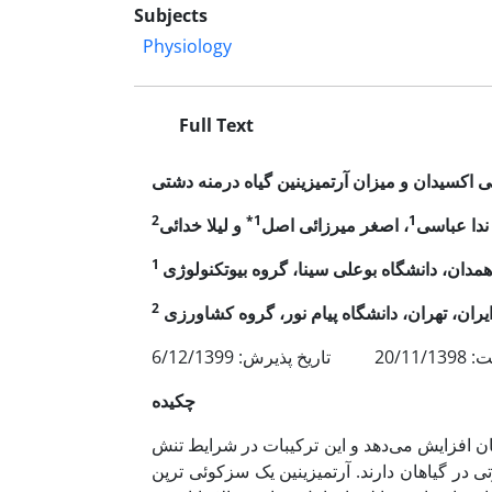
Subjects
Physiology
Full Text
ی اکسیدان و میزان آرتمیزینین گیاه درمنه دشتی
2
1*
1
ندا عباسی
، اصغر میرزائی اصل
و لیلا خدائی
1
همدان، دانشگاه بوعلی سینا، گروه بیوتکنولوژی
2
یران، تهران، دانشگاه پیام نور، گروه کشاورزی
: 6/12/1399
چکیده
ان افزایش می‌دهد و این ترکیبات در شرایط تنش
اوتی در گیاهان دارند. آرتمیزینین یک سزکوئی ترپن