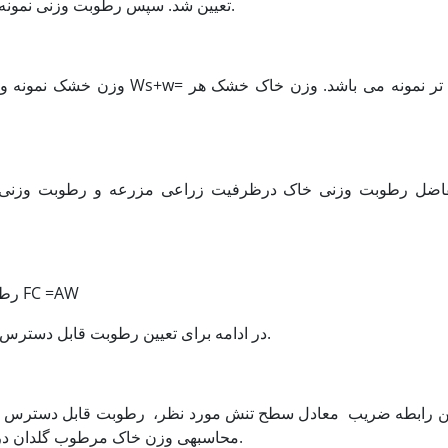
02/6) تعیین شد. سپس رطوبت وزنی نمونه خاک با استفاده از رابطه 1 محاسبه گردید.
رطوبت وزنی نمونه خاکPWP -رطوبت وزنی نمونه FC =AW
در ادامه برای تعیین رطوبت قابل دسترس در هر یک از سطوح تنش از رابطه 4 استفاده شد.
محاسبه­ی وزن خاک مرطوب گلدان در هریک از سطوح تنش مورد استفاده قرار گرفت.