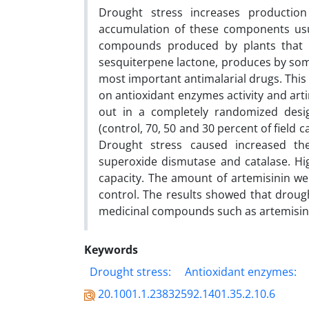
Drought stress increases productio
accumulation of these components usua
compounds produced by plants that pla
sesquiterpene lactone, produces by some
most important antimalarial drugs. This 
on antioxidant enzymes activity and arti
out in a completely randomized desig
(control, 70, 50 and 30 percent of field
Drought stress caused increased the 
superoxide dismutase and catalase. Hig
capacity. The amount of artemisinin we
control. The results showed that droug
medicinal compounds such as artemisin
Keywords
Drought stress:
Antioxidant enzymes:
20.1001.1.23832592.1401.35.2.10.6