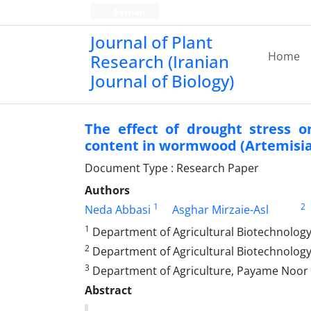
Persian
Journal of Plant
Home
Research (Iranian
Journal of Biology)
The effect of drought stress o
content in wormwood (Artemisia 
Document Type : Research Paper
Authors
1
2
Neda Abbasi
Asghar Mirzaie-Asl
1
Department of Agricultural Biotechnology, 
2
Department of Agricultural Biotechnology,,
3
Department of Agriculture, Payame Noor 
Abstract