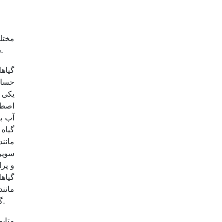
است. علاوه بر این، از این ترکیب برای درمان هپاتیت B، سرطان­های مختلف و شیستوزومیازیس نیز استفاده می­شود (33).
گیاه
یکی ا
اصطل
گیاه 
سوپر 
گیاها
مانند
گلوتاتیون از جمله ترکیباتی هستند که در برابر اثرات منفی رادیکال‌های اکسیژن از سلول‌های گیاه محافظت می‌کنند (11).
متاب