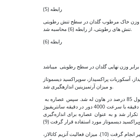
رابطه (5)
دان در سطح تنش رطوبتی ɑ می­باشد. در انتها وزن نهایی گلدان برای هریک از
تنش های رطوبتی، از رابطه (6) محاسبه شد.
رابطه (6)
یداز، آسکوربات پراکسیداز، سوپراکسید دیسموتاز
و میزان آرتمیزینین اندازه­گیری شد.
برای عصاره‌گیری 500 میلی‌گرم نمونه تر برگ به همراه پنج میلی‌لیتر متانول 85 درصد در هاون له شد. سپس عصاره ‌به
مدت یک ساعت در شیکر با سرعت 120 دور در دقیقه تکان داده شد و 15 دقیقه با سرعت 4000 دور در دقیقه سانتریفیوژ
تکرار شد و به عنوان عصاره برای اندازه‌گیری
سنجش فعالیت آنزیم کاتالاز بر اساس روش برگمیر انجام گرفت (10). میزان فعالیت آنزیم کاتالاز،