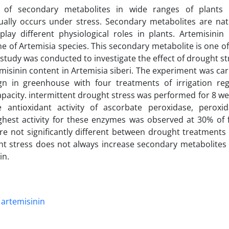
n of secondary metabolites in wide ranges of plants
lly occurs under stress. Secondary metabolites are nat
y different physiological roles in plants. Artemisinin 
 of Artemisia species. This secondary metabolite is one of
study was conducted to investigate the effect of drought st
misinin content in Artemisia siberi. The experiment was car
n in greenhouse with four treatments of irrigation re
 capacity. intermittent drought stress was performed for 8 we
antioxidant activity of ascorbate peroxidase, peroxid
hest activity for these enzymes was observed at 30% of f
re not significantly different between drought treatments
ht stress does not always increase secondary metabolites
in.
artemisinin