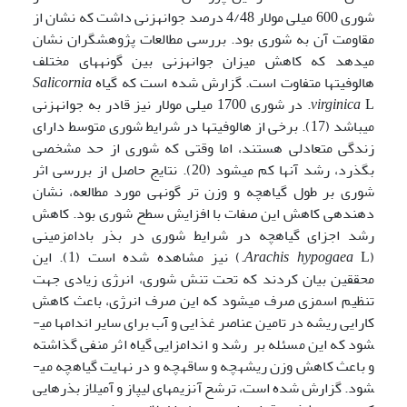
شوری 600 میلی مولار 4/48 درصد جوانه­زنی داشت که نشان از
مقاومت آن به شوری بود. بررسی مطالعات پژوهشگران نشان
می­دهد که کاهش میزان جوانه­زنی بین گونه­های مختلف
هالوفیت­ها متفاوت است. گزارش شده است که گیاه
Salicornia
virginica
L. در شوری 1700 میلی مولار نیز قادر به جوانه­زنی
می­باشد (17). برخی از هالوفیت­ها در شرایط شوری متوسط دارای
زندگی متعادلی هستند، اما وقتی که شوری از حد مشخصی
بگذرد، رشد آنها کم می­شود (20). نتایج حاصل از بررسی اثر
شوری بر طول گیاه­چه و وزن تر گونه­ی مورد مطالعه، نشان
دهنده­ی کاهش این صفات با افزایش سطح شوری بود. کاهش
رشد اجزای گیاه­چه در شرایط شوری در بذر بادام­زمینی
(
Arachis hypogaea
L.) نیز مشاهده شده است (1). این
محققین بیان کردند که تحت تنش شوری، انرژی زیادی جهت
تنظیم اسمزی صرف می­شود که این صرف انرژی، باعث کاهش
کارایی ریشه در تامین عناصر غذایی و آب برای سایر اندام­ها می­
شود که این مسئله بر رشد و اندام­زایی گیاه اثر منفی گذاشته
و باعث کاهش وزن ریشه­چه و ساقه­چه و در نهایت گیاه­چه می­
شود. گزارش شده است، ترشح آنزیمهای لیپاز و آمیلاز بذرهایی