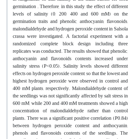
germination . Therefore, in this study, the effect of different
levels of salinity (0, 200, 400 and 600 mM) on the
germination traits and phenolic, anthocyanin, flavonoids,
malondialdehyde and hydrogen peroxide content in Salsola
crassa were investigated. A factorial experiment with a
randomized complete block design including three
replicates was conducted. The results showed that phenolic,
anthocyanin and flavonoids contents increased under
salinity stress (P˂0.05). Salinity levels showed different
effects on hydrogen peroxide content, so that the lowest and
highest hydrogen peroxide were observed in control and
400 mM plants, respectively. Malondialdehyde content of
the seedlings was not significantly affected by salt stress in
600 mM, while 200 and 400 mM treatments showed a high
concentration of malondialdehyde rather than control
plants. There was a significant positive correlation (P0.84)
between hydrogen peroxide content and anthocyanin,
phenols and flavonoids contents of the seedlings. The