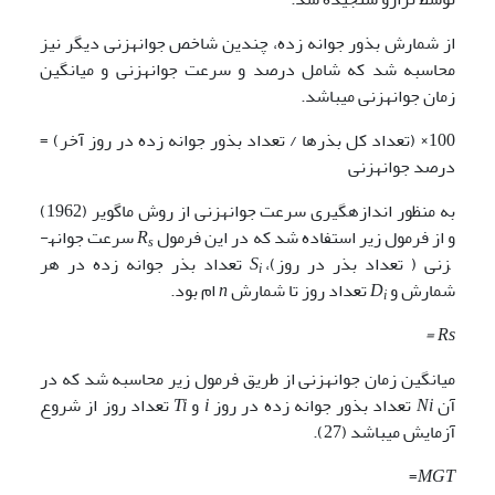
از شمارش بذور جوانه زده، چندین شاخص جوانه­زنی دیگر نیز
محاسبه شد که شامل درصد و سرعت جوانه­زنی و میانگین
زمان جوانه­زنی می­باشد.
100× (تعداد کل بذرها / تعداد بذور جوانه زده در روز آخر) =
درصد جوانه­زنی
به منظور اندازه­گیری سرعت جوانه­زنی از روش ماگویر (1962)
و از فرمول زیر استفاده شد که در این فرمول
R
سرعت جوانه­
s
زنی ( تعداد بذر در روز)،
S
تعداد بذر جوانه زده در هر
i
شمارش و
D
تعداد روز تا شمارش
n
ام بود.
i
Rs =
میانگین زمان جوانه­زنی از طریق فرمول زیر محاسبه شد که در
آن
Ni
تعداد بذور جوانه زده در روز
i
و
Ti
تعداد روز از شروع
آزمایش می­باشد (27).
=
MGT