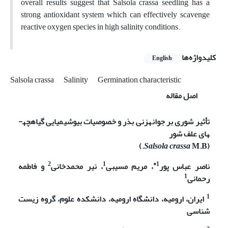
overall results suggest that Salsola crassa seedling has a
strong antioxidant system which can effectively scavenge
reactive oxygen species in high salinity conditions.
کلیدواژه‌ها
English
Salsola crassa
Salinity
Germination characteristic
اصل مقاله
تأثیر شوری بر جوانه­زنی بذر و خصوصیات بیوشیمیایی گیاه­چه­
های علف شور
)
Salsola crassa
M.B.
(
2
1
1*
ناصر عباس پور
، مریم مسیبی
، نیر محمدخانی
و فاطمه
1
رحمانی
1
ایران، ارومیه، دانشگاه ارومیه، دانشکده علوم، گروه زیست
شناسی