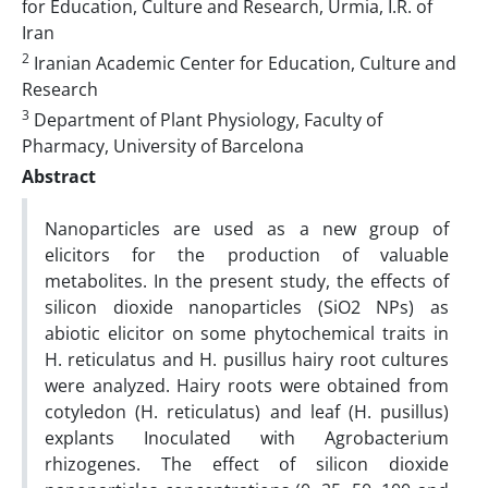
for Education, Culture and Research, Urmia, I.R. of
Iran
2
Iranian Academic Center for Education, Culture and
Research
3
Department of Plant Physiology, Faculty of
Pharmacy, University of Barcelona
Abstract
Nanoparticles are used as a new group of
elicitors for the production of valuable
metabolites. In the present study, the effects of
silicon dioxide nanoparticles (SiO2 NPs) as
abiotic elicitor on some phytochemical traits in
H. reticulatus and H. pusillus hairy root cultures
were analyzed. Hairy roots were obtained from
cotyledon (H. reticulatus) and leaf (H. pusillus)
explants Inoculated with Agrobacterium
rhizogenes. The effect of silicon dioxide