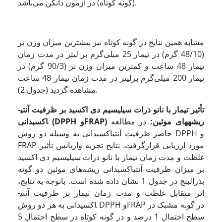
(گونه کوتاه) در آزمون دانکن می‌‌باشد.
مشابه همین نتایج در گونه کوتاه نیز بیشترین میزان وزن تر
(48/10 گرم) در تیمار 25 میلی‌‌گرم بر لیتر در مدت زمان
تیمار 48 ساعت و کمترین میزان وزن تر (90/3 گرم) در
تیمار 200 میلی‌‌گرم برلیتر در مدت زمان تیمار 48 ساعت
مشاهده گردید (جدول 2).
تأثیر تیمار با نانو
ذرات سیلیسیم دی اکسید
بر ظرفیت آنتی­
) ریشه­های موئین:
در مطالعه
FRAP
و
DPPH
اکسیدانی (
حاضر ظرفیت آنتی­اکسیدانی به وسیله دو روش DPPH و
FRAP مورد ارزیابی قرارگرفت. نتایج تجزیه واریانس تأثیر
غلظت و مدت زمان تیمار با نانو ذرات سیلیسیم دی اکسید
بر میزان ظرفیت آنتی­اکسیدانی
ریشه‌‌های موئین دو گونه
بذرالبنج در جدول 1 نشان داده شده است. باتوجه به نتایج،
اثر متقابل غلظت و مدت زمان تیمار بر ظرفیت آنتی­
اکسیدانی به هر دو روش DPPH وFRAP در گونه مشبک در
سطح احتمال 1 درصد و در گونه کوتاه در سطح احتمال 5