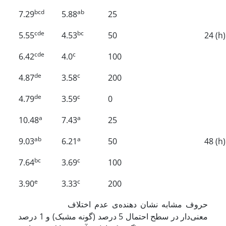
bcd
ab
7.29
5.88
25
cde
bc
5.55
4.53
50
24 (h)
cde
c
6.42
4.0
100
de
c
4.87
3.58
200
de
c
4.79
3.59
0
a
a
10.48
7.43
25
ab
a
9.03
6.21
50
48 (h)
bc
c
7.64
3.69
100
e
c
3.90
3.33
200
حروف مشابه نشان دهنده‌‌ی عدم اختلاف
معنی‌‌دار در سطح احتمال 5 درصد (گونه مشبک) و 1 درصد