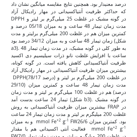
درصد معنی­دار بود. همچنین نتایج مقایسه میانگین نشان داد
که حداکثر ظرفیت آنتی­اکسیدانی در مهار رادیکال آزاد
DPPH در گونه مشبک در غلظت 25 میلی‌‌گرم بر لیتر و
مدت زمان تیمار 48 ساعت و به میزان 05/18 درصد و
کمترین میزان هم در غلظت 200 میلی‌‌گرم برلیتر و مدت
زمان تیمار 48 ساعت و به میزان 34/12 درصد بود (شکل
a3). به طور کلی در گونه مشبک، در مدت زمان تیمار 48
ساعت با افزایش غلظت نانو ذرات سیلیسیم دی اکسید
ظرفیت آنتی­اکسیدانی کاهش یافته است. در گونه کوتاه،
بیشترین میزان ظرفیت آنتی­اکسیدانی در مهار رادیکال آزاد
DPPH(78/17 درصد) در غلظت 200 میلی‌‌گرم بر لیتر و
مدت زمان تیمار 48 ساعت و کمترین میزان (29/10
درصد) هم در غلظت 100 میلی‌‌گرم بر لیتر و مدت زمان
تیمار 24 ساعت بدست آمد (شکل b3). در گونه مشبک
بیشترین میزان ظرفیت آنتی­اکسیدانی به روش FRAP در
غلظت 200 میلی­گرم بر لیتر و مدت زمان تیمار 24 ساعت
+2
-1
FW26/6 بود. کمترین میزان
g
و به میزان mmol Fe
+2
-1
g
فعالیت آنتی اکسیدانی هم با مقدار mmol Fe
FW7/0 در غلظت 200 میلی­گرم برلیتر و مدت زمان تیمار