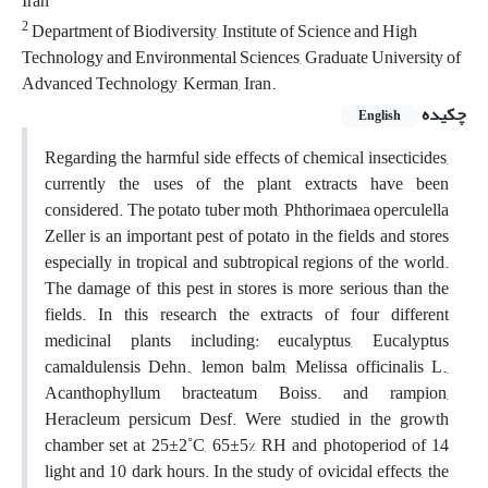
Iran
2
Department of Biodiversity, Institute of Science and High
Technology and Environmental Sciences, Graduate University of
Advanced Technology, Kerman, Iran.
چکیده
English
Regarding the harmful side effects of chemical insecticides,
currently the uses of the plant extracts have been
considered. The potato tuber moth, Phthorimaea operculella
Zeller is an important pest of potato in the fields and stores
especially in tropical and subtropical regions of the world.
The damage of this pest in stores is more serious than the
fields. In this research the extracts of four different
medicinal plants including: eucalyptus, Eucalyptus
camaldulensis Dehn., lemon balm, Melissa officinalis L.,
Acanthophyllum bracteatum Boiss. and rampion,
Heracleum persicum Desf. Were studied in the growth
chamber set at 25±2˚C, 65±5% RH and photoperiod of 14
light and 10 dark hours. In the study of ovicidal effects, the