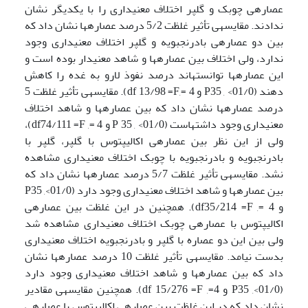
عصاره­ی چوبک و گلپر اختلاف معنی­داری را با یکدیگر نشان
ندادند. مقایسه­ی تأثیر غلظت 5/2 درصد عصاره­ها نشان داد که
بین دو عصاره­ی بادرنجبویه و گلپر اختلاف معنی­داری وجود
ندارد، ولی اختلاف بین عصاره­ها و شاهد معنی­دار بوده است و
این عصاره­ها توانسته­اند درصد نفوذ لارو به غده را کاهش
دهند (01/0> , P35 و 4 =,df 13/98 =F). مقایسه­ی تأثیر غلظت 5
درصد عصاره­ها نشان داد که بین عصاره­ها و شاهد اختلاف
معنی­داری وجود داشته­است (01/0> , P 35 و 4 =, df74/111 =F)،
ولی از این نظر بین عصاره­ی اکالیپتوس با گلپر، گلپر با
بادرنجبویه و بادرنجبویه با چوبک اختلاف معنی­داری مشاهده
نشد. مقایسه­ی تأثیر غلظت 5/7 درصد عصاره­ها نشان داد که
بین عصاره­ها و شاهد اختلاف معنی­داری وجود دارد (01/0>, P35
و 4 =, df35/214 =F). همچنین در این غلظت بین عصاره­ی
اکالیپتوس با عصاره­ی چوبک اختلاف معنی­داری مشاهده شد
ولی بین این دو عصاره با گلپر و بادرنجبویه اختلاف معنی­داری
بدست نیامد. مقایسه­ی تأثیر غلظت 10 درصد عصاره­ها نشان
داد که بین عصاره­ها و شاهد اختلاف معنی­داری وجود دارد
(01/0>, P35 و 4=, df 15/276 =F). همچنین مقایسه­ی مقادیر
نشان داد که در این غلظت بین عصاره­ی اکالیپتوس با عصاره­ی