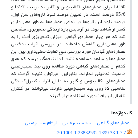
LC50 برای عصاره‌های اکالیپتوس و گلپر به ترتیب 07/7 و
95/6 درصد است. در تعیین درصد نفوذ لاروهای سن اول،
درصد نفوذ این لاروها در تمامی عصاره‌ها به طور معنی‌داری
کمتر از شاهد بود. در آزمایش بازدارندگی تخم‌ریزی، مشخص
شد که هر چهار عصاره‌ی گیاهی، میزان تخم‌ریزی آفت را به
طور معنی‌داری کاهش داده‌اند. در بررسی اثرات تدخینی
عصاره‌های گیاهان مورد بررسی هیچ تفاوت معنی‌داری بین این
عصاره‌ها و شاهد مشاهده نشد. لذا نتیجه‌گیری شد که هیچ
کدام از عصاره‌های گیاهی مورد مطالعه روی بید سیب‌زمینی
خاصیت تدخینی ندارند. بنابراین، می‌توان نتیجه گرفت که
عصاره‌های اکالیپتوس و گلپر به دلیل اثرات کنترل‌کنندگی
مناسبی که روی بید سیب‌زمینی دارند، می‌توانند در کنترل
تلفیقی این آفت مورد استفاده قرار گیرند.
کلیدواژه‌ها
عصاره‌های گیاهی
بید سیب‌زمینی
ارقام سیب‌زمینی
20.1001.1.23832592.1399.33.1.7.7