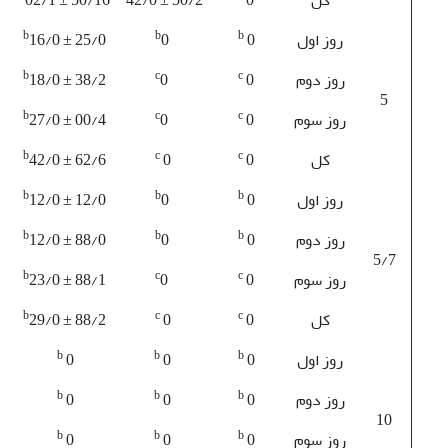
b
b
b
روز اول
0
0
16/0 ± 25/0
b
c
c
روز دوم
0
0
18/0 ± 38/2
5
b
c
c
روز سوم
0
0
27/0 ± 00/4
b
c
c
کل
0
0
42/0 ± 62/6
b
b
b
روز اول
0
0
12/0 ± 12/0
b
b
b
روز دوم
0
0
12/0 ± 88/0
5/7
b
c
c
روز سوم
0
0
23/0 ± 88/1
b
c
c
کل
0
0
29/0 ± 88/2
b
b
b
روز اول
0
0
0
b
b
b
روز دوم
0
0
0
10
b
b
b
روز سوم
0
0
0