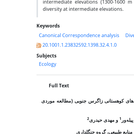
intermediate elevations (1300-1600 
diversity at intermediate elevations.
Keywords
Canonical Correspondence analysis
Div
20.1001.1.23832592.1398.32.4.1.0
Subjects
Ecology
Full Text
های کوهستانی زاگرس جنوبی (مطالعه موردی
2
1
پیله‌ور
و مهدی حیدری
 منابع طبیعی، گروه جنگلداری