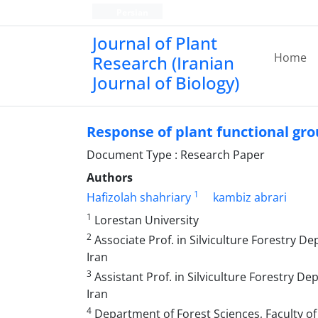
Persian
Journal of Plant
Home
Research (Iranian
Journal of Biology)
Response of plant functional gr
Document Type : Research Paper
Authors
1
Hafizolah shahriary
kambiz abrari
1
Lorestan University
2
Associate Prof. in Silviculture Forestry De
Iran
3
Assistant Prof. in Silviculture Forestry Dep
Iran
4
Department of Forest Sciences, Faculty of Ag