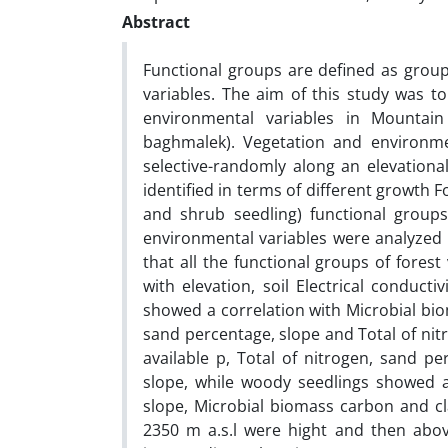
Abstract
Functional groups are defined as group
variables. The aim of this study was t
environmental variables in Mountain
baghmalek). Vegetation and environme
selective-randomly along an elevationa
identified in terms of different growth
and shrub seedling) functional groups
environmental variables were analyzed
that all the functional groups of forest
with elevation, soil Electrical conducti
showed a correlation with Microbial bio
sand percentage, slope and Total of nitr
available p, Total of nitrogen, sand pe
slope, while woody seedlings showed a 
slope, Microbial biomass carbon and cl
2350 m a.s.l were hight and then abov