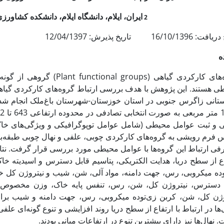
2
ایران، ایلام، دانشگاه ایلام، دانشکده کشاور
16/10/13 تاریخ پذیرش: 12/04/1397
ه
گروه‌های کارکردی گیاهی (oups
ی هستند. این پژوهش با هدف بررسی ارتباط گروه‌های کارکردی گیاه
ی و ثبت عوامل محیطی (شامل عوامل توپوگرافیکی و ویژگی‌های خاک)
فرم رویشی به گروه‌های کارکردی چوبی، علفی و نهال چوبی طبقه‌بندی 
فی ارتباط این گروه‌ها با عوامل محیطی مورد بررسی قرار گرفت. نتای
ع از سطح دریا، هدایت الکتریکی، پتاسیم قابل دسترس و اسیدیته خاک
وده میکروبی، رس، جهت دامنه، مواد آلی، شن، شیب و نیتروژن کل خا
 دسترس، نیتروژن کل، شن، رس، تنفس پایه خاک، وزن مخصوص 
وژن کل، شن، کربن زی‌توده میکروبی، رس، جهت دامنه و شیب برای گ
ها در ارتباط با ارتفاع از سطح دریا روند افزایشی و تنوع گونه‌ای علفی‌
 نهال‌ها نیز دارای بیشترین تنوع در ارتفاعات میانی بودند.