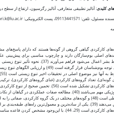
های کلیدی
: آنالیز تطبیقی متعارفی، آنالیز رگرسیون، ارتفاع از سطح د
مسئول، تلفن: 09113441571، پست الکترونیکی:
ari.k@lu.ac.ir
ه
‌های کارکردی گیاهی گروهی از گونه‌ها هستند که دارای پاسخ‌های مش
ندهای اصلی بوم‌سازگان دارند و چارچوب مناسبی برای پیش‌بینی عکس
توسط بشر اعمال می‌شود فراهم می‌آورند (
مورد توجه بوم‌شناسان قرار گرفته است (49) 
مر
 گونه‌ای)، تعداد گروه‌های کارکردی (غنای گروه‌های کارکردی)، ترکیب 
گروه‌های کارکردی تشکیل شده است (56). تخمین 
اکولوژیکی مهم می‌باشند (40). مطالعه صفات عملکردی در 
محیطی است (48) و گونه‌های مختلف در یک گروه کارکردی، صفاتی ر
خاص می‌دهند (39). یکی از ساده‌ترین و معمول‌ترین راه‌های طبقه‌
گروه‌‌های کارکردی است (29، 44). با این‌وجود مشخص ک