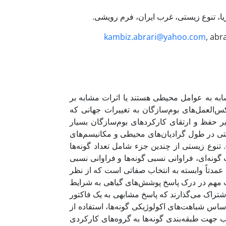
ریا، تنوع زیستی، غرب ایران، فرم رویشی.
kambiz.abrari@yahoo.com
, abr
ابه به عوامل محیطی هستند یا اثرات مشابه بر
‌العمل‌های بوم‌سازگان به تغییرات جهانی که
37). نحوه تأثیر تنوع زیستی بر حفظ و ارتقای کارکردهای بوم‌سازگان بسیار
و ارزیابی الگوهای تنوع زیستی در طول گرادیان‌های محیطی و مکانیسم‌های
بوط به آنها نیز موضوع اصلی در تحقیقات اخیر تنوع زیستی است (55). تنوع زیستی از چندین جزء شامل تعداد گونه‌ها
گونه‌ای، فراوانی نسبی گونه‌ها و فراوانی نسبی
صحیح از تنوع کارکردی عمدتاً وابسته به انتخاب صفاتی است که از نظر
گیاهان از نکات مهم در درک پاسخ پوشش‌های گیاهی به شرایط
ا به اشتراک می‌گذارند که پاسخ مشابهی به یک فاکتور
بندی بر اساس شباهت‌های اکولوژیکی گونه‌ها، استفاده از
ردن قاعده مناسب جهت طبقه‌بندی گونه‌ها به گروه‌های کارکردی