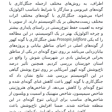
اطراف، به روش‌های مختلف ازجمله جنگل‌کاری با
گونه‌های غیربومی و سازگار با شرایط نامناسب اکولوژیک
احیاء می‌شوند. جنگل‌کاری با گونه‌های مختلف اثرات
مختلف زیست‌محیطی بر یک اکوسیستم دارند. از سویی با
توجه به اهمیت حفظ تنوع‌زیستی در راستای پایداری بیشتر
و چرخه اکولوژیک بهتر در یک اکوسیستم، در این مطالعه
را که یکی
Prosopis juliflora
نقش جنگل‌کاری با گونه کهور
از گونه‌های اصلی در احیای مناطق بیابانی و پروژه‌های
بیابان‌زدایی می‌باشد بر روی تنوع گونه‌ای در یکی از مناطق
بحرانی فرسایش بادی در شهرستان شوش را واقع در
استان خوزستان بررسی کردیم. همچنین تأثیر درصد
تاج‌پوشش گونه کهور آمریکایی بر روی تنوع پوشش گیاهی
در این اکوسیستم بررسی شد. نتایج نشان داد که
جنگل‌کاری با گونه کهور باعث کاهش غنای گونه‌ای شده و
تنوع گونه‌ای را کاهش می‌دهد. از شاخص‌های هتروژنیتی
شاخص سیمپسون، شاخص منهینیک و اسمیت و ویلسون از
شاخص‌های مناسب برای ارزیابی تنوع گونه‌ای در این
منطقه شناخته شدند. ضمنا افزایش تاج‌پوشش باعث
کاهش غنای گونه‌ای و افزایش یکنواختی می‌شود.