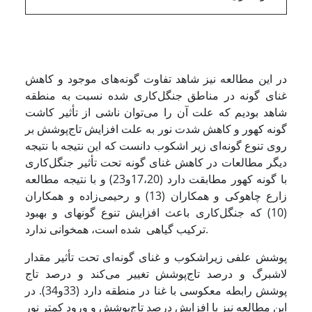
در این مطالعه نیز شاهد تفاوت گونه‌های موجود و کاهش
غنای گونه در مناطق جنگل‌کاری شده نسبت به منطقه
شاهد بودیم که علت آن را می‌توان ناشی از تأثیر کاشت
گونه کهور و کاهش شدت نور به علت افزایش تاج‌پوشش بر
روی تنوع گونه‌ای زیر اشکوب دانست که این نتیجه با نتیجه
دیگر مطالعات در کاهش غنای گونه‌ تحت تأثیر جنگل‌کاری
با گونه کهور مطابقت دارد (17،20و23) و با نتیجه مطالعه
زارع چاهوکی و همکاران (13) و رحیمی‌زاده و همکاران
(10) که جنگل‌کاری باعث افزایش تنوع گونه­ای و بهبود
ترکیب گیاهی شده است، همخوانی ندارد.
پوشش علفی زیراشکوب و غنای گونه‌ای تحت تأثیر مقدار
لاشبرگ و درصد تاج‌پوشش تغییر می‌کند و درصد تاج
پوشش رابطه معکوسی با غنا در منطقه دارد (33و34). در
این مطالعه نیز با افزایش درصد تاج‌پوشش و ورود کمتر نور