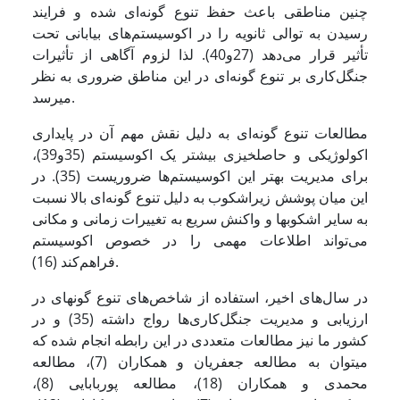
چنین مناطقی باعث حفظ تنوع‌ گونه‌ای شده و فرایند
رسیدن به توالی ثانویه را در اکوسیستم‌‌های بیابانی تحت
تأثیر قرار می‌‌دهد (27و40). لذا لزوم آگاهی از تأثیرات
جنگل‌کاری بر تنوع گونه‌ای در این مناطق ضروری به نظر
می­رسد.
مطالعات تنوع گونه‌ای به دلیل نقش مهم آن در پایداری
اکولوژیکی و حاصلخیزی بیشتر یک اکوسیستم (35و39)،
برای مدیریت بهتر این اکوسیستم‌ها ضروریست (35). در
این میان پوشش زیراشکوب به دلیل تنوع گونه‌ای بالا نسبت
به سایر اشکوب­ها و واکنش سریع به تغییرات زمانی و مکانی
می‌تواند اطلاعات مهمی را در خصوص اکوسیستم
فراهم‌کند (16).
در سال‌های اخیر، استفاده از شاخص‌های تنوع گونه­ای در
ارزیابی و مدیریت جنگل‌کاری‌ها رواج داشته (35) و در
کشور ما نیز مطالعات متعددی در این رابطه انجام شده که
می­توان به مطالعه جعفریان و همکاران (7)، مطالعه
محمدی و همکاران (18)، مطالعه پوربابایی (8)،