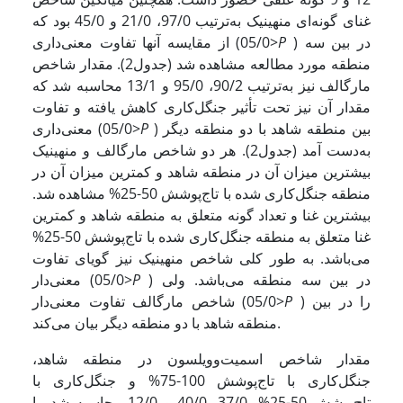
غنای گونه‌ای منهینیک به‌ترتیب 97/0، 21/0 و 45/0 بود که
) در بین سه
P
از مقایسه آنها تفاوت معنی‌‌داری (05/0>
منطقه مورد مطالعه مشاهده شد (جدول2). مقدار شاخص
مارگالف نیز به‌ترتیب 90/2، 95/0 و 13/1 محاسبه شد که
مقدار آن نیز تحت تأثیر جنگل‌کاری کاهش یافته و تفاوت
) بین منطقه شاهد با دو منطقه دیگر
P
معنی‌داری (05/0>
به‌دست آمد (جدول2). هر دو شاخص مارگالف و منهینیک
بیشترین میزان آن در منطقه شاهد و کمترین میزان آن در
منطقه جنگل‌کاری شده با تاج‌پوشش 50-25% مشاهده شد.
بیشترین غنا و تعداد گونه متعلق به منطقه شاهد و کمترین
غنا متعلق به منطقه جنگل‌کاری شده با تاج‌پوشش 50-25%
می‌باشد. به طور کلی شاخص منهینیک نیز گویای تفاوت
) در بین سه منطقه می‌باشد. ولی
P
معنی‌دار (05/0>
) را در بین
P
شاخص مارگالف تفاوت معنی‌دار (05/0>
منطقه شاهد با دو منطقه دیگر بیان می‌کند.
مقدار شاخص اسمیت‌وویلسون در منطقه شاهد،
جنگل‌کاری با تاج‌پوشش 100-75% و جنگل‌کاری با
تاج‌پوشش 50-25%، 37/0، 40/0 و 12/0 محاسبه شد. با