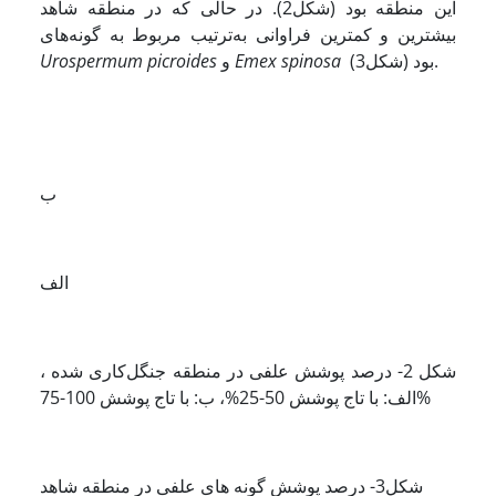
این منطقه بود (شکل2). در حالی که در منطقه شاهد
بود (شکل3).
Emex spinosa
و
Urospermum picroides
ب
الف
شکل 2- درصد پوشش علفی در منطقه جنگل‌کاری شده ،
الف: با تاج پوشش 50-25%، ب: با تاج پوشش 100-75%
شکل3- درصد پوشش گونه های علفی در منطقه شاهد