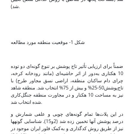
شد).
شکل 1- موقعیت منطقه مورد مطالعه
ضمناً برای ارزیابی تأثیر تاج پوشش بر تنوع گونه‌ای دو توده
10 هکتاری به‌دور از اثر حاشیه‌ای (مانند رودخانه کرخه،
چرای دام ساکنان منطقه، اراضی نسق مجاور طرح) با
تاج‌پوشش50-25% و بیش از 75% انتخاب شد. منطقه شاهد
نیز به مساحت 10 هکتار و در مجاورت منطقه جنگل‌‌کاری
شده انتخاب شد.
در این پلات‌ها تمام گونه‌های چوبی و علفی شمارش و
درصد پوشش آنها تخمین زده شد (2و15). شناسایی گونه­ها
نیز از طریق روش کدگذاری و به‌کمک فلور ایران موجود در