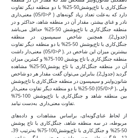
جنگل‌کاری با تاج‌پوشش50-25% با دو منطقه دیگر تفاوت
) دارد که به‌علت تعداد زیاد گونه‌های
P
معنی‌داری (05/0>
نادر و غنای بیشتر، مقدار آن در منطقه شاهد، حداکثر و در
منطقه جنگل‌کاری با تاج‌پوشش 50-25% حداقل می‌باشد
(جدول2). همچنین شاخص سیمپسون در منطقه
جنگل‌کاری با تاج‌پوشش 50-25% با دو منطقه دیگر تفاوت
). بیشترین میزان این شاخص در
P
معنی‌دار داشت (05/0>
منطقه جنگل‌کاری با تاج پوشش 100-75% و کمترین میزان
آن در منطقه جنگل‌کاری با تاج پوشش50-25% مشاهده
گردید (جدول2). بنابراین می‌توان گفت مقدار هر دو شاخص‌
شانون‌واینر و سیمپسون در منطقه جنگل‌کاری با تاج‌پوشش
)، ولی
P
50-25% با دو منطقه دیگر تفاوت معنی‌دار (05/0>
بین منطقه شاهد و جنگل‌کاری با تاج‌پوشش 100-75%
تفاوت معنی‌داری به‌دست نیامد.
از لحاظ غنای‌گونه‌ای، براساس مشاهدات و داده‌های
مربوطه، در سه منطقه شاهد، جنگل‌کاری با تاج پوشش
50-25% و جنگل‌کاری با تاج‌پوشش100-75% به‌ترتیب 39،
12 و 9 گونه علفی حضور داشت. همچنین میانگین شاخص‌