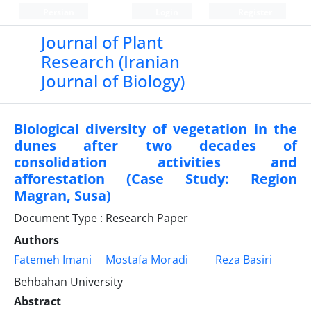
Persian
Login
Register
Journal of Plant
Research (Iranian
Journal of Biology)
Biological diversity of vegetation in the
dunes after two decades of
consolidation activities and
afforestation (Case Study: Region
Magran, Susa)
Document Type : Research Paper
Authors
Fatemeh Imani
Mostafa Moradi
Reza Basiri
Behbahan University
Abstract