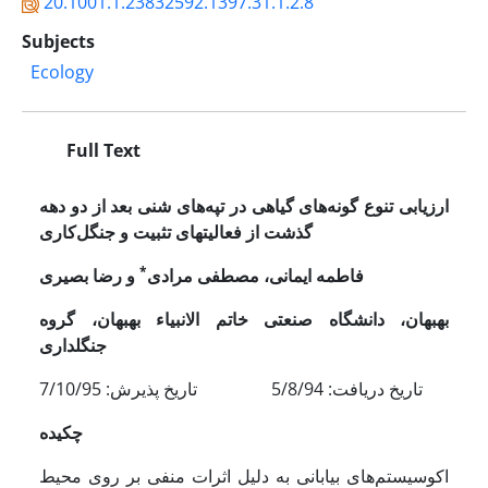
20.1001.1.23832592.1397.31.1.2.8
Subjects
Ecology
Full Text
ارزیابی تنوع گونه‌های گیاهی در تپه‌های شنی بعد از دو دهه
گذشت از فعالیتهای تثبیت و جنگل‌کاری
*
فاطمه ایمانی، مصطفی مرادی
و رضا بصیری
بهبهان، دانشگاه صنعتی خاتم الانبیاء بهبهان، گروه
جنگلداری
تاریخ دریافت: 5/8/94 تاریخ پذیرش: 7/10/95
چکیده
اکوسیستم‌های بیابانی به دلیل اثرات منفی بر روی محیط