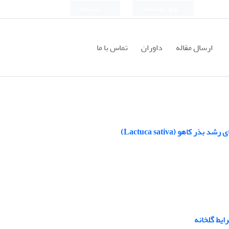
ورود به سامانه
ثبت نام
ارسال مقاله
داوران
تماس با ما
هو (Lactuca sativa)