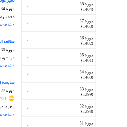
تأثیر گو
دوره 38
دوره 34، شماره 2، تابستان 1400، صفحه
(1404)
محمد رضا
دوره 37
مشاهده م
(1403)
دوره 36
مطالعه الگوی تجمع
(1402)
دوره 30، شماره 1، بهار 1396، صفحه
دوره 35
مریم ونا
(1401)
مشاهده م
دوره 34
(1400)
مقایسه اثر
دوره 33
دوره 27، شماره 2، تابستان 1393، صفحه
(1399)
721
دوره 32
زهره امی
(1398)
مشاهده م
دوره 31