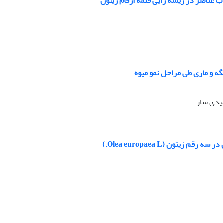
ب عناصر در ریشه زایی قلمه ارقام زیتون
یدی سار
تون (Olea europaea L.)