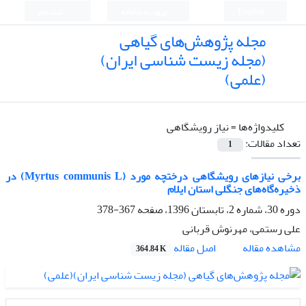
English
ورود به سامانه
ثبت نام
مجله پژوهش‌های گیاهی
(مجله زیست شناسی ایران)
(علمی)
کلیدواژه‌ها =
نیاز رویشگاهی
تعداد مقالات:
1
برخی نیازهای رویشگاهی درختچه مورد (Myrtus communis L) در
ذخیره‌گاه‌های جنگلی استان ایلام
دوره 30، شماره 2، تابستان 1396، صفحه
367-378
علی رستمی، مهرنوش قربانی
اصل مقاله
مشاهده مقاله
364.84 K