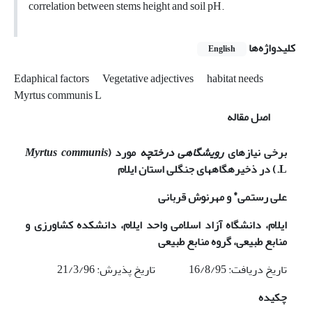
correlation between stems height and soil pH.
کلیدواژه‌ها
English
Edaphical factors
Vegetative adjectives
habitat needs
Myrtus communis L
اصل مقاله
برخی نیازهای
رویشگاهی درختچه
مورد (
Myrtus communis
L.
) در ذخیره­گاه­های جنگلی استان ایلام
*
علی رستمی
و مهرنوش قربانی
ایلام، دانشگاه آزاد اسلامی واحد ایلام، دانشکده کشاورزی و
منابع طبیعی، گروه منابع طبیعی
تاریخ دریافت: 16/8/95 تاریخ پذیرش: 21/3/96
چکیده