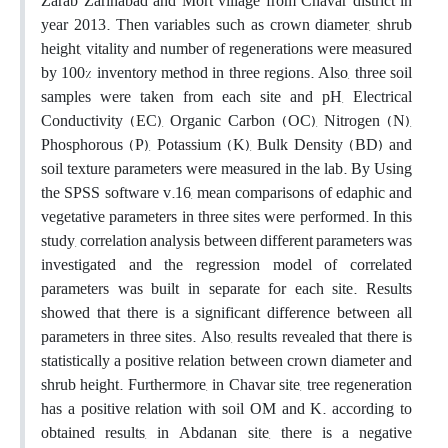
Zarab Zarinabad and Mort village from Chavar district in
year 2013. Then variables such as crown diameter, shrub
height, vitality and number of regenerations were measured
by 100% inventory method in three regions. Also, three soil
samples were taken from each site and pH, Electrical
Conductivity (EC), Organic Carbon (OC), Nitrogen (N),
Phosphorous (P), Potassium (K), Bulk Density (BD) and
soil texture parameters were measured in the lab. By Using
the SPSS software v.16, mean comparisons of edaphic and
vegetative parameters in three sites were performed. In this
study, correlation analysis between different parameters was
investigated and the regression model of correlated
parameters was built in separate for each site. Results
showed that there is a significant difference between all
parameters in three sites. Also, results revealed that there is
statistically a positive relation between crown diameter and
shrub height. Furthermore, in Chavar site, tree regeneration
has a positive relation with soil OM and K. according to
obtained results, in Abdanan site, there is a negative