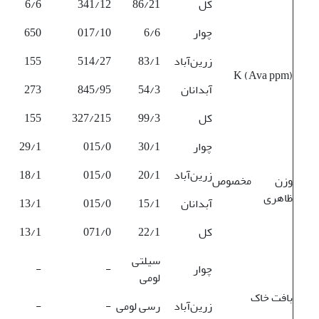
کل
86/21
341/12
6/6
چوار
6/6
017/10
650
زرین‌آباد
83/1
514/27
155
K (Ava ppm)
آبدانان
54/3
845/95
273
کل
99/3
327/215
155
چوار
30/1
015/0
29/1
زرین‌آباد
20/1
015/0
18/1
وزن مخصوص
ظاهری
آبدانان
15/1
015/0
13/1
کل
22/1
071/0
13/1
سیلتی
چوار
-
-
لومی
بافت خاک
زرین‌آباد
رسی لومی
-
-