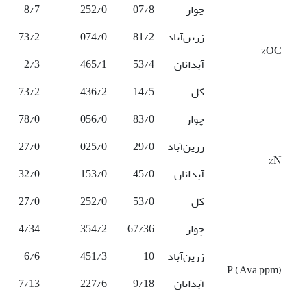
چوار
07/8
252/0
8/7
زرین‌آباد
81/2
074/0
73/2
OC%
آبدانان
53/4
465/1
2/3
کل
14/5
436/2
73/2
چوار
83/0
056/0
78/0
زرین‌آباد
29/0
025/0
27/0
N%
آبدانان
45/0
153/0
32/0
کل
53/0
252/0
27/0
چوار
67/36
354/2
4/34
زرین‌آباد
10
451/3
6/6
P (Ava ppm)
آبدانان
9/18
227/6
7/13