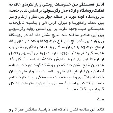
آنالیز همبستگی بین خصوصیات رویشی و پارامترهای خاک به
تفکیک رویشگاه و ارائه مدل رگرسیونی:
بر اساس نتایج حاصله
در رویشگاه گونه مورد در منطقه چوار بین قطر و ارتفاع و نیز
بین تعداد زادآوری­ها و میزان کربن آلی و پتاسیم قابل‌جذب
همبستگی مثبت وجود دارد. بر این اساس روابط رگرسیونی
بین این عناصر ساخته شد. نتایج نشان داد که در رویشگاه
زرین‌آباد بین قطر تاج با ارتفاع درختچه‌ها و تعداد زادآوری‌ها،
ارتفاع درختچه با میزان سلامتی و تعداد زادآوری به ترتیب
همبستگی منفی و مثبت وجود دارد. مدل‌های رگرسیونی حاصل
از ارتباط این پارامترها نمایش داده‌شده است (شکل 5).
همچنین نتایج نشان داد که در رویشگاه گونه مورد در منطقه
آبدانان بین قطر تاج با ارتفاع و سلامت درخت و ارتفاع درختان
با تعداد زادآوری‌ و اسیدیته خاک همبستگی وجود دارد. نتایج
حاصل از تشکیل رابطه رگرسیونی بین این پارامترها در (شکل
5) و (جدول 5) آمده است.
بحث
نتایج این مطالعه نشان داد که تعداد پایه­ها، میانگین قطر تاج و