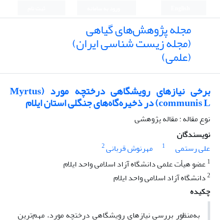
English
ورود به سامانه
ثبت نام
مجله پژوهش‌های گیاهی
(مجله زیست شناسی ایران)
(علمی)
برخی نیازهای رویشگاهی درختچه مورد (Myrtus
communis L) در ذخیره‌گاه‌های جنگلی استان ایلام
نوع مقاله : مقاله پژوهشی
نویسندگان
2
1
علی رستمی
مهرنوش قربانی
1
عضو هیأت علمی دانشگاه آزاد اسلامی واحد ایلام
2
دانشگاه آزاد اسلامی واحد ایلام
چکیده
به‌منظور بررسی نیازهای رویشگاهی درختچه مورد، مهم‌ترین