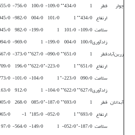
**
چوار
قطر
1
434/0
109/0-
100/0
756/0-
655/0
**
ارتفاع
434/0
1
101/0
004/0
982/0-
945/0
سلامت
109/0-
101/0
1
199/0-
982/0
945/0-
زادآوری
100/0
004/0
199/0-
1
969/0-
994/0
**
**
زرین‌آباد
قطر
1
651/0
090/0-
627/0
373/0-
567/0
**
*
**
ارتفاع
651/0
1
223/0-
622/0
196/0
709/0-
*
سلامت
090/0
223/0-
1
104/0-
101/0-
773/0
**
**
زادآوری
627/0
622/0
104/0-
1
912/0
163/0
*
**
آبدانان
قطر
1
693/0
187/0-
085/0
268/0
005/0
*
**
ارتفاع
693/0
1
052/0-
185/0
1-
965/0-
*
سلامت
187/0-
052/0-
1
149/0-
564/0-
97/0