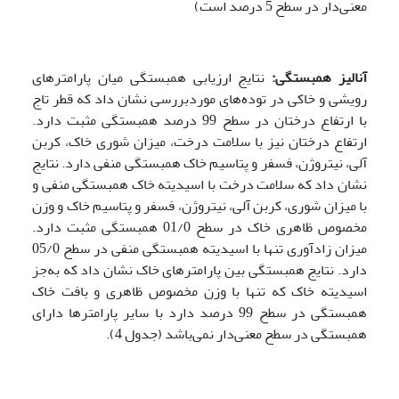
معنی‌دار در سطح 5 درصد است)
آنالیز همبستگی:
نتایج ارزیابی همبستگی میان پارامترهای
رویشی و خاکی در توده‌های موردبررسی نشان داد که قطر تاج
با ارتفاع درختان در سطح 99 درصد همبستگی مثبت دارد.
ارتفاع درختان نیز با سلامت درخت، میزان شوری خاک، کربن
آلی، نیتروژن، فسفر و پتاسیم خاک همبستگی منفی دارد. نتایج
نشان داد که سلامت درخت با اسیدیته خاک همبستگی منفی و
با میزان شوری، کربن آلی، نیتروژن، فسفر و پتاسیم خاک و وزن
مخصوص ظاهری خاک در سطح 01/0 همبستگی مثبت دارد.
میزان زادآوری‌ تنها با اسیدیته همبستگی منفی در سطح 05/0
دارد. نتایج همبستگی بین پارامترهای خاک نشان داد که به‌جز
اسیدیته خاک که تنها با وزن مخصوص ظاهری و بافت خاک
همبستگی در سطح 99 درصد دارد با سایر پارامترها دارای
همبستگی در سطح معنی‌دار نمی‌باشد (جدول 4).