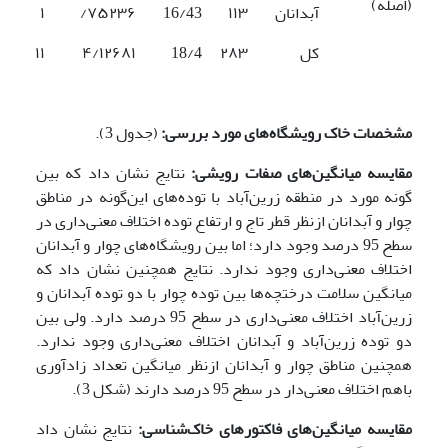
(اصله)
آبدانان
‎۱۱۳‎
16/43
۷۵۲۳۶‎/
‎۱‎
کل
‎۲۸۳‎
18/4
‎۴/۱۲۶۸۱‎
‎۱۱
مشخصات خاک رویشگاه‌های مورد بررسی:
(جدول 3).
مقایسه میانگین‌های صفات رویشی:
نتایج نشان داد که بین
گونه مورد در منطقه زرین‌آباد با توده‌های این‌گونه در مناطق
چوار و آبدانان ازنظر قطر تاج و ارتفاع توده اختلاف معنی‌داری در
سطح 95 درصد وجود دارد؛ اما بین رویشگاه‌های چوار و آبدانان
اختلاف معنی‌داری وجود ندارد. نتایج همچنین نشان داد که
میانگین سلامت درختچه‌ها بین توده چوار با دو توده آبدانان و
زرین‌آباد اختلاف معنی‌داری در سطح 95 درصد دارد. ولی بین
دو توده زرین‌آباد و آبدانان اختلاف معنی‌داری وجود ندارد.
همچنین مناطق چوار و آبدانان ازنظر میانگین تعداد زادآوری
باهم اختلاف معنی‌دار در سطح 95 درصد دارند (شکل 3).
مقایسه میانگین‌های فاکتورهای خاک‌شناسی:
نتایج نشان داد