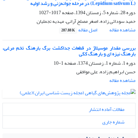
(Lepidium sativum L) در مرحله جوانه‌زنی و رشد اولیه
دوره 28، شماره 5، زمستان 1394، صفحه
1017-1027
حمید سودائی زاده، اصغر مصلح آرانی، مهدیه تجملیان
اصل مقاله
مشاهده مقاله
287.88 K
بررسی مقدار موسیلاژ در قطعات جداکشت برگ بارهنگ تخم مرغی،
بارهنگ نیزه ای و بارهنگ ککی
دوره 1، شماره 1، زمستان 1374، صفحه
1-10
حسن ابراهیم زاده، علی موافقی
مشاهده مقاله
مقالات آماده انتشار
شماره جاری