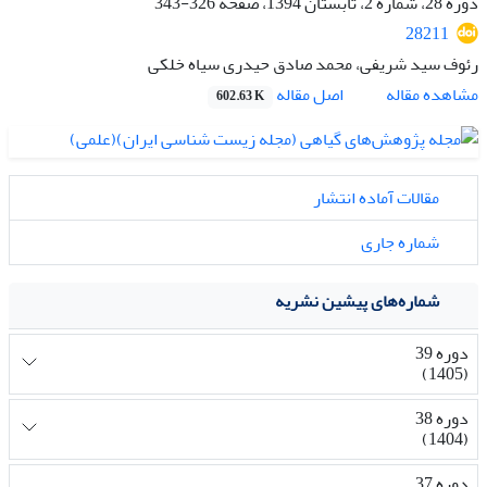
دوره 28، شماره 2، تابستان 1394، صفحه
326-343
28211
رئوف سید شریفی، محمد صادق حیدری سیاه خلکی
اصل مقاله
مشاهده مقاله
602.63 K
مقالات آماده انتشار
شماره جاری
شماره‌های پیشین نشریه
دوره 39
(1405)
دوره 38
(1404)
دوره 37