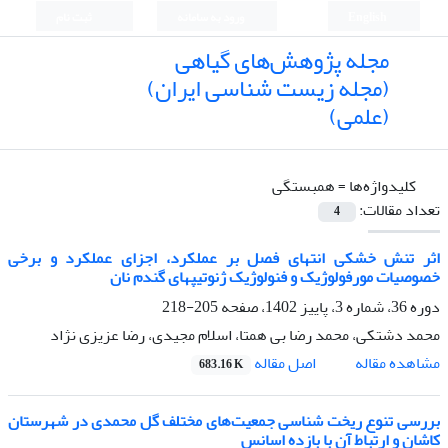
English
ورود به سامانه
ثبت نام
مجله پژوهش‌های گیاهی
(مجله زیست شناسی ایران)
(علمی)
کلیدواژه‌ها =
همبستگی
تعداد مقالات:
4
اثر تنش خشکی انتهای فصل بر عملکرد، اجزای عملکرد و برخی
خصوصیات مورفولوژیک و فنولوژیک ژنوتیپهای گندم نان
دوره 36، شماره 3، پاییز 1402، صفحه
205-218
محمد دشتکی، محمد رضا بی همتا، اسلام مجیدی، رضا عزیزی نژاد
اصل مقاله
مشاهده مقاله
683.16 K
بررسی تنوع ریخت شناسی جمعیت‌های مختلف گل محمدی در شهرستان
کاشان و ارتباط آن با بازده اسانس