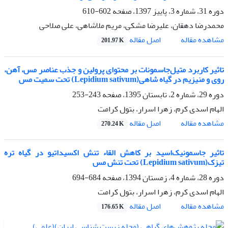
دوره 31، شماره 3، پاییز 1397، صفحه
602-610
محمدرضا دهقان، علیرضا مشکی، مریم ملاشاهی، علی صلاحی
اصل مقاله
مشاهده مقاله
201.97 K
تاثیر کاربرد متیل‌جاسمونات بر محتوای پرولین و جذب عناصر مس، آهن،
روی و منیزیم در گیاه شاهی(Lepidium sativum) تحت سمیت مس
دوره 29، شماره 2، تابستان 1395، صفحه
243-253
الهام اسدی کرم، زهرا اسرار، بتول کرامت
اصل مقاله
مشاهده مقاله
270.24 K
تاثیر جاسمونیک‌اسید بر کاهش القاء تنش اکسیداتیو در گیاه تره
تیزک(Lepidium sativum) تحت تنش مس
دوره 28، شماره 4، زمستان 1394، صفحه
684-694
الهام اسدی کرم، زهرا اسرار، بتول کرامت
اصل مقاله
مشاهده مقاله
176.65 K