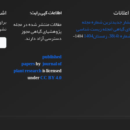
 اعلانات
اشت
اطلاعات کپی رایت:
تشار جدیدترین شماره مجله
برای
مقالات منتشر شده در مجله
ی گیاهی (مجله زیست شناسی
نشر
پژوهشهای گیاهی مجوز
38، زمستان1404
1404-
دسترسی آزاد دارند.
published
papers
by
journal of
plant research
is licensed
under
CC BY 4.0
سیناوب