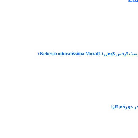
دانه
Kelussia odoratissima M)
ر دو رقم کلزا