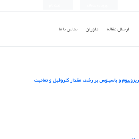
ورود به سامانه
ثبت نام
ارسال مقاله
داوران
تماس با ما
ا جدایه‌هائی از گونه‌های سینوریزوبیوم و باسیلوس بر رشد، مقدار کلروفیل و تمامیت