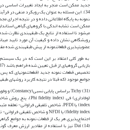
نمونه به پایگاه اطلاعاتی داده و در نتیجه اجرای مجد
می‍شود تا استفاده از نتایج یک طبقه­بندی نظارت شد
رویشگاهی نشان داده و کیفیت آن مورد تایید می­باش
عضویت­پذیری قطعات­نمونه از پیش طبقه­بندی شده مقد
به طور کلی اعتقاد بر این است که در یک سیستم ط
تخصیص قطعات نمونه جدید (قطعات­نمونه­ای که پس 
جوامع موجود (که قبلا در نتیجه کاربرد روش­های طبقه­ب
اجتماع‌پذیری هر یک از قطعات نمونه به جوامع گیاهی