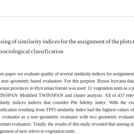
sing of similarity indices for the assignment of the plots
sociological classification
this paper, we evaluate quality of several similarity indices for assignmen
 non-geometric based evaluators. For this purpose, Buxus hyrcana dat
estan provinces in Hyrcanian forests was used. 11 vegetation units as a
NSPAN, Modified TWINSPAN and cluster analysis. All of 437 releve
ilarity indices indices that consider Phi fidelity index. With the e
ssification resulting from TPFI similarity index had the highest values 
 evaluator as a non-geometric evaluator with two geometric evalu
rtant evaluators. Totally, the results of this study revealed that among si
ignment of new releve to vegetation units.