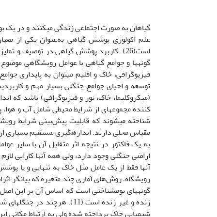
گیاهان به صورت اجتماعی زندگی می­کنند و در یک بوم­
علم اکولوژی پوشش گیاهی به‌عنوان یکی از معیا
است(26). کاربرد پوشش گیاهی در توصیف و تم
فیزیوگرافی، خاک و اقلیم می­­توان به پایداری جو
شناخته می­شوند که قابلیت پیش‌بینی شرایط روی
مقیاس محلی دارند. اندازه­گیری مستقیم بسیاری از 
به یک فاکتور در نتیجه اثر متقابل آن با سایر عو
اراضی جنگلی وجود دارد، ولی همه آنها کارایی لازم 
رویشگاه، روش‌های آماری چند متغیره که بیانگر اثر
گونه­های بوم­شناختی است که اساس آن بر این اصل
زنده و غیر زنده است (11). هر
شیمیایی خاک پرداخته شده ولی به ارتباط مکانی این