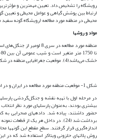
رویشگاه را تشخیص داد. تعیین مهمترین و مؤثرترین 
ارتباط بین پوشش گیاهی و عوامل محیطی و تعیین گون
محیطی در منطقه مورد مطالعه (رویشگاه گونه سفید م
مواد و روشها
خشک می‌باشد(4). موقعیت جغرافیایی منطقه در شکل (1) نمایش داده شده است.
شکل 1- موقعیت منطقه مورد مطالعه در ایران و در استان گیلان
بیشتری بودند، به‌عنوان پارسل­های مورد نظر انتخا
اندازه‌گیری قرار گرفتند. سطح مقطع این گونه­ها محا