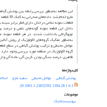
داخل این قطعه نمونه گونه‌های علفی و درصد پو
گروه اکولوژیک در منطقه مورد بررسی وجود دارد
ظاهری، درصد سنگی بودن، کربن آلی، ماده آلی و ازت
کلیدواژه‌ها
پوشش گیاهی
عوامل محیطی
سفید مازو
اسالم
20.1001.1.23832592.1394.28.1.6.1
موضوعات
بیوسیستماتیک