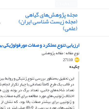
English
مجله پژوهش‌های گیاهی
(مجله زیست شناسی ایران)
ص
(علمی)
ارزیابی تنوع عملکرد و صفات مورفولوژیکی برخی از ژنوتیپ‌ها
نوع مقاله : مقاله پژوهشی
27110
چکیده
این تحقیق به‌منظور بررسی تنوع ژنتیکی و روابط بین صفات مورفولو
در قالب یک طرح کاملاً تصادفی با چهار تکرار انجام
تعداد شاخه‌های جانبی، تعداد برگ در بوته، وزن 
و ژنوتیپی برای بیشتر صفات بالا بود، که نشان ا