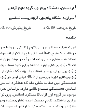
1
اردستان، دانشگاه پیام نور، گروه علوم گیاهی
2
تهران دانشگاه پیام نور، گروه زیست شناسی
تاریخ دریافت: 2/5/89 تاریخ پذیرش: 31/3/90
چکیده
این تحقیق به‌منظور بررسی تنوع ژنتیکی و روابط بین صفات مورفولوژ
در قالب یک طرح کاملاً تصادفی با چهار تکرار انجام 
تعداد شاخه‌های جانبی، تعداد برگ در بوته، وزن 
و ژنوتیپی برای بیشتر صفات بالا بود، که نشان از
همبستگی بین صفات نشان داد که عملکرد اسانس با 
موجود در گروه اول از لحاظ عملکرد اسانس، وزن تر گی
برتری داشتند. نتایج بدست آمده نشان‌دهنده وجود 
به‌نژادی و انتخاب نسبت به تولید ارقام با خصوصیا