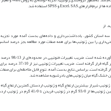
ه، از
سه استان کشور، یادداشت‌برداری و داده‌های بدست آمده مورد تجزیه 
زیه واریانس (جدول 1)، اختلاف معنی‌داری را بین ژنوتیپ‌ها برای همه صفات مورد مطالعه بجز درصد اس
ضرایب تنوع فنوتیپی و ژنوتیپی صفات در جدول 1 آورده شده است. ضریب تغیی
صفت تعداد برگ تا 90/52 درصد برای صفت وزن تر گیاه قرار گرفته است. ضریب تغییرات ژنو
.
براساس نتایج بدست آمده، تنوع قابل ملاحظه‌ای برای صفات
وزن خشک گیاه میان ژنوتیپ‌های بادرشبویه مشاهده شد.
تیپ‌ها در جدول 2 نشان داد که ژنوتیپ شیراز بیشترین ارتفاع گیاه و ژنوتیپ اردستان کمترین ارتفاع گیاه
خود اختصاص داد. دامنه تغییرات وزن تر گیاه در بین ژنوتیپ‌ها از 93/0 گرم در ژنوتیپ فریدن تا 41/0 