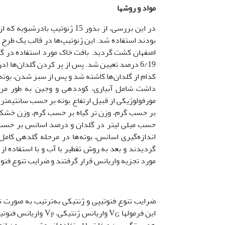
مواد و روشها
در این بررسی، از بذور 15 ژنو
اصفهان کشت گردید. بافت خاک مورد استفاده در گل
کدام از گلدان‌ها کاشته شد و پس از سبز شدن، بوته
مورفولوژیکی از قبیل ارتفاع بوته بر حسب سانتیمتر،
بر حسب گرم، وزن تر گیاه بر حسب گرم، وزن خشک 
حسب میلی لیتر در گلدان و درصد اسانس بر حسب م
گردیدند و بعد به روش تقطیر با آب و با استفاده ا
مورد تجزیه واریانس قرار گرفتند و ضرایب تنوع فنوتیپ
ضرایب تنوع فنوتیپی و ژنتیکی به‌ترتیب به صورت 
این فرمولها V
واریانس ژنتیکی، V
P
G