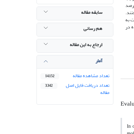
درصد
سابقه مقاله
 گرفتند.
ت به
ه در
هم رسانی
ارجاع به این مقاله
آمار
تعداد مشاهده مقاله
14,152
تعداد دریافت فایل اصل
3,342
مقاله
Evalu
In 
mol