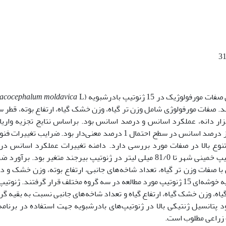
یک در 15 ژنوتیپ بادرشبویه (
L
acocephalum moldavica
شد. صفات مورفولوژی شامل وزن تر گیاه، وزن خشک گیاه، ارتفاع بوته، قطر س
هزار دانه، عملکرد اسانس و درصد اسانس بود. براساس نتایج تجزیه واری
اختلاف ژنوتیپ‌های مورد مطالعه برای کلیه صفات بجز درصد اسانس در سطح احتمال 1 درصد معنی‌دار بود. ضرایب تغی
 تنوع بالا در صفات مورد بررسی دارد. دامنه تغییرات عملکرد اسانس در
ژنوتیپ‌های مورد بررسی از 49/0 میلی لیتر در ژنوتیپ خمینی شهر تا 81/0 میلی لیتر در ژنوتیپ بیرجند متغیر بود. بر
صفات وزن تر گیاه، تعداد شاخه‌های جانبی، ارتفاع بوته، وزن خشک و 
اسانس همبستگی مثبت و بالایی دارد. براساس تجزیه خوشه‌ای 15 ژنوتیپ مورد مطالعه در سه گروه مختلف قرار گرفتند. ژن
اه، وزن خشک گیاه، ارتفاع گیاه و تعداد شاخه‌های جانبی نسبت به بقیه گرو
پتانسیل ژنتیکی بالا در ژنوتیپ‌های بادرشبویه جهت استفاده در برنامه
ت زراعی مطلوب است.