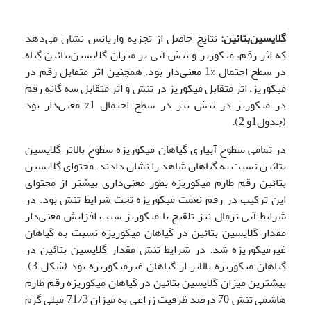
گلایسین‌بتائین:
نتایج حاصل از تجزیه واریانس نشان می‌دهد
که اثر رقم، میکوریز و تنش آبی بر میزان گلایسین‌بتائین گیاه
در سطح احتمال %1 معنی‌دار بود. همچنین اثر متقابل رقم در
میکوریز، اثر متقابل میکوریز در تنش و اثر متقابل سه گانه رقم
در میکوریز در تنش نیز در سطح احتمال 1% معنی‌دار بود
(جدول1و 2).
در تمامی سطوح آبیاری گیاهان میکوریزه سطوح بالاتر گلایسین
بتائین نسبت به گیاهان شاهد را نشان دادند. محتوای گلایسین
بتائین رقم طارم میکوریزه بطور معنی‌داری بیشتر از محتوای
این ترکیب در رقم نعمت میکوریزه تحت شرایط تنش بود. در
شرایط آبی نرمال نیز تلقیح با میکوریز سبب افزایش معنی‌دار
مقدار گلایسین بتائین در گیاهان میکوریزه نسبت به گیاهان
غیرمیکوریزه شد. در شرایط تنش مقدار گلایسین بتائین در
گیاهان میکوریزه بالاتر از گیاهان غیرمیکوریزه بود (شکل 3).
بیشترین میزان گلایسین بتائین در گیاهان میکوریزه رقم طارم
هاشمی تنش 70 درصد ظرفیت زراعی به میزان 71/3 میلی گرم