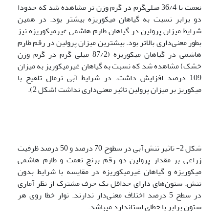
نعمت با 36/4 میلی‌گرم در گرم وزن تر مشاهده شد که حدودا
دو برابر نسبت به گیاهان میکوریزه بیشتر بود. در همین
شرایط میزان پرولین در گیاهان طارم هاشمی غیرمیکوریزه نیز
بطور معنی‌داری بالاتر بود. بیشترین میزان پرولین در رقم طارم
هاشمی در گیاهان میکوریزه (87/2 میلی گرم در گرم وزن
خشک) مشاهده شد که نسبت به گیاهان غیرمیکوریز به میزان
109 درصد افزایش داشت. در شرایط آبی نرمال تلقیح با
میکوریز بر میزان پرولین تاثیر معنی‌داری نداشت (شکل 2).
شکل 2- تاثیر تنش آبی در سطوح 70 درصد و 50 درصد ظرفیت
زراعی بر مقدار پرولین دو رقم برنج نعمت و طارم هاشمی
میکوریزه و گیاهان غیرمیکوریزه در مقایسه با شرایط بدون
تنش. ستون‌های دارای حداقل یک حرف مشترک از نظر آماری
در سطح 5 درصد اختلاف معنی‌دار ندارند. نوار خطا روی هر
ستون برابر با خطای استاندارد می­باشد.