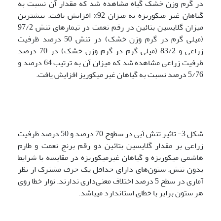
در گرم وزن خشک گیاه مشاهده شد که مقدار آن نسبت به
گیاهان غیر میکوریزه به میزان 92% افزایش یافت. بیشترین
میزان گلایسین بتائین در رقم نعمت در تیمارهای تنش 97/2
(میلی گرم در گرم وزن خشک) در تنش 50 درصد ظرفیت
زراعی و 83/2 (میلی گرم در گرم وزن خشک) در 70 درصد
ظرفیت زراعی مشاهده شد که میزان آن به ترتیب 64 درصد و
5/76 درصد نسبت به گیاهان غیر میکوریز افزایش یافت.
شکل 3- تاثیر تنش آبی در سطوح 70 درصد و 50 درصد ظرفیت
زراعی بر مقدار گلایسین بتائین دو رقم برنج نعمت و طارم
هاشمی میکوریزه و گیاهان غیرمیکوریزه در مقایسه با شرایط
بدون تنش. ستون‌های دارای حداقل یک حرف مشترک از نظر
آماری در سطح 5 درصد اختلاف معنی‌داری ندارند. نوار خطا روی
هر ستون برابر با خطای استاندارد می­باشد.