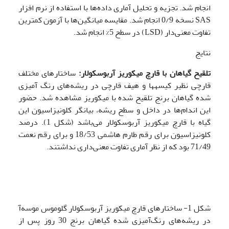
انجام شد. تجزیه و تحلیل آماری داده‌ها با استفاده از نرم افزار
SAS نسخه 0/9 انجام شد. مقایسه میانگین‌ها با آزمون کمترین
تفاوت معنی‌دار (LSD) در سطح 5% انجام شد.
نتایج
تلقیح گیاهان با قارچ میکوریز آربوسکولار:
ساختارهای مختلف
قارچی نظیر کیسه­ها و هیف قارچی در ریشه‌های رنگ آمیزی
شده گیاهان برنج تلقیح شده با میکوریز مشاهده شد. حضور
این اندام‌ها در داخل و سطح ریشه، بیانگر کلونیزاسیون این
گیاه با قارچ­ میکوریز آربوسکولار می‌باشد (شکل 1). درصد
کلونیزاسیون برای رقم طارم هاشمی 18/53 و برای رقم نعمت
71/49 بود
که از نظر آماری تفاوت معنی‌داری نداشتند.
شکل 1- ساختارهای قارچ میکوریز آربوسکولار گلوموس موسه‌آ
در ریشه‌های رنگ‌آمیزی شده گیاهان برنج 30 روز پس از