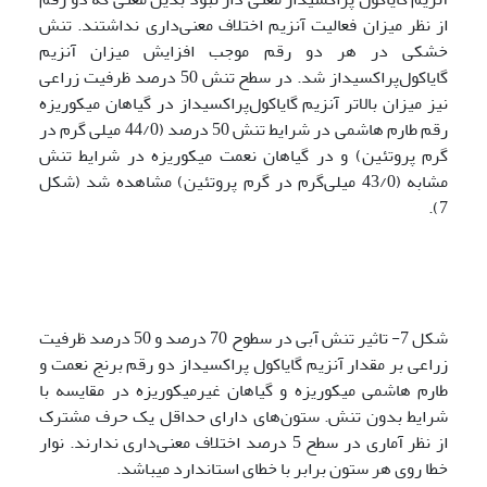
از نظر میزان فعالیت آنزیم اختلاف معنی‌داری نداشتند. تنش
خشکی در هر دو رقم موجب افزایش میزان آنزیم
گایاکول‌پراکسیداز شد. در سطح تنش 50 درصد ظرفیت زراعی
نیز میزان بالاتر آنزیم گایاکول‌پراکسیداز در گیاهان میکوریزه
رقم طارم هاشمی در شرایط تنش 50 درصد (44/0 میلی گرم در
گرم پروتئین) و در گیاهان نعمت میکوریزه در شرایط تنش
مشابه (43/0 میلی‌گرم در گرم پروتئین) مشاهده شد (شکل
7).
شکل 7- تاثیر تنش آبی در سطوح 70 درصد و 50 درصد ظرفیت
زراعی بر مقدار آنزیم گایاکول پراکسیداز دو رقم برنج نعمت و
طارم هاشمی میکوریزه و گیاهان غیرمیکوریزه در مقایسه با
شرایط بدون تنش. ستون‌های دارای حداقل یک حرف مشترک
از نظر آماری در سطح 5 درصد اختلاف معنی‌داری ندارند. نوار
خطا روی هر ستون برابر با خطای استاندارد می­باشد.