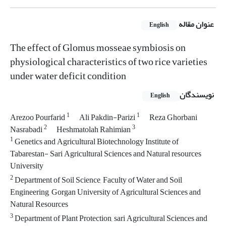
عنوان مقاله
English
The effect of Glomus mosseae symbiosis on
physiological characteristics of two rice varieties
under water deficit condition
نویسندگان
English
1
1
Arezoo Pourfarid
Ali Pakdin-Parizi
Reza Ghorbani
2
3
Nasrabadi
Heshmatolah Rahimian
1
Genetics and Agricultural Biotechnology Institute of
Tabarestan- Sari Agricultural Sciences and Natural resources
University
2
Department of Soil Science, Faculty of Water and Soil
Engineering, Gorgan University of Agricultural Sciences and
Natural Resources
3
Department of Plant Protection, sari Agricultural Sciences and