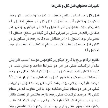
تغییرات محتوای فنل کل و تانن‌ها
فنل کل:
بر اساس نتایج حاصل از تجزیه واریانس، اثر رقم،
میکوریز و تنش آبی بر میزان فنل کل در سطح احتمال 1%
معنی‌دار بود. همچنین اثر متقابل رقم در میکوریز و نیز اثر
متقابل رقم در تنش بر میزان فنل کل گیاه در سطح احتمال 1%
معنی‌دار بود (جدول 1). اثر متقابل سه گانه رقم در میکوریز در
تنش نیز بر میزان فنل کل در سطح احتمال 5% معنی‌دار بود
(جدول 1).
تلقیح ارقام برنج با قارچ میکوریز گلوموس موسه‌آ سبب افزایش
مقدار ترکیبات فنلی در هر دو شرایط شاهد و تنش شد. در
شرایط تنش 70% ظرفیت زراعی میزان ترکیبات فنلی در رقم
طارم‌هاشمی میکوریزه بطور قابل ملاحظه‌ای بیشتر از تنش 50
درصد ظرفیت زراعی بود. روند کلی تغییرات محتوای ترکیبات
فنلی در هر دو سطح تنش مشابه بود، با این تفاوت که در سطح
تنش 70 درصد ترکیبات فنلی رقم طارم هاشمی از نعمت بالاتر
بود و در سطح تنش 50% ظرفیت زراعی محتوای ترکیبات فنلی
رقم نعمت بطور معنی‌داری بیشتر از رقم طارم هاشمی بود