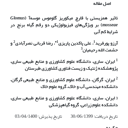
اصل مقاله
تاثیر همزیستی با قارچ میکوریز گلوموس موسه‌آ (
Glomus
mosseae
) بر ویژگی‌های فیزیولوژیکی دو رقم گیاه برنج در
شرایط کم آبی
2
1*
1
آرزو پورفرید
، علی پاکدین پاریزی
، رضا قربانی نصرآبادی
و
3
حشمت الله رحیمیان
1
ایران، ساری، دانشگاه علوم کشاورزی و منابع طبیعی ساری،
پژوهشکده ژنتیک و زیست فناوری کشاورزی طبرستان
2
ایران، گرگان، دانشگاه علوم کشاورزی و منابع طبیعی گرگان،
دانشکده مهندسی آب و خاک، گروه علوم خاک
3
ایران، ساری، دانشگاه علوم کشاورزی و منابع طبیعی ساری،
دانشکده علوم زراعی، گروه گیاهپزشکی
تاریخ دریافت: 30/06/1399 تاریخ پذیرش: 03/04/1400
چکیده