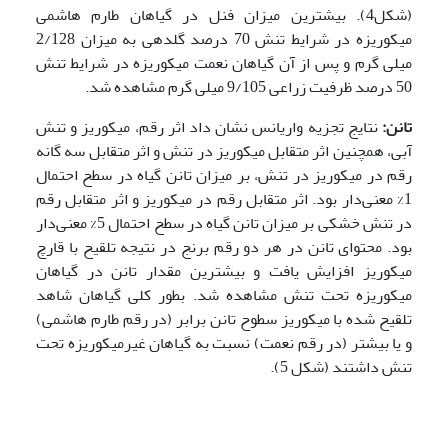
(شکل4). بیشترین میزان فنل در گیاهان طارم هاشمی
میکوریزه در شرایط تنش 70 درصد گلدهی به میزان 2/128
میلی گرم و پس از آن گیاهان نعمت میکوریزه در شرایط تنش
50 درصد ظرفیت زراعی 9/105 میلی گرم مشاهده شد.
تانن:
نتایج تجزیه واریانس نشان داد اثر رقم، میکوریز و تنش
آبی، همچنین اثر متقابل میکوریز در تنش و اثر متقابل سه گانه
رقم در میکوریز در تنش، بر میزان تانن گیاه در سطح احتمال
1% معنی‌دار بود. اثر متقابل رقم در میکوریز و اثر متقابل رقم
در تنش خشکی بر میزان تانن گیاه در سطح احتمال 5% معنی‌دار
بود. محتوای تانن در هر دو رقم برنج در نتیجه تلقیح با قارچ
میکوریز افزایش یافت و بیشترین مقدار تانن در گیاهان
میکوریزه تحت تنش مشاهده شد. بطور کلی گیاهان شاهد
تلقیح شده با میکوریز سطوح تانن برابر (در رقم طارم هاشمی)
و یا بیشتر (در رقم نعمت) نسبت به گیاهان غیرمیکوریزه تحت
تنش داشتند (شکل 5).