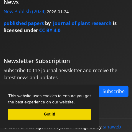
News
New Publish (2024)
2026-01-24
published papers
by
journal of plant research
is
licensed under
CC BY 4.0
Newsletter Subscription
Subscribe to the journal newsletter and receive the
latest news and updates
Subscribe
This website uses cookies to ensure you get
the best experience on our website.
Got it!
© Journal management system.
designed by
sinaweb