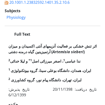
20.1001.1.23832592.1401.35.2.10.6
Subjects
Physiology
Full Text
اثر تنش خشکی بر فعالیت آنزیم­های آنتی اکسیدان و میزان
)
Artemisia sieberi
(
آرتمیزینین گیاه درمنه دشتی
2
1*
1
ندا عباسی
، اصغر میرزائی اصل
و لیلا خدائی
1
ایران، همدان، دانشگاه بوعلی سینا، گروه بیوتکنولوژی
2
ایران، تهران، دانشگاه پیام نور، گروه کشاورزی
تاریخ دریافت: 20/11/1398 تاریخ پذیرش:
6/12/1399
چکیده