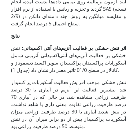
ابتدا آزمون نرمالیته روی تمامی داده‌ها بدست آمده، انجام
گردید و تجزیه واریانس با استفاده از نرم افزار SAS (نسخه
2/9) و مقایسه میانگین به روش چند دامنه‌ای دانکن در
سطح احتمال 5 درصد انجام گرفت.
نتایج
اثر تنش خشکی بر فعالیت آنزیم‌های آنتی اکسیدانی:
تنش
خشکی بر فعالیت آنزیم‌های آنتی‌اکسیدانی آنزیمی شامل
آسکورابات پراکسیداز، پراکسیداز، سوپر اکسید دیسموتاز و
کاتالاز در سطح 01/0 تاثیر معنی‌دار نشان داد (جدول 1).
تنش خشکی موجب افزایش فعالیت آسکوربات پراکسیداز
شد. بیشترین فعالیت این آنزیم در آبیاری با 30 درصد
ظرفیت زراعی مشاهده شد، در حالی که در آبیاری 70
درصد ظرفیت زراعی تفاوت معنی داری با شاهد نداشت.
در تنش شدید آبیاری با 30 درصد ظرفیت زراعی میزان
آسکوربات پراکسیداز بیش از دو برابر میزان آن در تنش
متوسط 50 درصد ظرفیت زراعی بود.