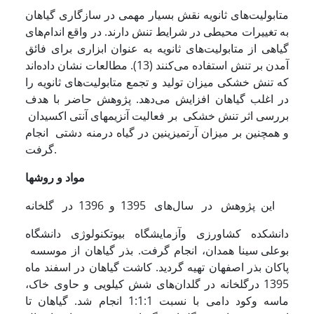
متابولیت‌های ثانویه نقش بسیار مهمی در سازگاری گیاهان
به تغییرات محیطی در شرایط تنش دارند. در واقع اندام‌های
گیاهی از متابولیت‌های ثانویه به عنوان ابزاری برای فائق
آمدن بر تنش استفاده می‌کنند (13). مطالعات نشان داده‌اند
که تنش خشکی میزان تولید و تجمع متابولیت‌های ثانویه را
در اغلب گیاهان افزایش می‌دهد. پژوهش حاضر با هدف
بررسی اثر تنش خشکی بر فعالیت آنزیم­های آنتی اکسیدان
و همچنین بر میزان آرتمیزینین در گیاه درمنه دشتی انجام
گرفت.
مواد و روشها
این پژوهش در سال‌های 1395 و 1396 در گلخانه
دانشکده کشاورزی وآزمایشگاه بیوتکنولوژی دانشگاه
بوعلی سینا همدان، انجام گرفت. بذر گیاهان از موسسه
پاکان بذر اصفهان تهیه گردید. کاشت گیاهان در اسفند ماه
1395 درگلخانه در گلدان‌های شش کیلویی و حاوی خاک،
ماسه وکود دامی با نسبت 1:1:1 انجام شد. گیاهان تا