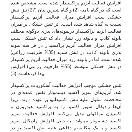
افزایش فعالیت آنزیم پراکسیداز شده است. مشخص شده
است که در گیاه بامیه (2) و گیاه شیرین بیان (27) نیز تنش
خشکی سبب افزایش میزان فعالیت آنزیم پراکسیداز
نسبت به گیاه شاهد شده است. اثر تنش خشکی بر میزان
فعالیت انزیم پراکسیداز درنمونه­‌های بذری دوگونه مختلف
بابونه کاذب و بابونه زرد نشان داد که تنش خشکی سبب
افزایش میزان فعالیت آنزیم پراکسیداز در هر سه نمونه
بذری بابونه کاذب در تنش شدید (35% ظرفیت زراعی)
شده است، اما در بابونه زرد میزان فعالیت آنزیم پراکسیداز
در تنش خشکی متوسط (55% ظرفیت زراعی) افزایش
پیدا کرده­است (3).
تنش خشکی موجب افزایش فعالیت آسکوربات پراکسیداز
شد. آنزیم‌های سوپر اکسید دیسموتاز نقش عمده‌ای در
محافظت سلول علیه تنش اکسیداتیو بر عهده دارند، زیرا
آن‌ها رادیکال سوپر اکسید را به پراکسید هیدروژن و
اکسیژن مولکولی تبدیل می‌کنند. افزایش فعالیت سوپر
اکسید دیسموتاز می­تواند به دلیل افزایش رادیکال سوپر
اکسید و یا یک مکانیسم دفاعی علیه تنش اکسیداتیو در