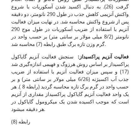
گرفت (26). به دنبال اکسید شدن آسکوربات با شروع
واکنش آنزیمی کاهش جذب در طول 290 نانومتر، دو دقیقه
پس از شروع واکنش محاسبه شد. در نهایت میزان فعالیت
آنزیم با استفاده از ضریب آسکوربات در طول موج 290
نانومتر (8/2 میلی مولار بر سانتی متر) بر حسب واحد در
گرم وزن تازه برگ طبق رابطه (7) محاسبه شد.
فعالیت آنزیم پراکسیداز
:
سنجش فعالیت آنزیم گایاکول
پراکسیداز بر اساس روش هرزوگ و فهیمی اندازه‌گیری شد
(17) و سپس میزان فعالیت آنزیم با استفاده از ضریب
جذب آب اکسیژنه (6/26 میلی مولار بر سانتی متر) و بر
حسب واحد در گرم برگ تازه محاسبه گردید (رابطه 8 ). هر
یک واحد فعالیت آنزیم گایاکول پراکسیداز مقداری از آنزیم
است که موجب اکسیده شدن یک میکرومول گایاکول در
هر دقیقه می­شود.
رابطه (8)