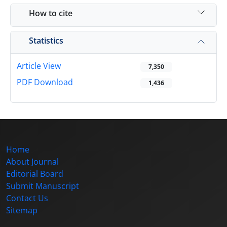
How to cite
Statistics
Article View
7,350
PDF Download
1,436
Home
About Journal
Editorial Board
Submit Manuscript
Contact Us
Sitemap