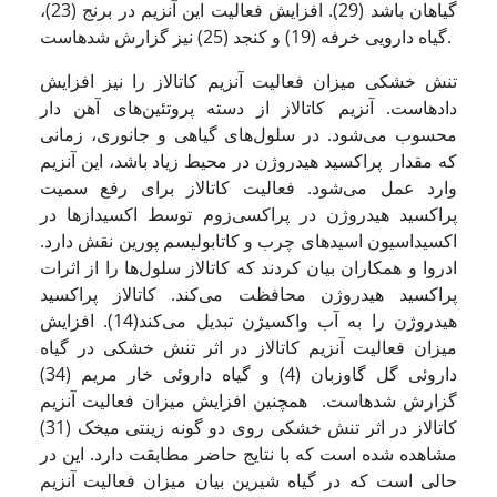
گیاهان باشد (29). افزایش فعالیت این آنزیم در برنج (23)،
گیاه دارویی خرفه (19) و کنجد (25) نیز گزارش شده­است.
تنش خشکی میزان فعالیت آنزیم کاتالاز را نیز افزایش
داده­است. آنزیم کاتالاز از دسته پروتئین‌های آهن دار
محسوب می‌شود. در سلول‌های گیاهی و جانوری، زمانی
که مقدار پراکسید هیدروژن در محیط زیاد باشد، این آنزیم
وارد عمل می‌شود. فعالیت کاتالاز برای رفع سمیت
پراکسید هیدروژن در پراکسی‌زوم توسط اکسیداز‌ها در
اکسیداسیون اسید‌های چرب و کاتابولیسم پورین نقش دارد.
ادروا و همکاران بیان کردند که کاتالاز سلول‌ها را از اثرات
پراکسید هیدروژن محافظت می‌کند. کاتالاز پراکسید
هیدروژن را به آب واکسیژن تبدیل می‌کند(14). افزایش
میزان فعالیت آنزیم کاتالاز در اثر تنش خشکی در گیاه
داروئی گل گاوزبان (4) و گیاه داروئی خار مریم (34)
گزارش شده­است. همچنین افزایش میزان فعالیت آنزیم
کاتالاز در اثر تنش خشکی روی دو گونه زینتی میخک (31)
مشاهده شده است که با نتایج حاضر مطابقت دارد. این در
حالی است که در گیاه شیرین بیان میزان فعالیت آنزیم