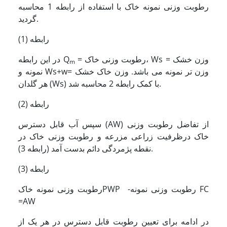
رطوبت وزنی نمونه خاک با استفاده از رابطه 1 محاسبه
گردید.
رابطه (1)
= رطوبت وزنی خاک، Ws = وزن خشک
در این رابطه Q
m
نمونه و Ws+w= وزن تر نمونه می باشد. وزن خاک خشک
هر گلدان (Ws) با کمک رابطه 2 محاسبه شد.
رابطه (2)
سپس آب قابل دسترس (AW) از تفاضل رطوبت وزنی
خاک درظرفیت زراعی مزرعه و رطوبت وزنی خاک در
نقطه پژمردگی دائم بدست آمد (رابطه 3).
رابطه (3)
رطوبت وزنی نمونه خاکPWP -رطوبت وزنی نمونه FC
=AW
در ادامه برای تعیین رطوبت قابل دسترس در هر یک از