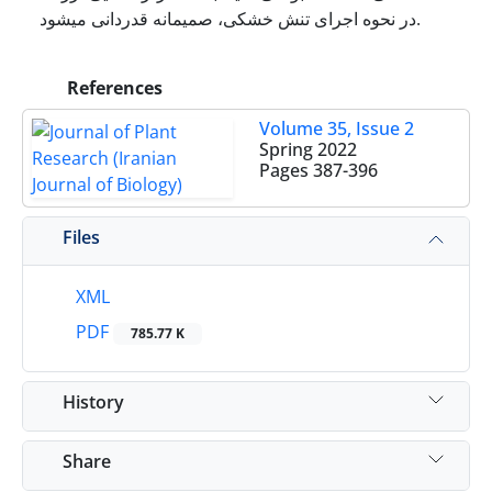
در نحوه اجرای تنش خشکی، صمیمانه قدردانی می­شود.
References
Volume 35, Issue 2
Spring 2022
Pages
387-396
Files
XML
PDF
785.77 K
History
Share