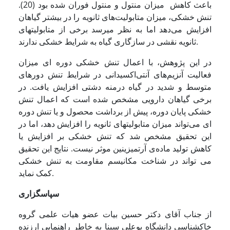
باعث کاهش میزان منتول و منتول فوران شده بود (20).
تنش خشکی، میزان متابولیت‌های ثانویه را در بیشتر گیاهان
افزایش می‌دهد اما به نظر می­رسد برخی از متابولیت­های
ثانویه نقشی در سازگاری گیاه به شرایط خشکی ندارند.
در این پژوهش، با اعمال تنش خشکی دوره ای میزان
فعالیت آنزیم‌های آنتی‌اکسیدانی در شرایط تنش دوره­ای
متوسط و شدید در گیاه درمنه دشتی افزایش یافت. در
برخی گیاهان دارویی مشخص شده است که اعمال تنش
خشکی پایان دوره، پیش از برداشت محصول و یا تنش دوره
ای می‌تواند میزان متابولیت­های ثانویه را افزایش دهد، اما در
این تحقیق مشخص شد که تنش خشکی بر افزایش یا
کاهش تولید ماده‌ی آرتمیزینین موثر نیست. نتایج این تحقیق
می تواند در شناخت مکانیسم مقاومت به تنش خشکی
کمک نماید.
سپاسگزاری
از جناب آقای دکتر حسین بیات عضو هیات علمی گروه
خاکشناسی دانشگاه بوعلی سینا به خاطر راهنمایی ارزنده