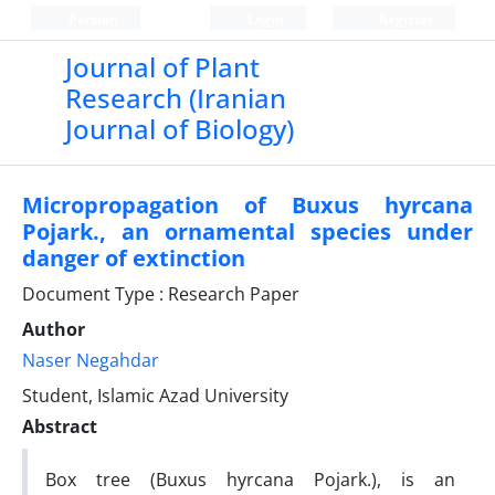
Persian
Login
Register
Journal of Plant
Research (Iranian
Journal of Biology)
Micropropagation of Buxus hyrcana
Pojark., an ornamental species under
danger of extinction
Document Type : Research Paper
Author
Naser Negahdar
Student, Islamic Azad University
Abstract
Box tree (Buxus hyrcana Pojark.), is an