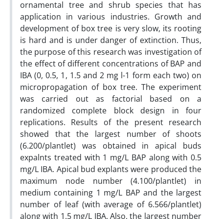
ornamental tree and shrub species that has
application in various industries. Growth and
development of box tree is very slow, its rooting
is hard and is under danger of extinction. Thus,
the purpose of this research was investigation of
the effect of different concentrations of BAP and
IBA (0, 0.5, 1, 1.5 and 2 mg l-1 form each two) on
micropropagation of box tree. The experiment
was carried out as factorial based on a
randomized complete block design in four
replications. Results of the present research
showed that the largest number of shoots
(6.200/plantlet) was obtained in apical buds
expalnts treated with 1 mg/L BAP along with 0.5
mg/L IBA. Apical bud explants were produced the
maximum node number (4.100/plantlet) in
medium containing 1 mg/L BAP and the largest
number of leaf (with average of 6.566/plantlet)
along with 1.5 mg/L IBA. Also, the largest number