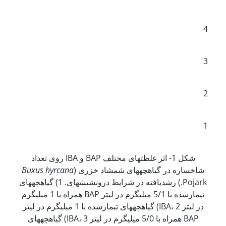
4
3
2
1
شکل 1- اثر غلظت­های مختلف BAP و IBA روی تعداد
شاخساره در گیاهچه­های شمشاد خزری (
Buxus hyrcana
Pojark.) رشدیافته در شرایط درون­شیشه­ای. 1) گیاهچه­های
تیمارشده با 5/1 میلی­گرم در لیتر BAP همراه با 1 میلی­گرم
در لیتر IBA، 2) گیاهچه­های تیمارشده با 1 میلی­گرم در لیتر
BAP همراه با 5/0 میلی­گرم در لیتر IBA، 3) گیاهچه­های