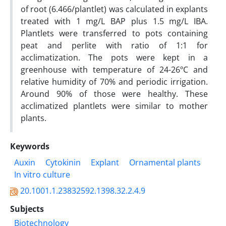
of root (6.466/plantlet) was calculated in explants
treated with 1 mg/L BAP plus 1.5 mg/L IBA.
Plantlets were transferred to pots containing
peat and perlite with ratio of 1:1 for
acclimatization. The pots were kept in a
greenhouse with temperature of 24-26ºC and
relative humidity of 70% and periodic irrigation.
Around 90% of those were healthy. These
acclimatized plantlets were similar to mother
plants.
Keywords
Auxin
Cytokinin
Explant
Ornamental plants
In vitro culture
20.1001.1.23832592.1398.32.2.4.9
Subjects
Biotechnology