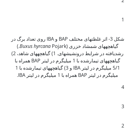
2
1
شکل 3- اثر غلظت­های مختلف BAP و IBA روی تعداد برگ در
گیاهچه­های شمشاد خزری (
Buxus hyrcana
Pojark.)
رشدیافته در شرایط درون­شیشه­ای. 1) گیاهچه­های شاهد، 2)
گیاهچه­های تیمارشده با 1 میلی­گرم در لیتر BAP همراه با
5/1 میلی­گرم در لیتر IBA و 3) گیاهچه­های تیمارشده با 1
میلی­گرم در لیتر BAP همراه با 1 میلی­گرم در لیتر IBA.
4
3
2