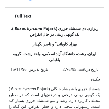
Full Text
ریزازدیادی شمشاد خزری (
Pojark.
Buxus hyrcana
)،
یک گونه­ی زینتی در حال انقراض
*
بهزاد کاویانی
و ناصر نگهدار
ایران
، رشت
، دانشگاه آزاد اسلامی، واحد رشت، گروه
باغبانی
تاریخ دریافت: 27/6/95 تاریخ پذیرش: 15/11/96
چکیده
شمشاد خزری یا شمشاد جنگلی (
Buxus hyrcana
Pojark.)
یک گونه­ی زینتی درختی و درختچه­ای است که در صنایع
مختلف کاربرد دارد. رشد و نمو شمشاد خزری بسیار کند
است، ریشه­زایی سختی دارد و خطر انقراض، این گیاه را