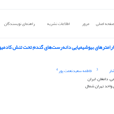
فحه اصلی
مرور
اطلاعات نشریه
راهنمای نویسندگان
پارامترهای بیوشیمیایی دانه‌رست‌های گندم تحت تنش کادمی
4
3
شار
فاطمه سعیدنعمت پور
، دامغان، ایران
واحد تهران شمال