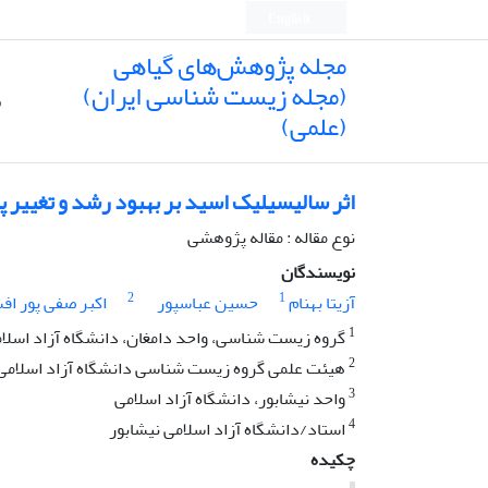
English
مجله پژوهش‌های گیاهی
(مجله زیست شناسی ایران)
ص
(علمی)
اثر سالیسیلیک اسید بر بهبود رشد و تغییر 
نوع مقاله : مقاله پژوهشی
نویسندگان
2
1
آزیتا بهنام
حسین عباسپور
اکبر صفی پور اف
1
گروه زیست شناسی، واحد دامغان، دانشگاه آزاد اسلامی
2
هیئت علمی گروه زیست شناسی دانشگاه آزاد اسلامی 
3
واحد نیشابور، دانشگاه آزاد اسلامی
4
استاد/دانشگاه آزاد اسلامی نیشابور
چکیده