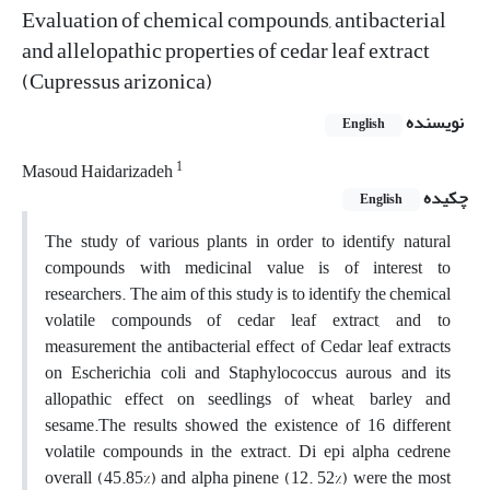
Evaluation of chemical compounds, antibacterial
and allelopathic properties of cedar leaf extract
(Cupressus arizonica)
نویسنده
English
1
Masoud Haidarizadeh
چکیده
English
The study of various plants in order to identify natural
compounds with medicinal value is of interest to
researchers. The aim of this study is to identify the chemical
volatile compounds of cedar leaf extract, and to
measurement the antibacterial effect of Cedar leaf extracts
on Escherichia coli and Staphylococcus aurous and its
allopathic effect on seedlings of wheat, barley and
sesame.The results showed the existence of 16 different
volatile compounds in the extract. Di epi alpha cedrene
overall (45.85%) and alpha pinene (12. 52%) were the most