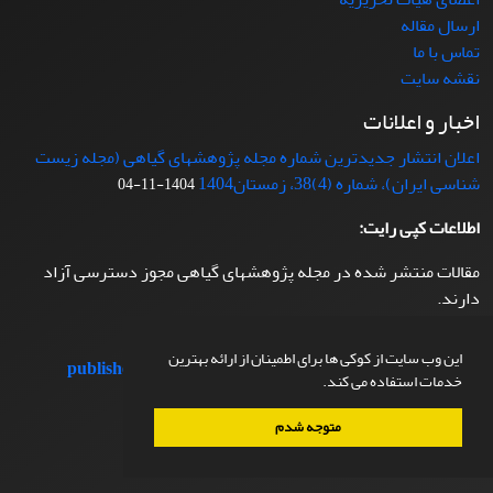
ارسال مقاله
تماس با ما
نقشه سایت
اخبار و اعلانات
اعلان انتشار جدیدترین شماره مجله پژوهشهای گیاهی (مجله زیست
شناسی ایران)، شماره (4)38، زمستان1404
1404-11-04
اطلاعات کپی رایت:
مقالات منتشر شده در مجله پژوهشهای گیاهی مجوز دسترسی آزاد
دارند.
این وب سایت از کوکی ها برای اطمینان از ارائه بهترین
published papers
by
journal of plant research
is licensed
خدمات استفاده می کند.
under
CC BY 4.0
متوجه شدم