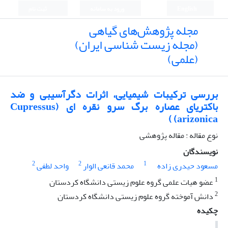
English
ورود به سامانه
ثبت نام
مجله پژوهش‌های گیاهی
(مجله زیست شناسی ایران)
(علمی)
بررسی ترکیبات شیمیایی، اثرات دگرآسیبی و ضد
باکتریای عصاره برگ سرو نقره ای (Cupressus
arizonica) )
نوع مقاله : مقاله پژوهشی
نویسندگان
2
2
1
مسعود حیدری زاده
محمد قانعی الوار
واحد لطفی
1
عضو هیات علمی گروه علوم زیستی دانشگاه کردستان
2
دانش آموخته گروه علوم زیستی دانشگاه کردستان
چکیده