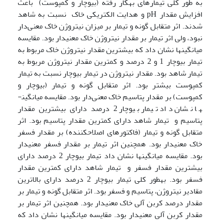
به طور کلی تیمارهای به­کار رفته (بیوچار و کمپوست) باعث
افزایش مقدار pH و هدایت الکتریکی خاک نسبت به شاهد
شدند. اثر متقابل گونه و تیمار بر میزان نیتروژن خاک معنی‌دار
نبود، ولی اثر تیمار بر مقدار نیتروژن خاک معنی­دار بود. مقایسه
میانگین­ها نشان داد که بیشترین مقدار نیتروژن خاک مربوط به
تیمار بیوچار 1 و 2 درصد و کمترین مقدار نیتروژن مربوط به
تیمار شاهد بود. مقدار نیتروژن در تیمار بیوچار نسبت به تیمار
کمپوست بیشتر بود. اثر متقابل گونه و تیمار (بیوچار و
کمپوست) بر مقدار پتاسیم خاک معنی‌دار بود. مقایسه میانگین­
ها نشان داد تیمار بیوچار 2 درصد دارای بیشترین مقدار
پتاسیم و تیمار شاهد دارای کمترین مقدار پتاسیم بود. اثر
متقابل گونه و تیمار (فاکتورهای اصلاح­کننده) بر مقدار فسفر
خاک معنی­دار بود. همچنین اثر تیمار بر مقدار فسفر معنی­دار
بود. مقایسه میانگین­ها نشان داد تیمار بیوچار 2 درصد دارای
بیشترین مقدار فسفر و تیمار شاهد دارای کمترین مقدار
فسفر بود. به­طور کلی تیمار بیوچار 2 درصد دارای بالاترین
مقادیر نیتروژن، پتاسیم و فسفر بود. اثر متقابل گونه و تیمار بر
مقدار درصد کربن آلی خاک معنی­دار بود. همچنین اثر تیمار بر
مقدار کربن آلی معنی­دار بود. مقایسه میانگین­ها نشان داد که