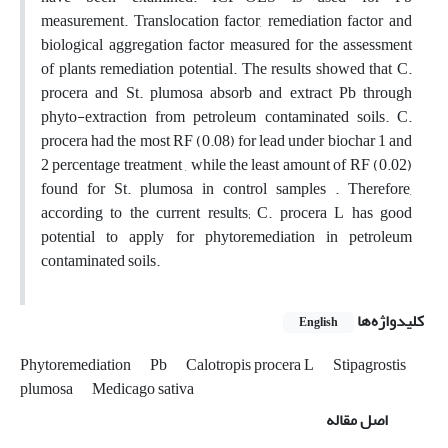
measurement. Translocation factor, remediation factor and
biological aggregation factor measured for the assessment
of plants remediation potential. The results showed that C.
procera and St. plumosa absorb and extract Pb through
phyto-extraction from petroleum contaminated soils. C.
procera had the most RF (0.08) for lead under biochar 1 and
2 percentage treatment , while the least amount of RF (0.02)
found for St. plumosa in control samples . Therefore,
according to the current results; C. procera L has good
potential to apply for phytoremediation in petroleum
contaminated soils.
کلیدواژه‌ها
English
Phytoremediation
Pb
Calotropis procera L
Stipagrostis
plumosa
Medicago sativa
اصل مقاله