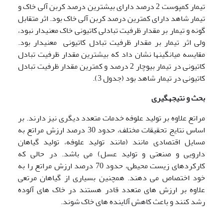
تیمار کمپوست 2 درصد دارای بیشترین درصد کربن آلی خاک و
تیمار شاهد دارای کمترین درصد کربن آلی خاک بود. اثر متقابل
گونه و تیمار بر مقدار ظرفیت تبادلی کاتیونی خاک معنی­دار نبود،
ولی اثر تیمار بر مقدار ظرفیت تبادل کاتیونی معنی­دار بود.
مقایسه میانگین­ها نشان داد که بیشترین مقدار ظرفیت تبادل
کاتیونی در تیمار بیوچار 2 درصد و کمترین مقدار ظرفیت تبادل
کاتیونی در تیمار شاهد بود (جدول 3).
بحث و نتیجه­گیری
مراتع علاوه بر تولید علوفه خدمات متعدد دیگری نیز دارند. بر
اساس نتایج تحقیقات مختلف، حدود 30 درصد ارزش مراتع به
مسایل اقتصادی مانند (مانند تولید علوفه، تولید گیاهان
دارویی و صنعتی و تولید عسل) می باشد. در حالی که
کارکردهای زیست محیطی، حدود 70 درصد ارزش مراتع را به
خود اختصاص می دهند. همچنین بسیاری از گیاهان مرتعی
علاوه بر ارزش های متعدد قادر هستند در خاک های آلوده
رشد کنند و باعث کاهش آلاینده های خاک شوند.