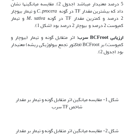
5 درصد معنی­دار می­باشد (جدول 2). مقایسه میانگین­ها نشان
داد که بیشترین مقدار TF در گونه
procera
C.
و تیمار بیوچار
2 درصد و کمترین مقدار TF در گونه
M. sativa
و تیمار
کمپوست 2 درصد و بیوچار 2 درصد بود (شکل 1).
ارزیابی
BCFroot
سرب
:
اثر متقابل گونه و تیمار (بیوچار و
کمپوست) بر BCFroot (فاکتور تجمع بیولوژیکی ریشه) معنی­دار
بود (جدول 2).
شکل 1- مقایسه میانگین اثر متقابل گونه و تیمار بر مقدار
شاخص TF سرب
شکل 2- مقایسه میانگین اثر متقابل گونه و تیمار بر مقدار