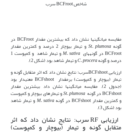
شاخص BCFroot سرب
مقایسه میانگین­ها نشان داد که بیشترین مقدار BCFroot در
گونه
St. plumosa
و تیمار بیوچار 2 درصد و کمترین مقدار
BCFroot در گونه­های
M. sativa
و تیمار شاهد و کمپوست 1
درصد و گونه
C. procera
و تیمار شاهد بود (شکل 2).
ارزیابی BCFshootسرب: نتایج نشان داد که اثر متقابل گونه و
تیمار (بیوچار و کمپوست) برمقدار BCFshoot معنی­دار بود
(جدول 2). مقایسه میانگین­ها نشان داد بیشترین مقدار
BCFshoot در گونه
St. plumosa
و تیمارهای بیوچار و کمپوست
و کمترین مقدار BCFshoot در گونه
M. sativa
و تیمار شاهد
بود (شکل 3).
ارزیابی RF سرب: نتایج نشان داد که اثر
متقابل گونه و تیمار (بیوچار و کمپوست)