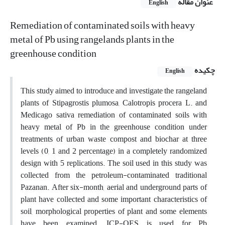
عنوان مقاله
English
Remediation of contaminated soils with heavy
metal of Pb using rangelands plants in the
greenhouse condition
چکیده
English
This study aimed to introduce and investigate the rangeland
plants of Stipagrostis plumosa, Calotropis procera L. and
Medicago sativa remediation of contaminated soils with
heavy metal of Pb in the greenhouse condition under
treatments of urban waste compost and biochar at three
levels (0, 1 and 2 percentage) in a completely randomized
design with 5 replications. The soil used in this study was
collected from the petroleum-contaminated traditional
Pazanan. After six-month, aerial and underground parts of
plant have collected and some important characteristics of
soil, morphological properties of plant and some elements
have been examined. ICP-OES is used for Pb