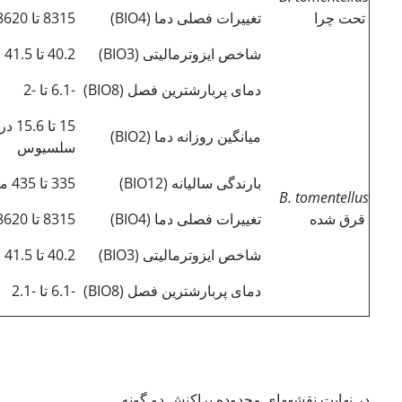
تحت چرا
تغییرات فصلی دما (BIO4)
8315 تا 8620
شاخص ایزوترمالیتی (BIO3)
40.2 تا 41.5
دمای پربارش­ترین فصل (BIO8)
-6.1 تا -2
15 تا .6
میانگین روزانه دما (BIO2)
سلسیوس
بارندگی سالیانه (BIO12)
335 تا 435 میلیمتر
B. tomentellus
قرق شده
تغییرات فصلی دما (BIO4)
8315 تا 8620
شاخص ایزوترمالیتی (BIO3)
40.2 تا 41.5
دمای پربارش­ترین فصل (BIO8)
-6.1 تا -2.1
در نهایت نقشه­های محدوده پراکنش دو گونه