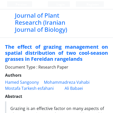
Persian
Login
Register
Journal of Plant
Research (Iranian
Journal of Biology)
The effect of grazing management on
spatial distribution of two cool-season
grasses in Fereidan rangelands
Document Type : Research Paper
Authors
Hamed Sangoony
Mohammadreza Vahabi
Mostafa Tarkesh esfahani
Ali Babaei
Abstract
Grazing is an effective factor on many aspects of