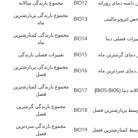
ن دامنه دمای روزانه
BIO12
مجموع بارندگی سالانه
مجموع بارندگی پربارش
ترین
ص ایزوترمالیتی
BIO13
ماه
مجموع بارندگی کم
بارش
ترین
ییرات فصلی دما
BIO14
ماه
 دمای گرم
ترین ماه
BIO15
تغییرات فصلی بارندگی
مجموع بارندگی پربارش
ترین
دمای سردترین ماه
BIO16
فصل
مجموع بارندگی کم
بارش
ترین
دما (BIO5-BIO6
)
BIO17
فصل
مجموع بارندگی گرم
ترین
سط پربارش
ترین فصل
BIO18
فصل
مجموع بارندگی سردترین
وسط کم
بارش
ترین فصل
BIO19
فصل