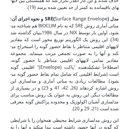
حذف شدند و این کار آنقدر تکرار شد که همبستگی بین لایه­
های باقیمانده به کمتر از حد تعیین شده برسد (19).
مدل
)
Surface Range Envelope
SRE(
و نحوه اجرای آن:
مبانی آماری روش SRE که به نام BIOCLIM هم شناخته می­
شود، اولین بار توسط NIX در سال 1986بنیان گذاشته شد
(34). این روش یک الگوریتم توزیع محور است که مقادیر
لایه­های اقلیمی متناظر با نقاط حضور گونه را استخراج می­
کند و آنها را به صورت تجمعی مرتب می­نماید. مجموعه
مقادیر تمامی لایه­های اقلیمی متناظر با حضور گونه،
اصطلاحاً تشکیل­دهنده "پاکت (Envelope)" اقلیمی گونه
است (شرایط اقلیمی که شامل تمام نقاط حضور گونه می­
شود). مطالعات زیادی به مبانی آماری و مدل­سازی این
روش اشاره کرده­اند (26، 42، 41 و 23) و در بسیاری از
مطالعات دیگر، این روش به عنوان یک روش مناسب برای
مدل­سازی آشیان اکولوژیک و محدوده پراکنش گونه معرفی
شده است (21، 29 و 20).
این روش مدل­سازی شرایط محیطی همخوان را با شرایطی
که گونه در آنها حضور داشته است پیدا می­کند و آنها را به