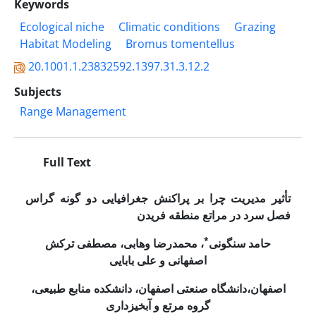
Keywords
Ecological niche
Climatic conditions
Grazing
Habitat Modeling
Bromus tomentellus
20.1001.1.23832592.1397.31.3.12.2
Subjects
Range Management
Full Text
تأثیر مدیریت چرا بر پراکنش جغرافیایی دو گونه گراس
فصل سرد در مراتع منطقه فریدن
*
حامد سنگونی
، محمدرضا وهابی، مصطفی ترکش
اصفهانی و علی بابایی
اصفهان،
دانشگاه صنعتی اصفهان، دانشکده منابع طبیعی،
گروه مرتع و آبخیزداری