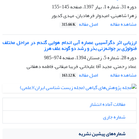
دوره 31، شماره 1، بهار 1397، صفحه
145-155
زهرا شاهینی، امیدوار فرهادیان، مهدی کدیور
اصل مقاله
مشاهده مقاله
315.66 K
ارزیابی اثر دگرآسیبی عصاره آبی اندام هوایی گندم در مراحل مختلف
فنولوژی بر جوانه‌زنی بذر و رشد دو گونه علف هرز
دوره 28، شماره 5، زمستان 1394، صفحه
974-985
عماد رحمتی، مجید آقا علیخانی، فریبا میقانی، فاطمه دهقانی
اصل مقاله
مشاهده مقاله
163.12 K
مقالات آماده انتشار
شماره جاری
شماره‌های پیشین نشریه