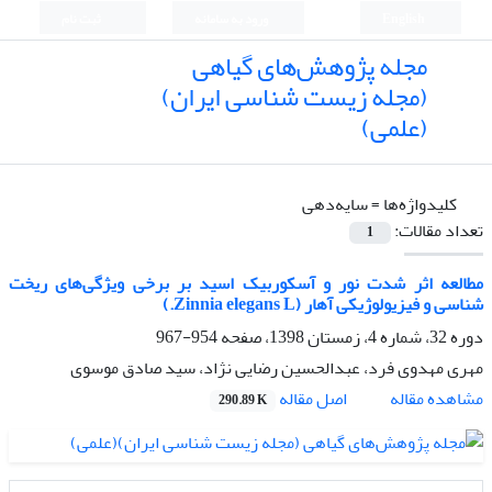
English
ورود به سامانه
ثبت نام
مجله پژوهش‌های گیاهی
(مجله زیست شناسی ایران)
(علمی)
کلیدواژه‌ها =
سایه‌دهی
تعداد مقالات:
1
مطالعه اثر شدت نور و آسکوربیک اسید بر برخی ویژگی‌های ریخت
شناسی و فیزیولوژیکی آهار (Zinnia elegans L.)
دوره 32، شماره 4، زمستان 1398، صفحه
954-967
مهری مهدوی فرد، عبدالحسین رضایی نژاد، سید صادق موسوی
اصل مقاله
مشاهده مقاله
290.89 K