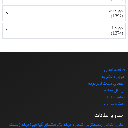
دوره 26
(1392)
دوره 1
(1374)
صفحه اصلی
درباره نشریه
اعضای هیات تحریریه
ارسال مقاله
تماس با ما
نقشه سایت
اخبار و اعلانات
اعلان انتشار جدیدترین شماره مجله پژوهشهای گیاهی (مجله زیست