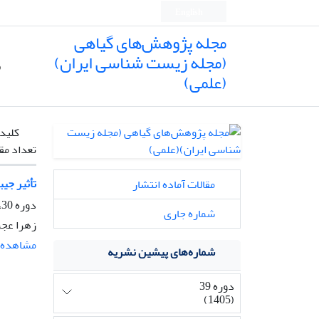
English
مجله پژوهش‌های گیاهی
(مجله زیست شناسی ایران)
ص
(علمی)
کلیدو
تعداد مق
تأثیر جی
مقالات آماده انتشار
دوره 30، شماره 4، زمستان 1396، صفحه
شماره جاری
زهرا عجر
مشاهده م
شماره‌های پیشین نشریه
دوره 39
(1405)