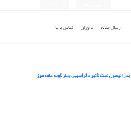
ورود به سامانه
ثبت نام
ارسال مقاله
داوران
تماس با ما
 بذر انیسون تحت تأثیر دگرآسیبی چهار گونه علف هرز