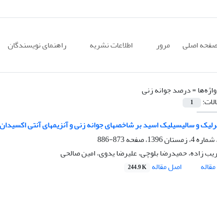
فحه اصلی
مرور
اطلاعات نشریه
راهنمای نویسندگان
اژه‌ها =
درصد جوانه زنی
الات:
1
برلیک و سالیسیلیک اسید بر شاخصهای جوانه زنی و آنزیمهای آنتی اکسیدان
873-886
یب زاده، حمیدرضا بلوچی، علیرضا یدوی، امین صالحی
اصل مقاله
قاله
244.9 K