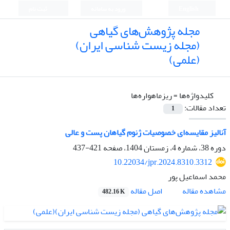
English
ورود به سامانه
ثبت نام
مجله پژوهش‌های گیاهی
(مجله زیست شناسی ایران)
(علمی)
کلیدواژه‌ها =
ریزماهواره‌ها
تعداد مقالات:
1
آنالیز مقایسه‌ای خصوصیات ژنوم گیاهان پست و عالی
دوره 38، شماره 4، زمستان 1404، صفحه
421-437
10.22034/jpr.2024.8310.3312
محمد اسماعیل پور
اصل مقاله
مشاهده مقاله
482.16 K